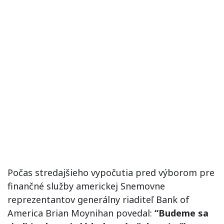
Počas stredajšieho vypočutia pred výborom pre
finančné služby americkej Snemovne
reprezentantov generálny riaditeľ Bank of
America Brian Moynihan povedal:
“Budeme sa