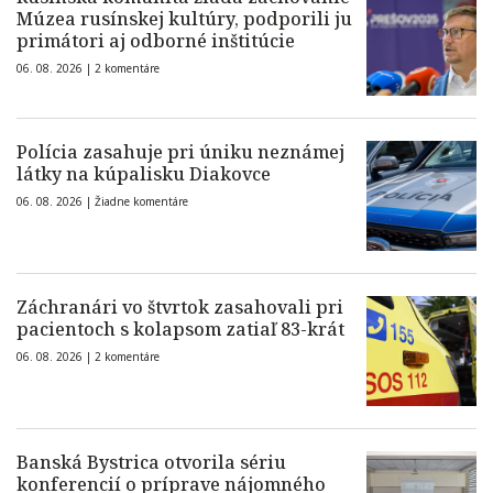
Múzea rusínskej kultúry, podporili ju
primátori aj odborné inštitúcie
06. 08. 2026 |
2 komentáre
Polícia zasahuje pri úniku neznámej
látky na kúpalisku Diakovce
06. 08. 2026 |
Žiadne komentáre
Záchranári vo štvrtok zasahovali pri
pacientoch s kolapsom zatiaľ 83-krát
06. 08. 2026 |
2 komentáre
Banská Bystrica otvorila sériu
konferencií o príprave nájomného