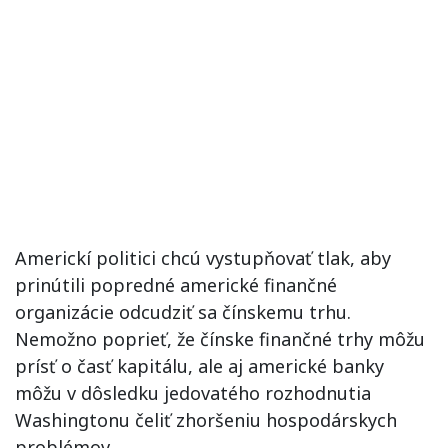
Americkí politici chcú vystupňovať tlak, aby
prinútili popredné americké finančné
organizácie odcudziť sa čínskemu trhu.
Nemožno poprieť, že čínske finančné trhy môžu
prísť o časť kapitálu, ale aj americké banky
môžu v dôsledku jedovatého rozhodnutia
Washingtonu čeliť zhoršeniu hospodárskych
problémov.