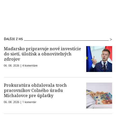
ĎALŠIE Z HS
Maďarsko pripravuje nové investície
do sietí, úložísk a obnoviteľných
zdrojov
06. 08. 2026 |
4 komentáre
Prokuratúra obžalovala troch
pracovníkov Colného úradu
Michalovce pre úplatky
06. 08. 2026 |
1 komentár