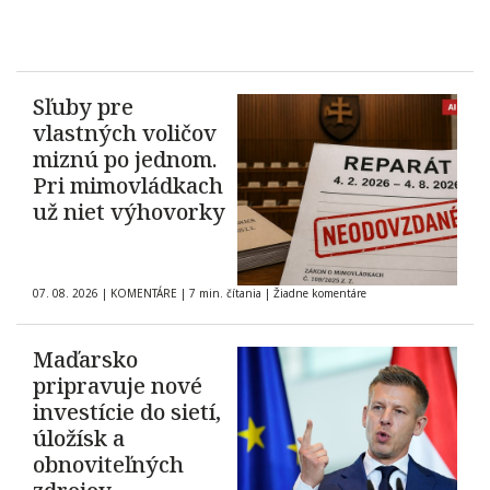
Sľuby pre
vlastných voličov
miznú po jednom.
Pri mimovládkach
už niet výhovorky
07. 08. 2026
|
KOMENTÁRE
|
7 min. čítania
|
Žiadne komentáre
Maďarsko
pripravuje nové
investície do sietí,
úložísk a
obnoviteľných