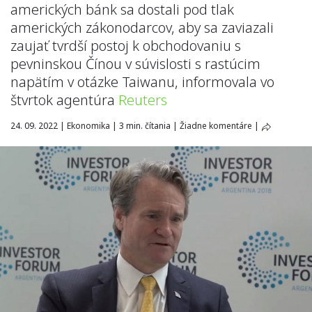
amerických bánk sa dostali pod tlak
amerických zákonodarcov, aby sa zaviazali
zaujať tvrdší postoj k obchodovaniu s
pevninskou Čínou v súvislosti s rastúcim
napätím v otázke Taiwanu, informovala vo
štvrtok agentúra
Reuters
24. 09. 2022
|
Ekonomika
|
3 min. čítania
|
Žiadne komentáre
|