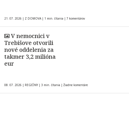
21. 07. 2026
|
Z DOMOVA
|
1 min. čítania
|
7 komentárov
V nemocnici v
Trebišove otvorili
nové oddelenia za
takmer 3,2 milióna
eur
08. 07. 2026
|
REGIÓNY
|
3 min. čítania
|
Žiadne komentáre