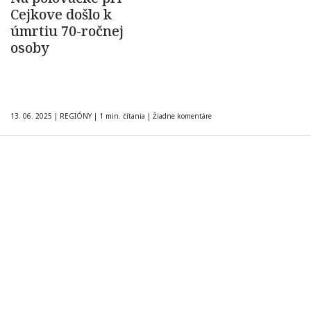
Cejkove došlo k
úmrtiu 70-ročnej
osoby
13. 06. 2025
|
REGIÓNY
|
1 min. čítania
|
Žiadne komentáre