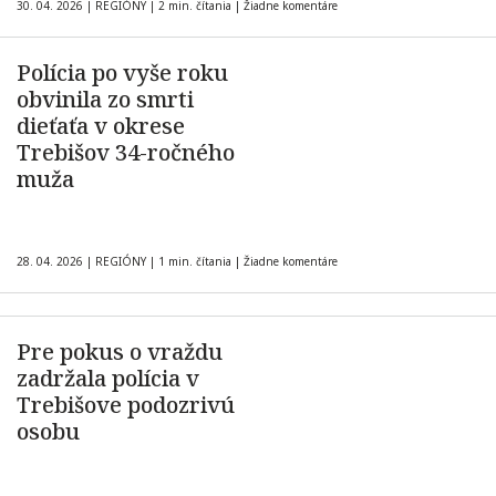
30. 04. 2026
|
REGIÓNY
|
2 min. čítania
|
Žiadne komentáre
Polícia po vyše roku
obvinila zo smrti
dieťaťa v okrese
Trebišov 34-ročného
muža
28. 04. 2026
|
REGIÓNY
|
1 min. čítania
|
Žiadne komentáre
Pre pokus o vraždu
zadržala polícia v
Trebišove podozrivú
osobu