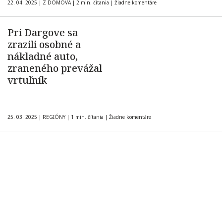
22. 04. 2025
|
Z DOMOVA
|
2 min. čítania
|
Žiadne komentáre
Pri Dargove sa
zrazili osobné a
nákladné auto,
zraneného prevážal
vrtuľník
25. 03. 2025
|
REGIÓNY
|
1 min. čítania
|
Žiadne komentáre