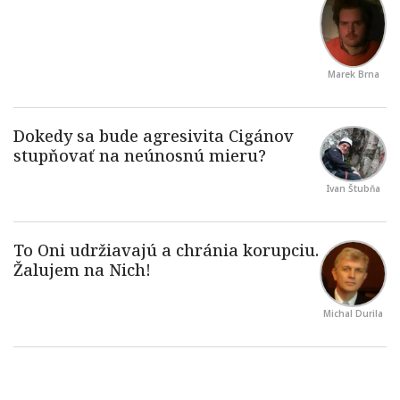
Marek Brna
Ivan Štubňa
Michal Durila