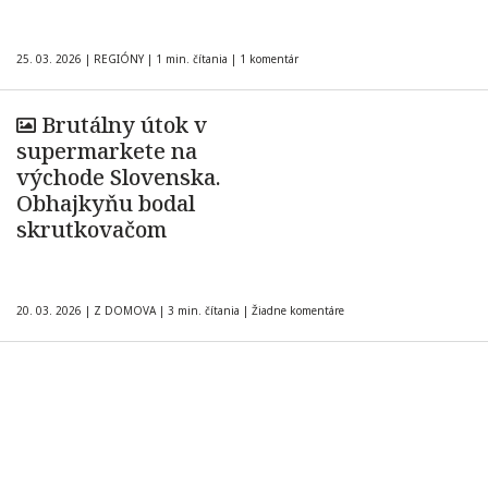
25. 03. 2026
|
REGIÓNY
|
1 min. čítania
|
1 komentár
Brutálny útok v
supermarkete na
východe Slovenska.
Obhajkyňu bodal
skrutkovačom
20. 03. 2026
|
Z DOMOVA
|
3 min. čítania
|
Žiadne komentáre