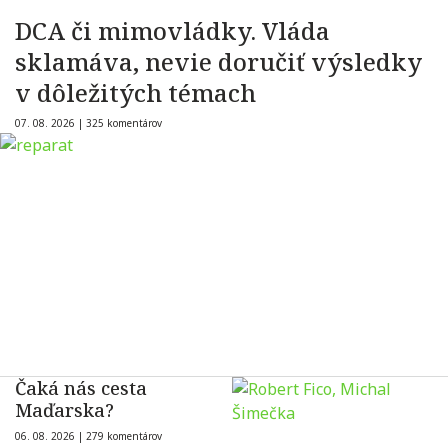
DCA či mimovládky. Vláda
sklamáva, nevie doručiť výsledky
v dôležitých témach
07. 08. 2026 |
325 komentárov
Čaká nás cesta
Maďarska?
06. 08. 2026 |
279 komentárov