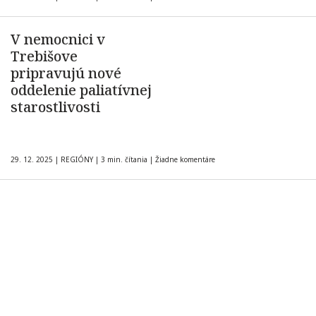
V nemocnici v
Trebišove
pripravujú nové
oddelenie paliatívnej
starostlivosti
29. 12. 2025
|
REGIÓNY
|
3 min. čítania
|
Žiadne komentáre