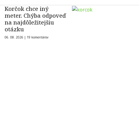
Korčok chce iný
meter. Chýba odpoveď
na najdôležitejšiu
otázku
06. 08. 2026 |
19 komentárov