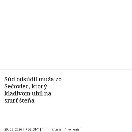
Súd odsúdil muža zo
Sečoviec, ktorý
kladivom ubil na
smrť šteňa
29. 05. 2026
|
REGIÓNY
|
1 min. čítania
|
1 komentár