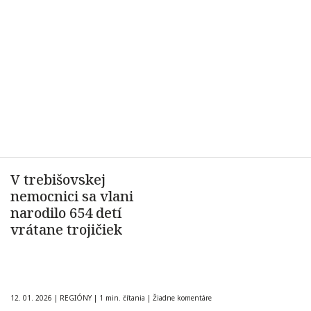
V trebišovskej
nemocnici sa vlani
narodilo 654 detí
vrátane trojičiek
12. 01. 2026
|
REGIÓNY
|
1 min. čítania
|
Žiadne komentáre