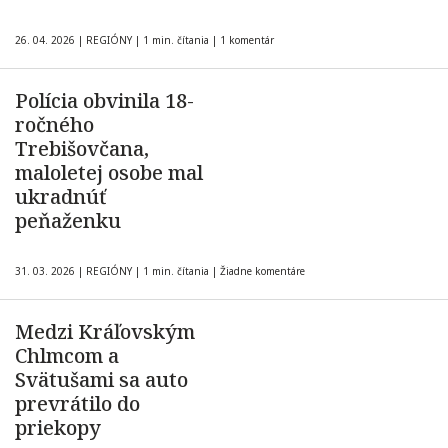
26. 04. 2026
|
REGIÓNY
|
1 min. čítania
|
1 komentár
Polícia obvinila 18-
ročného
Trebišovčana,
maloletej osobe mal
ukradnúť
peňaženku
31. 03. 2026
|
REGIÓNY
|
1 min. čítania
|
Žiadne komentáre
Medzi Kráľovským
Chlmcom a
Svätušami sa auto
prevrátilo do
priekopy