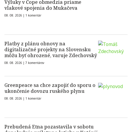
Výluky v Čope obmedzia priame
vlakové spojenia do Mukačeva
08. 08. 2026 |
1 komentár
Platby z plánu obnovy na
digitalizačné projekty na Slovensku
môžu byť ohrozené, varuje Zdechovský
08. 08. 2026 |
7 komentárov
Greenpeace sa chce zapojiť do sporu o
ukončenie dovozu ruského plynu
08. 08. 2026 |
1 komentár
Prebudená Etna pozastavila v sobotu