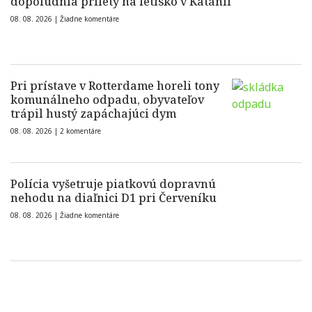
dopoludnia prílety na letisko v Katánii
08. 08. 2026 |
Žiadne komentáre
Pri prístave v Rotterdame horeli tony
komunálneho odpadu, obyvateľov
trápil hustý zapáchajúci dym
08. 08. 2026 |
2 komentáre
Polícia vyšetruje piatkovú dopravnú
nehodu na diaľnici D1 pri Červeníku
08. 08. 2026 |
Žiadne komentáre