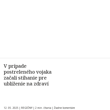
V prípade
postreleného vojaka
začali stíhanie pre
ublíženie na zdraví
12. 05. 2025
|
REGIÓNY
|
2 min. čítania
|
Žiadne komentáre