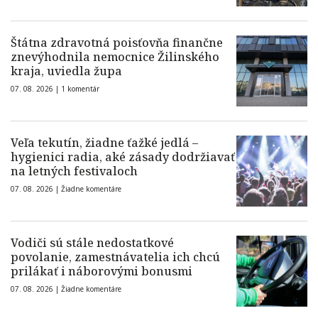
Štátna zdravotná poisťovňa finančne
znevýhodnila nemocnice Žilinského
kraja, uviedla župa
07. 08. 2026 |
1 komentár
Veľa tekutín, žiadne ťažké jedlá –
hygienici radia, aké zásady dodržiavať
na letných festivaloch
07. 08. 2026 |
Žiadne komentáre
Vodiči sú stále nedostatkové
povolanie, zamestnávatelia ich chcú
prilákať i náborovými bonusmi
07. 08. 2026 |
Žiadne komentáre