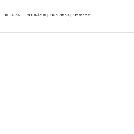
10. 04. 2026
|
SVETONÁZOR
|
2 min. čítania
|
2 komentáre