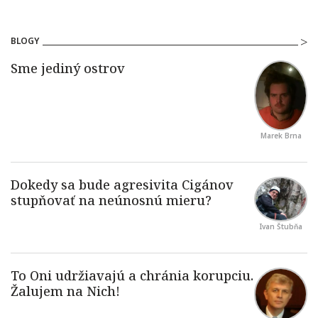
BLOGY
Marek Brna
Ivan Štubňa