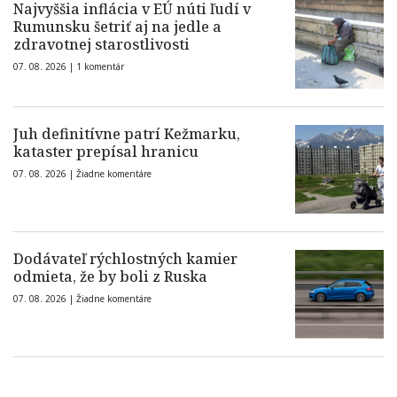
Najvyššia inflácia v EÚ núti ľudí v
Rumunsku šetriť aj na jedle a
zdravotnej starostlivosti
07. 08. 2026 |
1 komentár
Juh definitívne patrí Kežmarku,
kataster prepísal hranicu
07. 08. 2026 |
Žiadne komentáre
Dodávateľ rýchlostných kamier
odmieta, že by boli z Ruska
07. 08. 2026 |
Žiadne komentáre