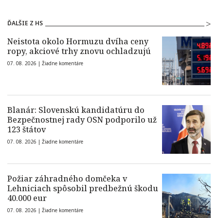
ĎALŠIE Z HS
Neistota okolo Hormuzu dvíha ceny
ropy, akciové trhy znovu ochladzujú
07. 08. 2026 |
Žiadne komentáre
Blanár: Slovenskú kandidatúru do
Bezpečnostnej rady OSN podporilo už
123 štátov
07. 08. 2026 |
Žiadne komentáre
Požiar záhradného domčeka v
Lehniciach spôsobil predbežnú škodu
40.000 eur
07. 08. 2026 |
Žiadne komentáre