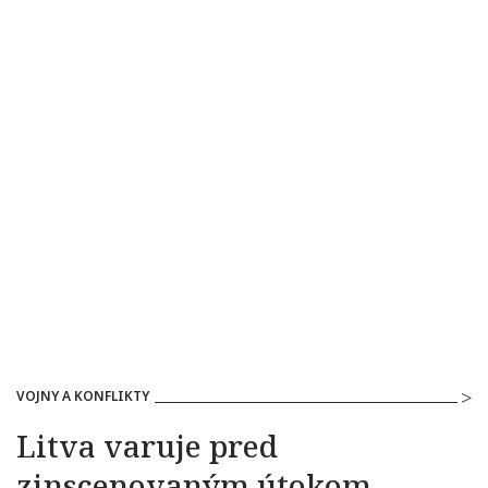
VOJNY A KONFLIKTY
Litva varuje pred
zinscenovaným útokom