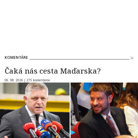
KOMENTÁRE
Čaká nás cesta Maďarska?
06. 08. 2026 |
275 komentárov