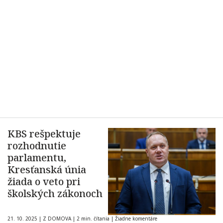
KBS rešpektuje
rozhodnutie
parlamentu,
Kresťanská únia
žiada o veto pri
školských zákonoch
21. 10. 2025
|
Z DOMOVA
|
2 min. čítania
|
Žiadne komentáre