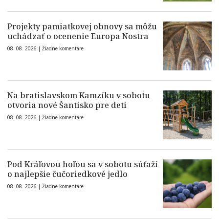
Projekty pamiatkovej obnovy sa môžu
uchádzať o ocenenie Europa Nostra
08. 08. 2026 |
Žiadne komentáre
Na bratislavskom Kamzíku v sobotu
otvoria nové Šantisko pre deti
08. 08. 2026 |
Žiadne komentáre
Pod Kráľovou hoľou sa v sobotu súťaží
o najlepšie čučoriedkové jedlo
08. 08. 2026 |
Žiadne komentáre