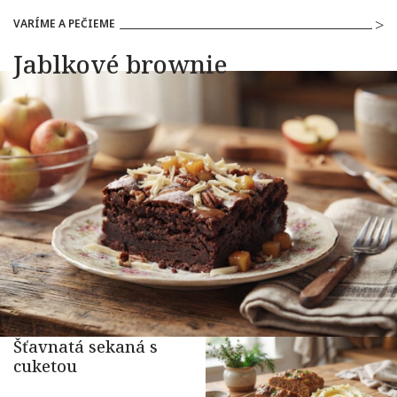
VARÍME A PEČIEME