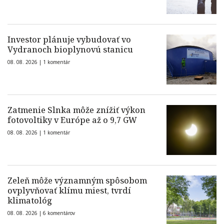
Investor plánuje vybudovať vo
Vydranoch bioplynovú stanicu
08. 08. 2026 |
1 komentár
Zatmenie Slnka môže znížiť výkon
fotovoltiky v Európe až o 9,7 GW
08. 08. 2026 |
1 komentár
Zeleň môže významným spôsobom
ovplyvňovať klímu miest, tvrdí
klimatológ
08. 08. 2026 |
6 komentárov