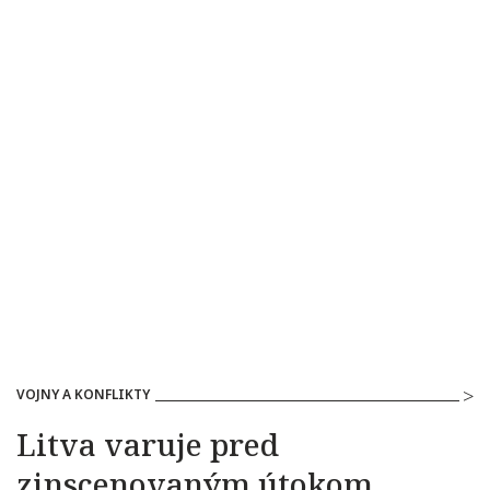
VOJNY A KONFLIKTY
Litva varuje pred
zinscenovaným útokom