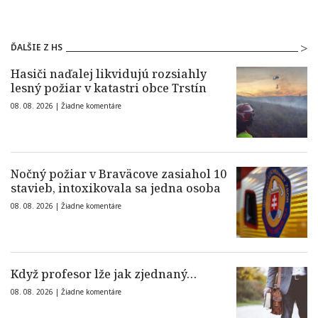
ĎALŠIE Z HS
Hasiči naďalej likvidujú rozsiahly
lesný požiar v katastri obce Trstín
08. 08. 2026 |
Žiadne komentáre
Nočný požiar v Braväcove zasiahol 10
stavieb, intoxikovala sa jedna osoba
08. 08. 2026 |
Žiadne komentáre
Když profesor lže jak zjednaný…
08. 08. 2026 |
Žiadne komentáre