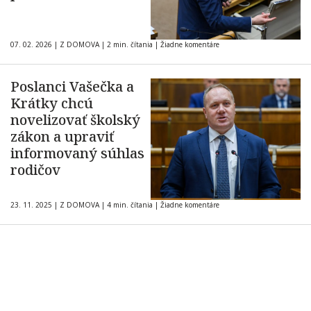
07. 02. 2026
|
Z DOMOVA
|
2 min. čítania
|
Žiadne komentáre
Poslanci Vašečka a
Krátky chcú
novelizovať školský
zákon a upraviť
informovaný súhlas
rodičov
23. 11. 2025
|
Z DOMOVA
|
4 min. čítania
|
Žiadne komentáre