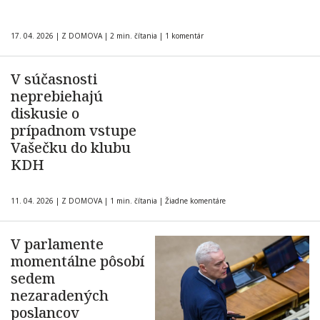
17. 04. 2026
|
Z DOMOVA
|
2 min. čítania
|
1 komentár
V súčasnosti
neprebiehajú
diskusie o
prípadnom vstupe
Vašečku do klubu
KDH
11. 04. 2026
|
Z DOMOVA
|
1 min. čítania
|
Žiadne komentáre
V parlamente
momentálne pôsobí
sedem
nezaradených
poslancov