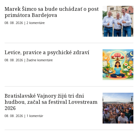
Marek Šimco sa bude uchádzať o post
primátora Bardejova
08. 08. 2026 |
2 komentáre
Levice, pravice a psychické zdraví
08. 08. 2026 |
Žiadne komentáre
Bratislavské Vajnory žijú tri dni
hudbou, začal sa festival Lovestream
2026
08. 08. 2026 |
1 komentár