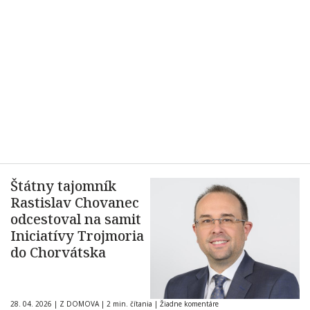
Štátny tajomník
Rastislav Chovanec
odcestoval na samit
Iniciatívy Trojmoria
do Chorvátska
28. 04. 2026
|
Z DOMOVA
|
2 min. čítania
|
Žiadne komentáre