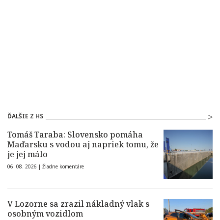
ĎALŠIE Z HS
Tomáš Taraba: Slovensko pomáha
Maďarsku s vodou aj napriek tomu, že
je jej málo
06. 08. 2026 |
Žiadne komentáre
V Lozorne sa zrazil nákladný vlak s
osobným vozidlom