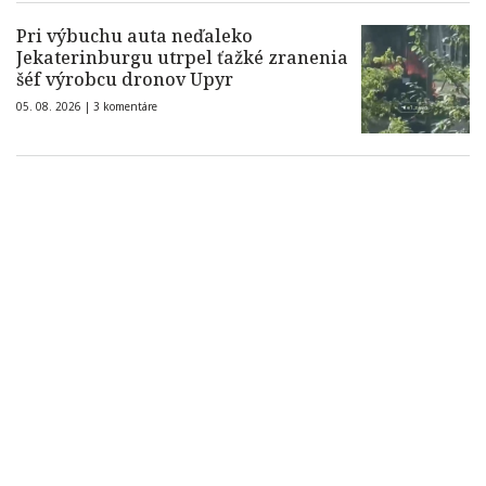
Pri výbuchu auta neďaleko
Jekaterinburgu utrpel ťažké zranenia
šéf výrobcu dronov Upyr
05. 08. 2026 |
3 komentáre