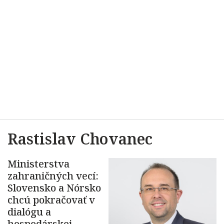
Rastislav Chovanec
Ministerstva
zahraničných vecí:
Slovensko a Nórsko
chcú pokračovať v
dialógu a
hospodárskej