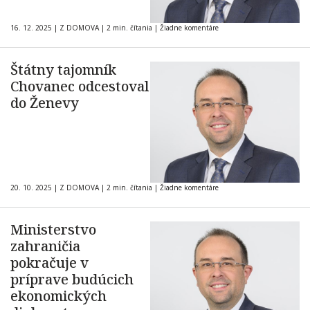
16. 12. 2025
|
Z DOMOVA
|
2 min. čítania
|
Žiadne komentáre
Štátny tajomník
Chovanec odcestoval
do Ženevy
20. 10. 2025
|
Z DOMOVA
|
2 min. čítania
|
Žiadne komentáre
Ministerstvo
zahraničia
pokračuje v
príprave budúcich
ekonomických