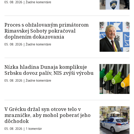
05. 08. 2026 |
Žiadne komentáre
Proces s obžalovaným primátorom
Rimavskej Soboty pokračoval
doplnením dokazovania
05. 08. 2026 |
Žiadne komentáre
Nízka hladina Dunaja komplikuje
Srbsku dovoz palív, NIS zvýši výrobu
05. 08. 2026 |
Žiadne komentáre
V Grécku držal syn otcove telo v
mrazničke, aby mohol poberať jeho
dôchodok
05. 08. 2026 |
1 komentár