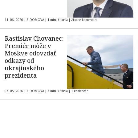
11. 06. 2026
|
Z DOMOVA
|
1 min. čítania
|
Žiadne komentáre
Rastislav Chovanec:
Premiér môže v
Moskve odovzdať
odkazy od
ukrajinského
prezidenta
07. 05. 2026
|
Z DOMOVA
|
3 min. čítania
|
1 komentár