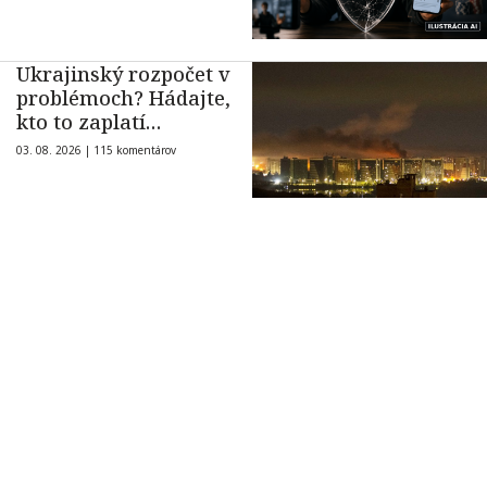
Ukrajinský rozpočet v
problémoch? Hádajte,
kto to zaplatí…
03. 08. 2026 |
115 komentárov