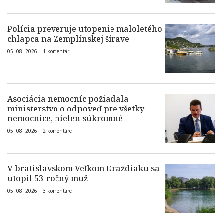
Polícia preveruje utopenie maloletého
chlapca na Zemplínskej šírave
05. 08. 2026 |
1 komentár
Asociácia nemocníc požiadala
ministerstvo o odpoveď pre všetky
nemocnice, nielen súkromné
05. 08. 2026 |
2 komentáre
V bratislavskom Veľkom Draždiaku sa
utopil 53-ročný muž
05. 08. 2026 |
3 komentáre