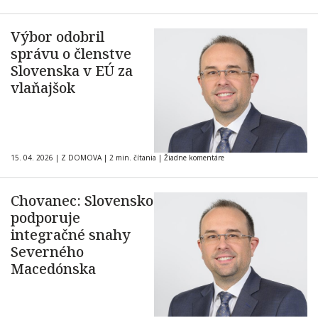
Výbor odobril
správu o členstve
Slovenska v EÚ za
vlaňajšok
15. 04. 2026
|
Z DOMOVA
|
2 min. čítania
|
Žiadne komentáre
Chovanec: Slovensko
podporuje
integračné snahy
Severného
Macedónska