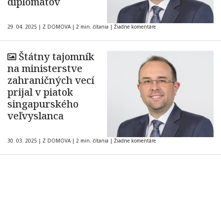
diplomatov
29. 04. 2025
|
Z DOMOVA
|
2 min. čítania
|
Žiadne komentáre
Štátny tajomník
na ministerstve
zahraničných vecí
prijal v piatok
singapurského
veľvyslanca
30. 03. 2025
|
Z DOMOVA
|
2 min. čítania
|
Žiadne komentáre