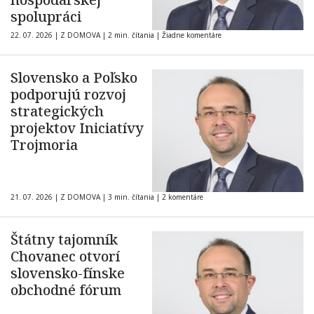
spolupráci
22. 07. 2026
|
Z DOMOVA
|
2 min. čítania
|
Žiadne komentáre
Slovensko a Poľsko
podporujú rozvoj
strategických
projektov Iniciatívy
Trojmoria
21. 07. 2026
|
Z DOMOVA
|
3 min. čítania
|
2 komentáre
Štátny tajomník
Chovanec otvorí
slovensko-fínske
obchodné fórum