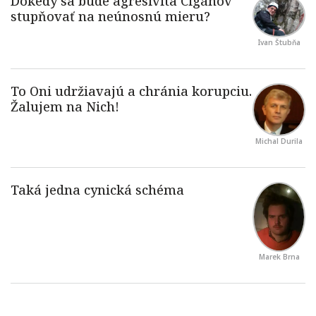
Ivan Štubňa
Michal Durila
Marek Brna