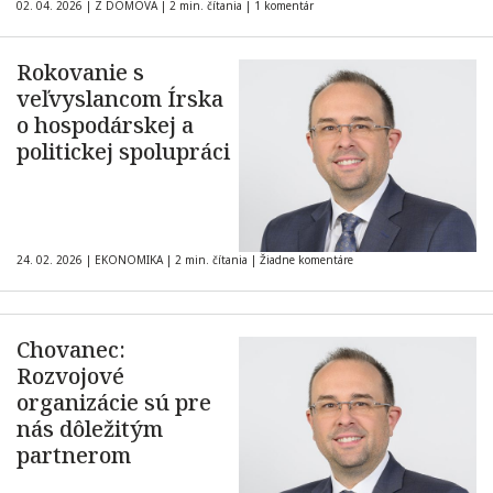
02. 04. 2026
|
Z DOMOVA
|
2 min. čítania
|
1 komentár
Rokovanie s
veľvyslancom Írska
o hospodárskej a
politickej spolupráci
24. 02. 2026
|
EKONOMIKA
|
2 min. čítania
|
Žiadne komentáre
Chovanec:
Rozvojové
organizácie sú pre
nás dôležitým
partnerom