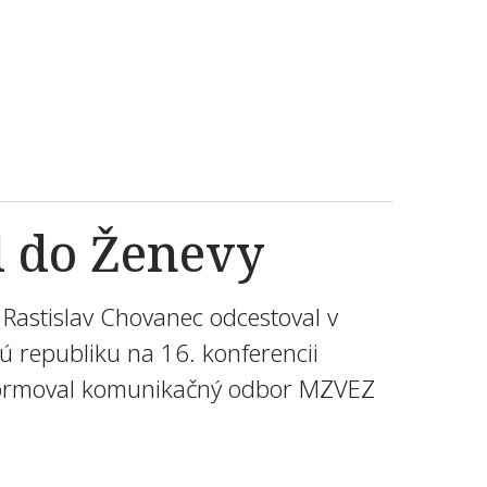
l do Ženevy
 Rastislav Chovanec odcestoval v
ú republiku na 16. konferencii
nformoval komunikačný odbor MZVEZ