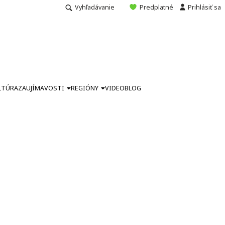
Vyhľadávanie
Predplatné
Prihlásiť sa
LTÚRA
ZAUJÍMAVOSTI
REGIÓNY
VIDEO
BLOG