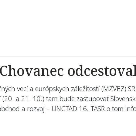
 Chovanec odcestova
čných vecí a európskych záležitostí (MZVEZ) SR
(20. a 21. 10.) tam bude zastupovať Slovensk
 obchod a rozvoj – UNCTAD 16. TASR o tom i