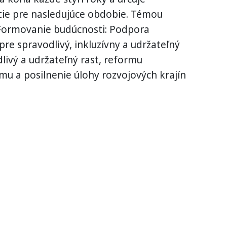
ácie pre nasledujúce obdobie. Témou
Formovanie budúcnosti: Podpora
re spravodlivý, inkluzívny a udržateľný
livý a udržateľný rast, reformu
u a posilnenie úlohy rozvojových krajín