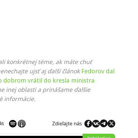
li konkrétnej téme, ak máte chuť
nenechajte ujsť aj ďalší článok
Fedorov dal
 dobrom vrátil do kresla ministra
e inej oblasti a prinášame ďalšie
é informácie.
 nás
Zdieľajte nás