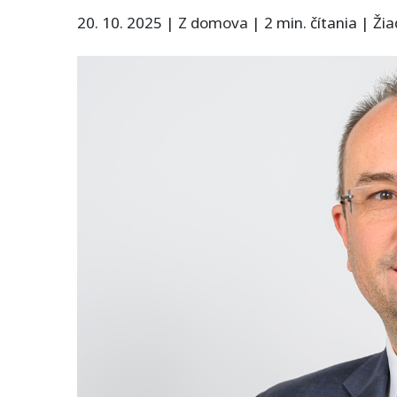
20. 10. 2025
|
Z domova
|
2 min. čítania
|
Ži