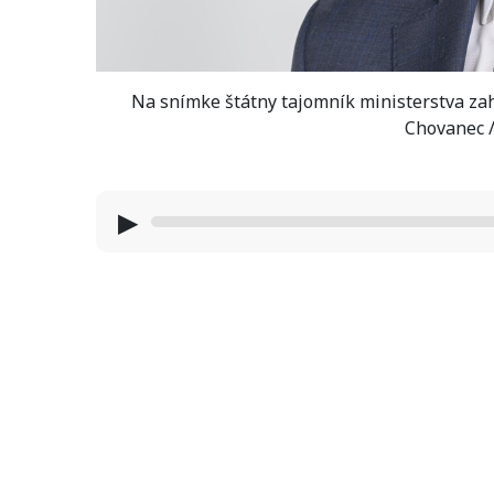
Na snímke štátny tajomník ministerstva zah
Chovanec /
▶