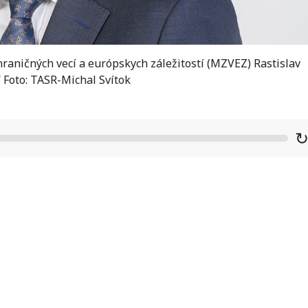
raničných vecí a európskych záležitostí (MZVEZ) Rastislav
 Foto: TASR-Michal Svítok