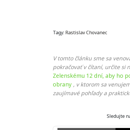
Tagy:
Rastislav Chovanec
V tomto článku sme sa venova
pokračovať v čítaní, určite si 
Zelenskému 12 dní, aby ho po
obrany
, v ktorom sa venujem
zaujímavé pohľady a praktick
Sledujte