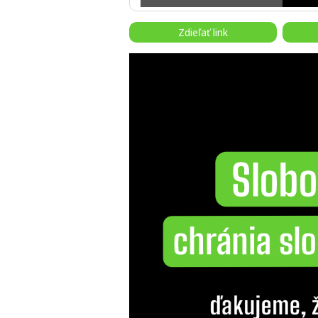
Zdieľať link