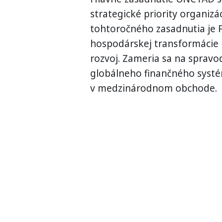
strategické priority organiz
tohtoročného zasadnutia je 
hospodárskej transformácie p
rozvoj. Zameria sa na spravod
globálneho finančného systém
v medzinárodnom obchode.