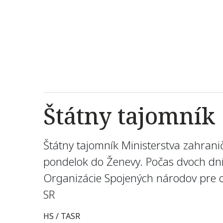
Štátny tajomník
Štátny tajomník Ministerstva zahrani
pondelok do Ženevy. Počas dvoch dní 
Organizácie Spojených národov pre
SR
HS / TASR