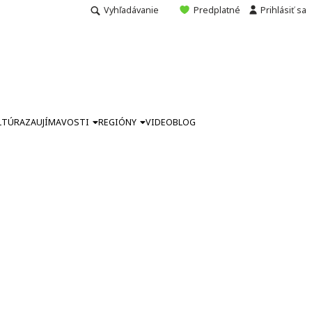
Vyhľadávanie
Predplatné
Prihlásiť sa
LTÚRA
ZAUJÍMAVOSTI
REGIÓNY
VIDEO
BLOG