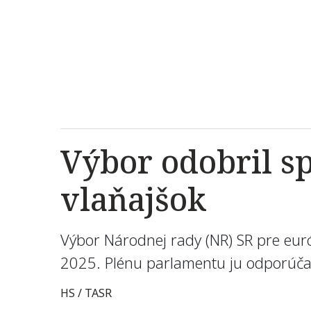
Výbor odobril s
vlaňajšok
Výbor Národnej rady (NR) SR pre európ
2025. Plénu parlamentu ju odporúča 
HS / TASR