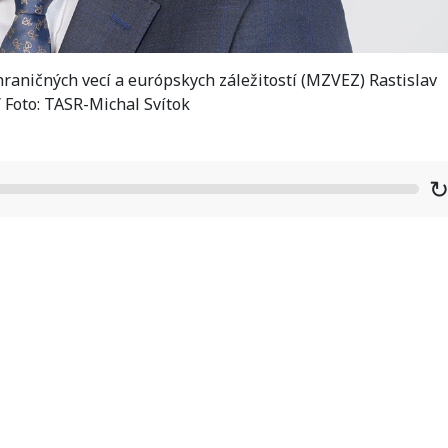
raničných vecí a európskych záležitostí (MZVEZ) Rastislav
 Foto: TASR-Michal Svítok