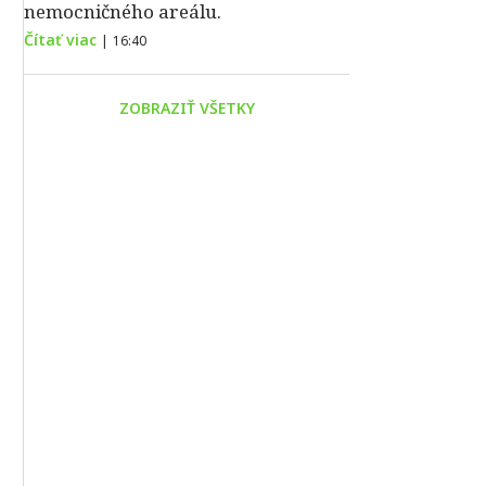
nemocničného areálu.
Čítať viac
|
16:40
ZOBRAZIŤ VŠETKY