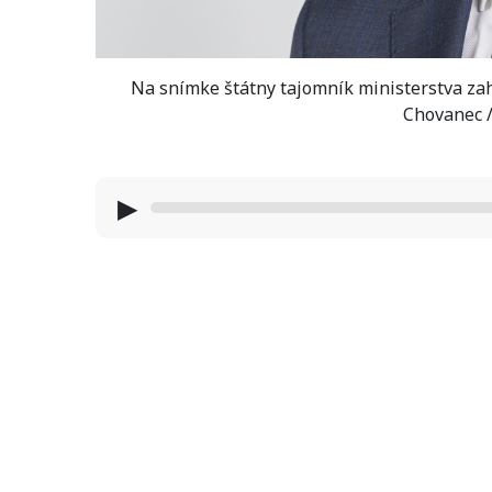
Na snímke štátny tajomník ministerstva zah
Chovanec /
▶