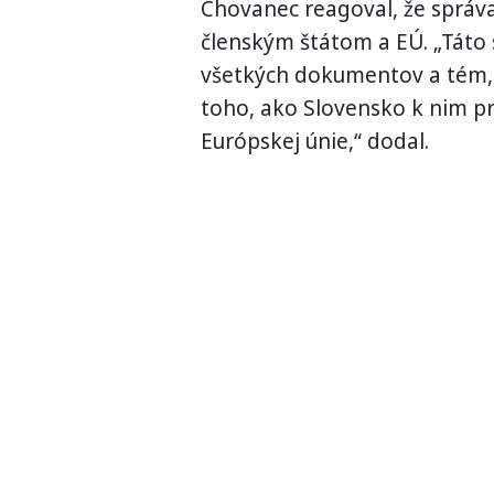
Chovanec reagoval, že správ
členským štátom a EÚ. „Táto 
všetkých dokumentov a tém, k
toho, ako Slovensko k nim pr
Európskej únie,“ dodal.