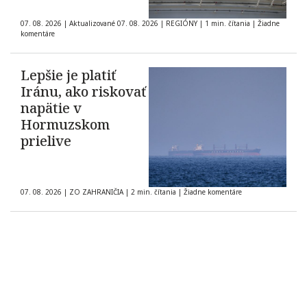
07. 08. 2026
|
Aktualizované 07. 08. 2026
|
REGIÓNY
|
1 min. čítania
|
Žiadne
komentáre
Lepšie je platiť
Iránu, ako riskovať
napätie v
Hormuzskom
prielive
07. 08. 2026
|
ZO ZAHRANIČIA
|
2 min. čítania
|
Žiadne komentáre