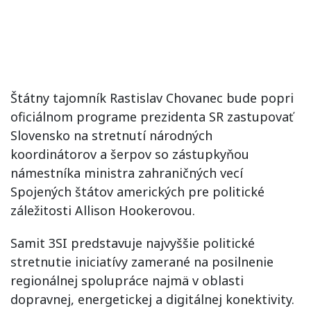
Štátny tajomník Rastislav Chovanec bude popri
oficiálnom programe prezidenta SR zastupovať
Slovensko na stretnutí národných
koordinátorov a šerpov so zástupkyňou
námestníka ministra zahraničných vecí
Spojených štátov amerických pre politické
záležitosti Allison Hookerovou.
Samit 3SI predstavuje najvyššie politické
stretnutie iniciatívy zamerané na posilnenie
regionálnej spolupráce najmä v oblasti
dopravnej, energetickej a digitálnej konektivity.