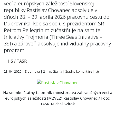
vecí a európskych záležitostí Slovenskej
republiky Rastislav Chovanec absolvuje v
dňoch 28. – 29. apríla 2026 pracovnú cestu do
Dubrovníka, kde sa spolu s prezidentom SR
Petrom Pellegrinim zúčastňuje na samite
Iniciatívy Trojmoria (Three Seas Initiative –
3SI) a zároveň absolvuje individuálny pracovný
program
HS / TASR
28. 04. 2026
|
Z domova
|
2 min. čítania
|
Žiadne komentáre
|
Na snímke štátny tajomník ministerstva zahraničných vecí a
európskych záležitostí (MZVEZ) Rastislav Chovanec / Foto:
TASR-Michal Svítok