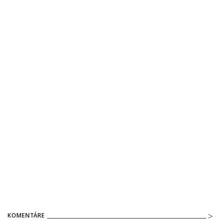
KOMENTÁRE