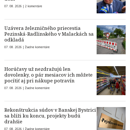
07. 08. 2026 |
2 komentáre
Uzávera železničného priecestia
Pezinská-Radlinského v Malackách sa
odkladá
07. 08. 2026 |
Žiadne komentáre
Horúčavy už nezdražujú len
dovolenky, o pár mesiacov ich môžete
pocítiť aj pri nákupe potravín
07. 08. 2026 |
Žiadne komentáre
Rekonštrukcia súdov v Banskej Bystrici
sa blíži ku koncu, projekty budú
drahšie
07. 08. 2026 |
Žiadne komentáre