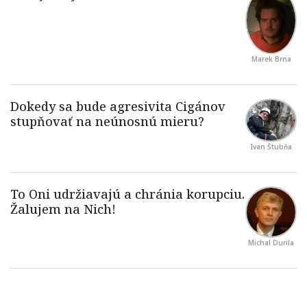
Marek Brna
Ivan Štubňa
Michal Durila