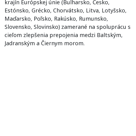
krajín Európskej únie (Bulharsko, Česko,
Estónsko, Grécko, Chorvátsko, Litva, Lotyšsko,
Maďarsko, Poľsko, Rakúsko, Rumunsko,
Slovensko, Slovinsko) zamerané na spoluprácu s
cieľom zlepšenia prepojenia medzi Baltským,
Jadranským a Čiernym morom.