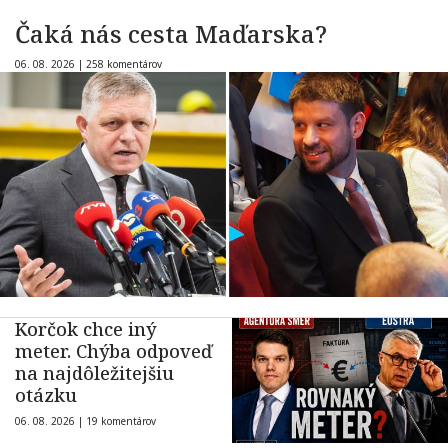
Čaká nás cesta Maďarska?
06. 08. 2026 |
258 komentárov
Korčok chce iný
meter. Chýba odpoveď
na najdôležitejšiu
otázku
06. 08. 2026 |
19 komentárov