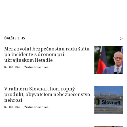
ĎALŠIE Z HS
Merz zvolal bezpečnostnú radu štátu
po incidente s dronom pri
ukrajinskom lietadle
07. 08. 2026 |
Žiadne komentáre
V rafinérii Slovnaft horí ropný
produkt, obyvateľom nebezpečenstvo
nehrozí
07. 08. 2026 |
Žiadne komentáre