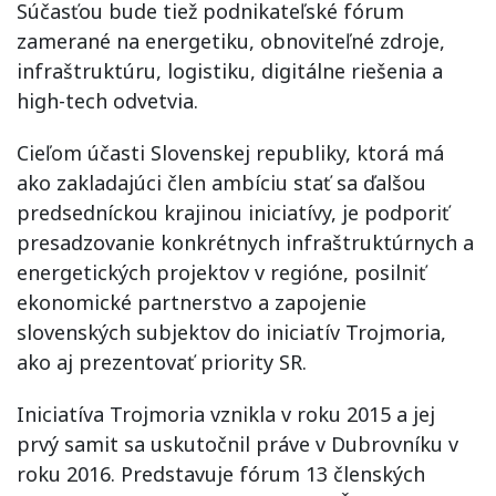
Súčasťou bude tiež podnikateľské fórum
zamerané na energetiku, obnoviteľné zdroje,
infraštruktúru, logistiku, digitálne riešenia a
high-tech odvetvia.
Cieľom účasti Slovenskej republiky, ktorá má
ako zakladajúci člen ambíciu stať sa ďalšou
predsedníckou krajinou iniciatívy, je podporiť
presadzovanie konkrétnych infraštruktúrnych a
energetických projektov v regióne, posilniť
ekonomické partnerstvo a zapojenie
slovenských subjektov do iniciatív Trojmoria,
ako aj prezentovať priority SR.
Iniciatíva Trojmoria vznikla v roku 2015 a jej
prvý samit sa uskutočnil práve v Dubrovníku v
roku 2016. Predstavuje fórum 13 členských