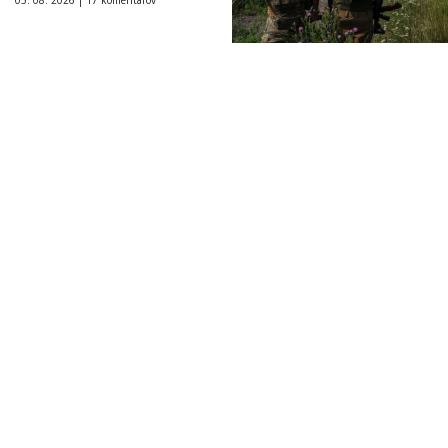
05. 08. 2026 |
17 komentárov