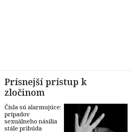
Prísnejší prístup k
zločinom
Čísla sú alarmujúce:
prípadov
sexuálneho násilia
stále pribúda