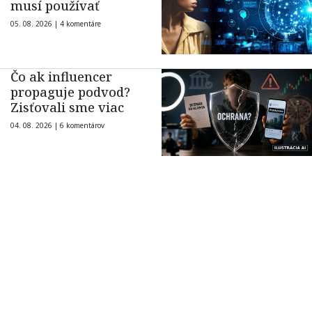
musí používať
05. 08. 2026 |
4 komentáre
Čo ak influencer
propaguje podvod?
Zisťovali sme viac
04. 08. 2026 |
6 komentárov