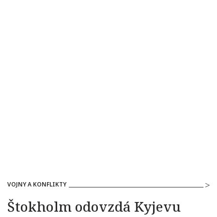
VOJNY A KONFLIKTY
Štokholm odovzdá Kyjevu