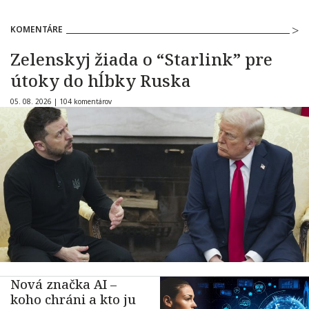
KOMENTÁRE
Zelenskyj žiada o “Starlink” pre
útoky do hĺbky Ruska
05. 08. 2026 |
104 komentárov
Nová značka AI –
koho chráni a kto ju