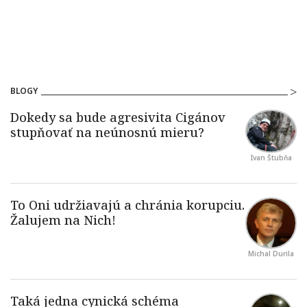
BLOGY
Ivan Štubňa
Michal Durila