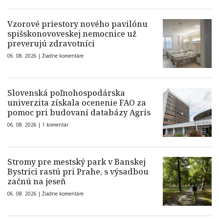
Vzorové priestory nového pavilónu
spišskonovoveskej nemocnice už
preverujú zdravotníci
06. 08. 2026 |
Žiadne komentáre
Slovenská poľnohospodárska
univerzita získala ocenenie FAO za
pomoc pri budovaní databázy Agris
06. 08. 2026 |
1 komentár
Stromy pre mestský park v Banskej
Bystrici rastú pri Prahe, s výsadbou
začnú na jeseň
06. 08. 2026 |
Žiadne komentáre