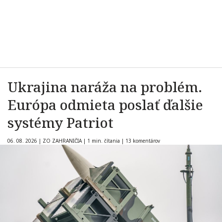
Ukrajina naráža na problém.
Európa odmieta poslať ďalšie
systémy Patriot
06. 08. 2026
|
ZO ZAHRANIČIA
|
1 min. čítania
|
13 komentárov