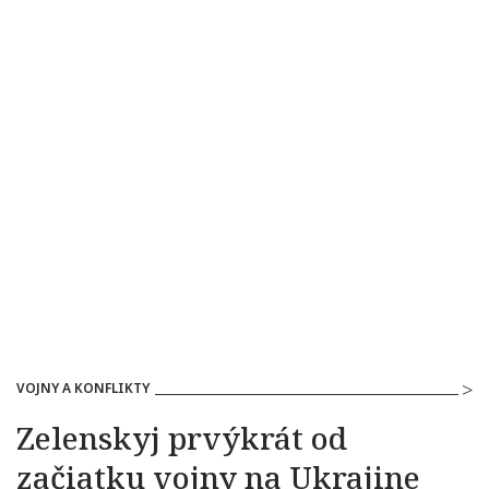
VOJNY A KONFLIKTY
Zelenskyj prvýkrát od
začiatku vojny na Ukrajine