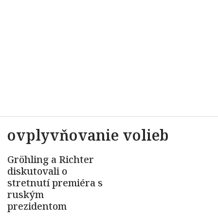
ovplyvňovanie volieb
Gröhling a Richter
diskutovali o
stretnutí premiéra s
ruským
prezidentom