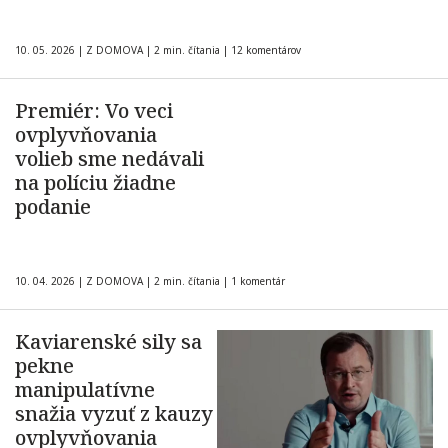
10. 05. 2026
|
Z DOMOVA
|
2 min. čítania
|
12 komentárov
Premiér: Vo veci
ovplyvňovania
volieb sme nedávali
na políciu žiadne
podanie
10. 04. 2026
|
Z DOMOVA
|
2 min. čítania
|
1 komentár
Kaviarenské sily sa
pekne
manipulatívne
snažia vyzuť z kauzy
ovplyvňovania