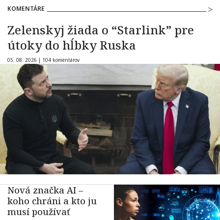
KOMENTÁRE
Zelenskyj žiada o “Starlink” pre
útoky do hĺbky Ruska
05. 08. 2026 |
104 komentárov
Nová značka AI –
koho chráni a kto ju
musí používať