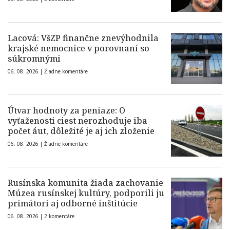
Lacová: VšZP finančne znevýhodnila
krajské nemocnice v porovnaní so
súkromnými
06. 08. 2026 |
Žiadne komentáre
Útvar hodnoty za peniaze: O
vyťaženosti ciest nerozhoduje iba
počet áut, dôležité je aj ich zloženie
06. 08. 2026 |
Žiadne komentáre
Rusínska komunita žiada zachovanie
Múzea rusínskej kultúry, podporili ju
primátori aj odborné inštitúcie
06. 08. 2026 |
2 komentáre