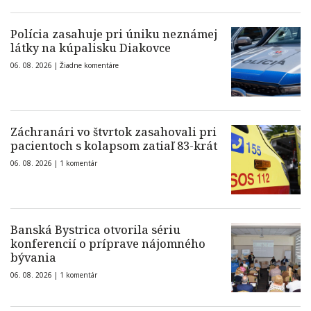
Polícia zasahuje pri úniku neznámej
látky na kúpalisku Diakovce
06. 08. 2026 |
Žiadne komentáre
Záchranári vo štvrtok zasahovali pri
pacientoch s kolapsom zatiaľ 83-krát
06. 08. 2026 |
1 komentár
Banská Bystrica otvorila sériu
konferencií o príprave nájomného
bývania
06. 08. 2026 |
1 komentár