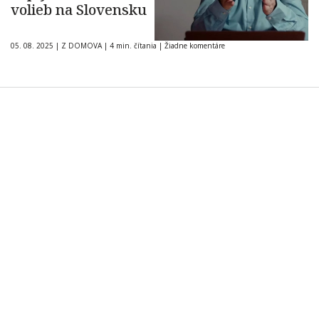
volieb na Slovensku
05. 08. 2025
|
Z DOMOVA
|
4 min. čítania
|
Žiadne komentáre