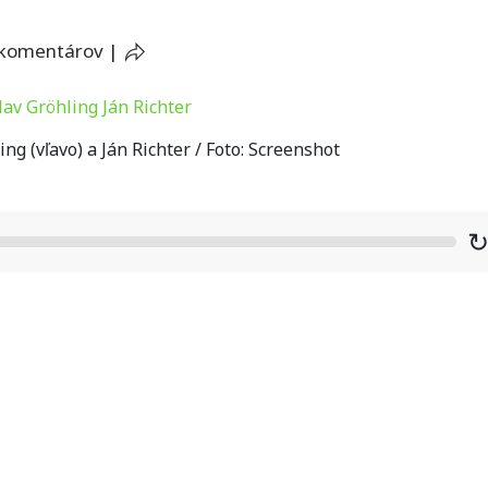
 komentárov
|
g (vľavo) a Ján Richter / Foto: Screenshot