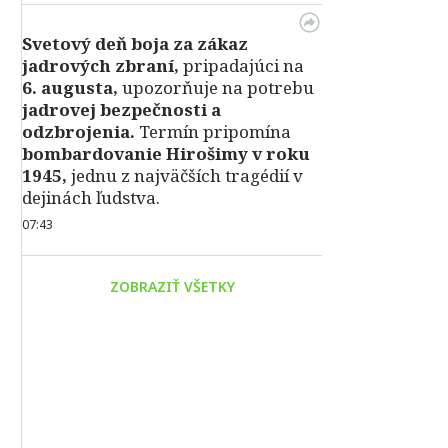
Svetový deň boja za zákaz
jadrových zbraní,
pripadajúci na
6. augusta,
upozorňuje na potrebu
jadrovej bezpečnosti a
odzbrojenia.
Termín pripomína
bombardovanie Hirošimy v roku
1945,
jednu z najväčších tragédií v
dejinách ľudstva.
07:43
ZOBRAZIŤ VŠETKY