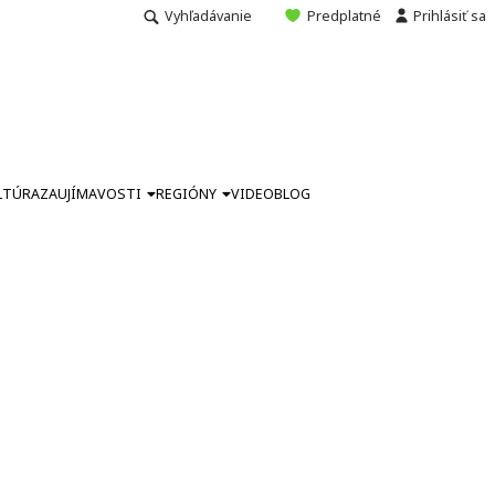
Vyhľadávanie
Predplatné
Prihlásiť sa
LTÚRA
ZAUJÍMAVOSTI
REGIÓNY
VIDEO
BLOG