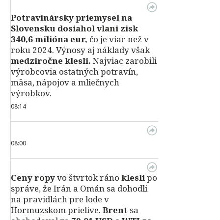
Potravinársky priemysel na
Slovensku dosiahol vlani zisk
340,6 milióna eur,
čo je viac než v
roku 2024. Výnosy aj náklady však
medziročne klesli.
Najviac zarobili
výrobcovia ostatných potravín,
mäsa, nápojov a mliečnych
výrobkov.
08:14
08:00
Ceny ropy
vo štvrtok ráno
klesli
po
správe, že Irán a Omán sa dohodli
na pravidlách pre lode v
Hormuzskom prielive.
Brent
sa