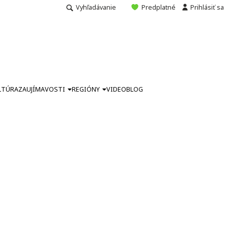
Vyhľadávanie
Predplatné
Prihlásiť sa
LTÚRA
ZAUJÍMAVOSTI
REGIÓNY
VIDEO
BLOG