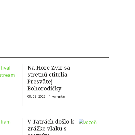
Na Hore Zvir sa
stretnú ctitelia
Presvätej
Bohorodičky
08. 08. 2026 |
1 komentár
V Tatrách došlo k
zrážke vlaku s