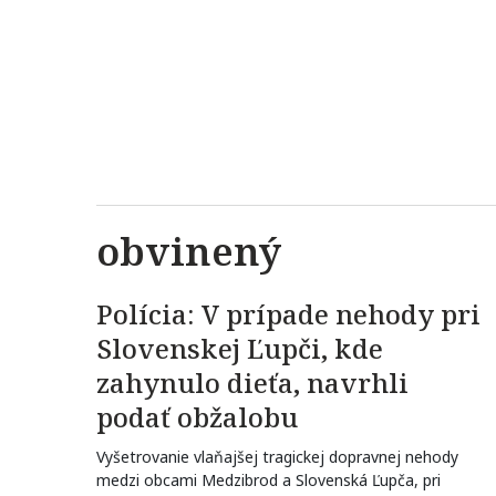
obvinený
Polícia: V prípade nehody pri
Slovenskej Ľupči, kde
zahynulo dieťa, navrhli
podať obžalobu
Vyšetrovanie vlaňajšej tragickej dopravnej nehody
medzi obcami Medzibrod a Slovenská Ľupča, pri