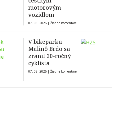
cestným
motorovým
vozidlom
07. 08. 2026 |
Žiadne komentáre
V bikeparku
Malinô Brdo sa
zranil 20-ročný
cyklista
07. 08. 2026 |
Žiadne komentáre