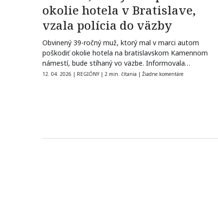
okolie hotela v Bratislave,
vzala polícia do väzby
Obvinený 39-ročný muž, ktorý mal v marci autom
poškodiť okolie hotela na bratislavskom Kamennom
námestí, bude stíhaný vo väzbe. Informovala…
12. 04. 2026
|
REGIÓNY
|
2 min. čítania
|
Žiadne komentáre