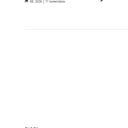
07. 08. 2026 |
11 komentárov