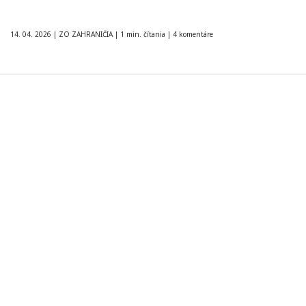
14. 04. 2026
|
ZO ZAHRANIČIA
|
1 min. čítania
|
4 komentáre