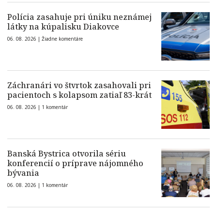
Polícia zasahuje pri úniku neznámej
látky na kúpalisku Diakovce
06. 08. 2026 |
Žiadne komentáre
Záchranári vo štvrtok zasahovali pri
pacientoch s kolapsom zatiaľ 83-krát
06. 08. 2026 |
1 komentár
Banská Bystrica otvorila sériu
konferencií o príprave nájomného
bývania
06. 08. 2026 |
1 komentár