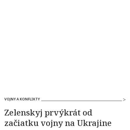
VOJNY A KONFLIKTY
Zelenskyj prvýkrát od
začiatku vojny na Ukrajine