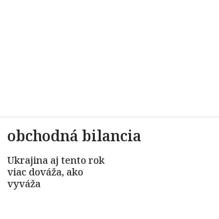
obchodná bilancia
Ukrajina aj tento rok
viac dováža, ako
vyváža