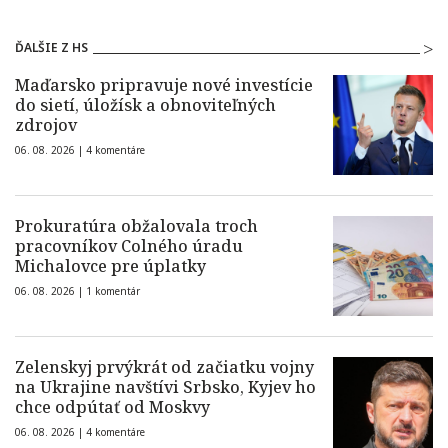
ĎALŠIE Z HS
Maďarsko pripravuje nové investície
do sietí, úložísk a obnoviteľných
zdrojov
06. 08. 2026 |
4 komentáre
Prokuratúra obžalovala troch
pracovníkov Colného úradu
Michalovce pre úplatky
06. 08. 2026 |
1 komentár
Zelenskyj prvýkrát od začiatku vojny
na Ukrajine navštívi Srbsko, Kyjev ho
chce odpútať od Moskvy
06. 08. 2026 |
4 komentáre