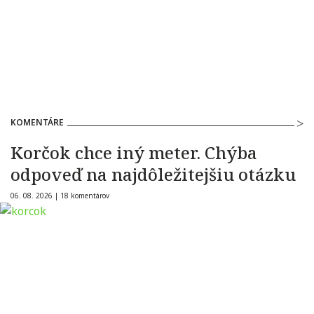
KOMENTÁRE
Korčok chce iný meter. Chýba
odpoveď na najdôležitejšiu otázku
06. 08. 2026 |
18 komentárov