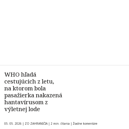
WHO hľadá
cestujúcich z letu,
na ktorom bola
pasažierka nakazená
hantavírusom z
výletnej lode
05. 05. 2026
|
ZO ZAHRANIČIA
|
2 min. čítania
|
Žiadne komentáre