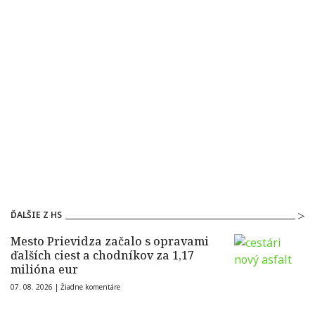
ĎALŠIE Z HS
Mesto Prievidza začalo s opravami
ďalších ciest a chodníkov za 1,17
milióna eur
07. 08. 2026 |
Žiadne komentáre