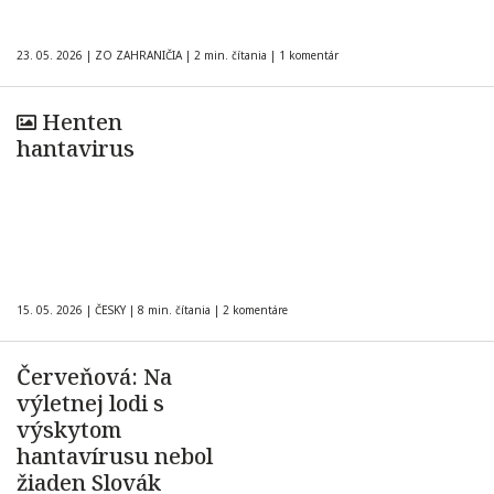
23. 05. 2026
|
ZO ZAHRANIČIA
|
2 min. čítania
|
1 komentár
Henten
hantavirus
15. 05. 2026
|
ČESKY
|
8 min. čítania
|
2 komentáre
Červeňová: Na
výletnej lodi s
výskytom
hantavírusu nebol
žiaden Slovák