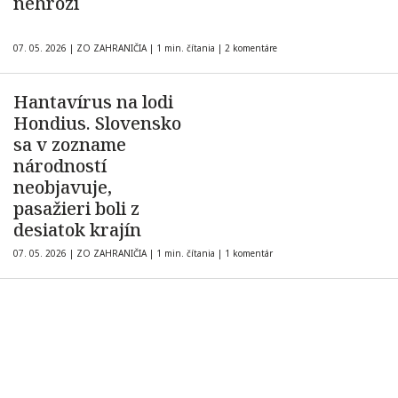
nehrozí
07. 05. 2026
|
ZO ZAHRANIČIA
|
1 min. čítania
|
2 komentáre
Hantavírus na lodi
Hondius. Slovensko
sa v zozname
národností
neobjavuje,
pasažieri boli z
desiatok krajín
07. 05. 2026
|
ZO ZAHRANIČIA
|
1 min. čítania
|
1 komentár