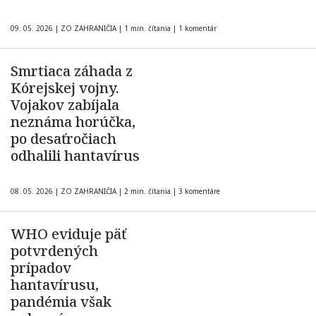
09. 05. 2026
|
ZO ZAHRANIČIA
|
1 min. čítania
|
1 komentár
Smrtiaca záhada z
Kórejskej vojny.
Vojakov zabíjala
neznáma horúčka,
po desaťročiach
odhalili hantavírus
08. 05. 2026
|
ZO ZAHRANIČIA
|
2 min. čítania
|
3 komentáre
WHO eviduje päť
potvrdených
prípadov
hantavírusu,
pandémia však