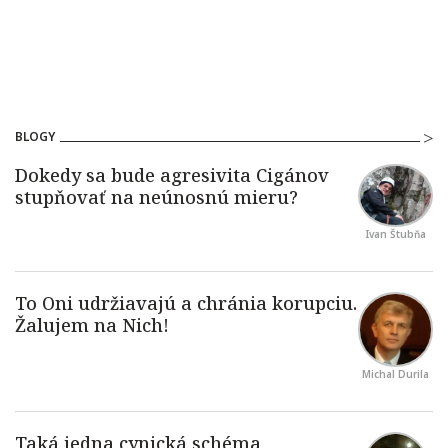
BLOGY
Ivan Štubňa
Michal Durila