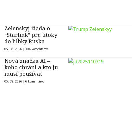
Zelenskyj žiada o
“Starlink” pre útoky
do hĺbky Ruska
05. 08. 2026 |
104 komentárov
Nová značka AI –
koho chráni a kto ju
musí používať
05. 08. 2026 |
6 komentárov