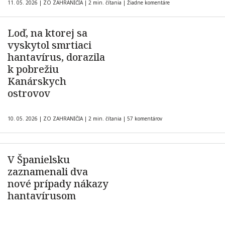
11. 05. 2026
|
ZO ZAHRANIČIA
|
2 min. čítania
|
Žiadne komentáre
Loď, na ktorej sa
vyskytol smrtiaci
hantavírus, dorazila
k pobrežiu
Kanárskych
ostrovov
10. 05. 2026
|
ZO ZAHRANIČIA
|
2 min. čítania
|
57 komentárov
V Španielsku
zaznamenali dva
nové prípady nákazy
hantavírusom