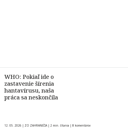
WHO: Pokiaľ ide o
zastavenie šírenia
hantavírusu, naša
práca sa neskončila
12. 05. 2026
|
ZO ZAHRANIČIA
|
2 min. čítania
|
8 komentárov