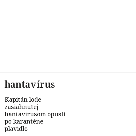
hantavírus
Kapitán lode
zasiahnutej
hantavírusom opustí
po karanténe
plavidlo