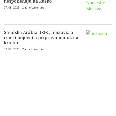
nespoliehajú na Rusko
07. 08. 2026 |
Žiadne komentáre
Saudská Arábia: IRGC, húsíovia a
irackí bojovníci pripravujú útok na
krajinu
07. 08. 2026 |
Žiadne komentáre