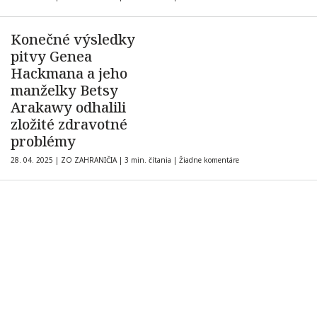
Konečné výsledky
pitvy Genea
Hackmana a jeho
manželky Betsy
Arakawy odhalili
zložité zdravotné
problémy
28. 04. 2025
|
ZO ZAHRANIČIA
|
3 min. čítania
|
Žiadne komentáre