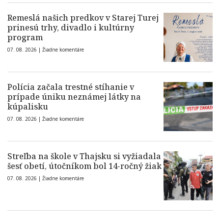
Remeslá našich predkov v Starej Turej
prinesú trhy, divadlo i kultúrny
program
07. 08. 2026 |
Žiadne komentáre
Polícia začala trestné stíhanie v
prípade úniku neznámej látky na
kúpalisku
07. 08. 2026 |
Žiadne komentáre
Streľba na škole v Thajsku si vyžiadala
šesť obetí, útočníkom bol 14-ročný žiak
07. 08. 2026 |
Žiadne komentáre