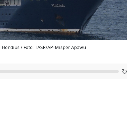
V Hondius / Foto: TASR/AP-Misper Apawu