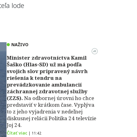
eľa lode
NAŽIVO
Minister zdravotníctva Kamil
Šaško (Hlas-SD) už má podľa
svojich slov pripravený návrh
riešenia k tendru na
prevádzkovanie ambulancií
záchrannej zdravotnej služby
(ZZS).
Na odbornej úrovni ho chce
predstaviť v krátkom čase. Vyplýva
to z jeho vyjadrenia v nedeľnej
diskusnej relácii Politika 24 televízie
Joj 24.
Čítať viac
|
11:42