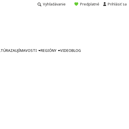
Vyhľadávanie
Predplatné
Prihlásiť sa
LTÚRA
ZAUJÍMAVOSTI
REGIÓNY
VIDEO
BLOG