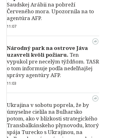
Saudskej Arábii na pobreží
Červeného mora. Upozornila na to
agentúra AFP.
11:07
Národný park na ostrove Jáva
uzavreli kvôli požiaru.
Ten
vypukol pre necelým týždňom. TASR
o tom informuje podľa nedeľňajšej
správy agentúry AFP.
11:03
Ukrajina v sobotu poprela, že by
úmyselne cielila na Bulharsko
potom, ako v blízkosti strategického
Transbalkánskeho plynovodu, ktorý
spája Turecko s Ukrajinou, na