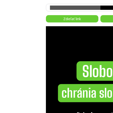
Zdieľať link