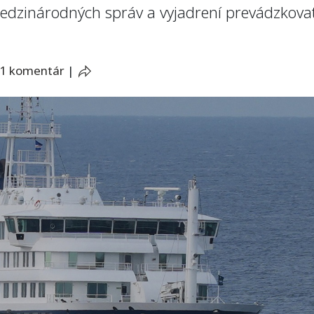
edzinárodných správ a vyjadrení prevádzkovat
1 komentár
|