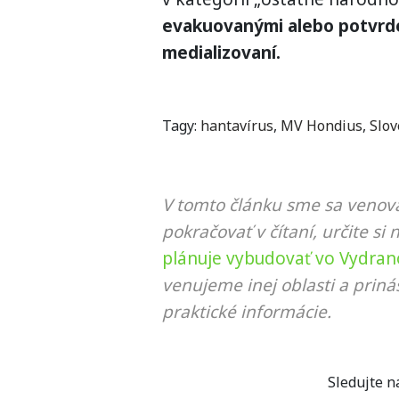
evakuovanými alebo potvrde
medializovaní.
Tagy:
hantavírus
,
MV Hondius
,
Slov
V tomto článku sme sa venova
pokračovať v čítaní, určite si 
plánuje vybudovať vo Vydran
venujeme inej oblasti a prin
praktické informácie.
Sledujte