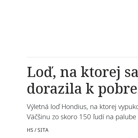
Loď, na ktorej s
dorazila k pobr
Výletná loď Hondius, na ktorej vypuko
Väčšinu zo skoro 150 ľudí na palube
HS / SITA