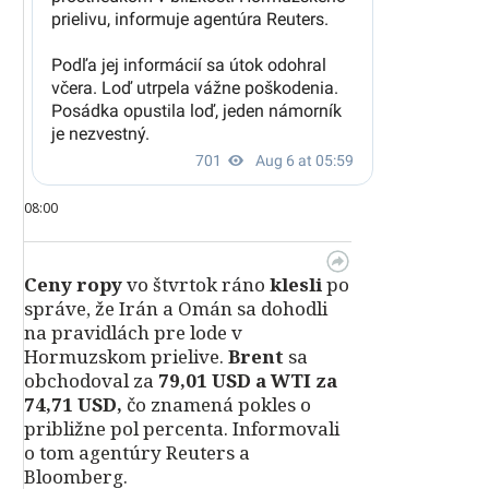
08:00
Ceny ropy
vo štvrtok ráno
klesli
po
správe, že Irán a Omán sa dohodli
na pravidlách pre lode v
Hormuzskom prielive.
Brent
sa
obchodoval za
79,01 USD a WTI za
74,71 USD,
čo znamená pokles o
približne pol percenta. Informovali
o tom agentúry Reuters a
Bloomberg.