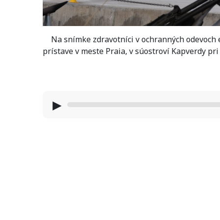
Na snímke zdravotníci v ochranných odevoch e
prístave v meste Praia, v súostroví Kapverdy pr
▶