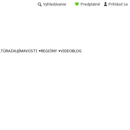
Vyhľadávanie
Predplatné
Prihlásiť sa
LTÚRA
ZAUJÍMAVOSTI
REGIÓNY
VIDEO
BLOG