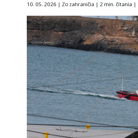
10. 05. 2026
|
Zo zahraničia
|
2 min. čítania
|