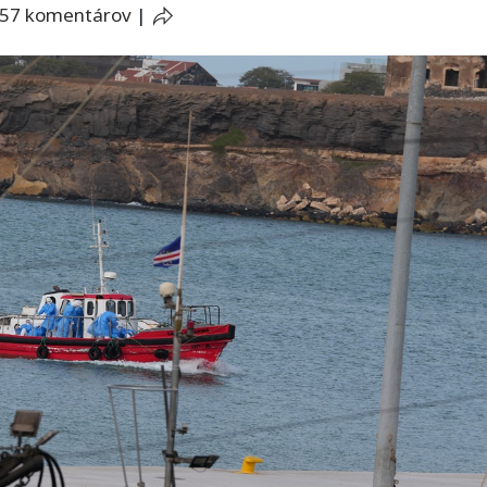
57 komentárov
|