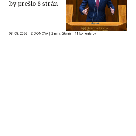
by prešlo 8 strán
08. 08. 2026
|
Z DOMOVA
|
2 min. čítania
|
11 komentárov