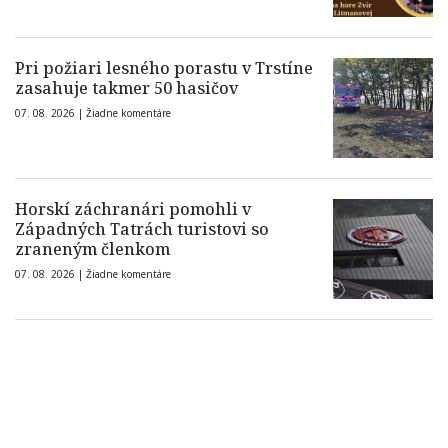
Pri požiari lesného porastu v Trstíne
zasahuje takmer 50 hasičov
07. 08. 2026 |
Žiadne komentáre
Horskí záchranári pomohli v
Západných Tatrách turistovi so
zraneným členkom
07. 08. 2026 |
Žiadne komentáre