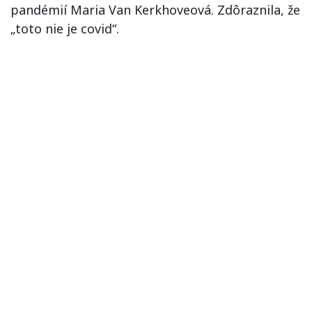
pandémií Maria Van Kerkhoveová. Zdôraznila, že
„toto nie je covid“.