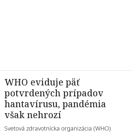
WHO eviduje päť
potvrdených prípadov
hantavírusu, pandémia
však nehrozí
Svetová zdravotnícka organizácia (WHO)