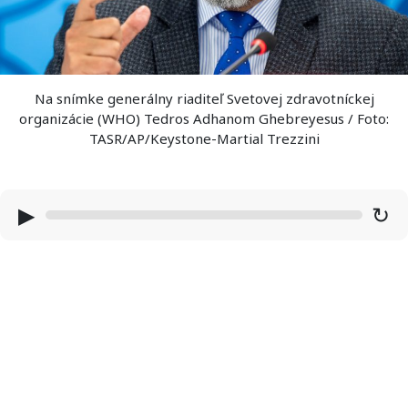
Na snímke generálny riaditeľ Svetovej zdravotníckej
organizácie (WHO) Tedros Adhanom Ghebreyesus / Foto:
TASR/AP/Keystone-Martial Trezzini
▶
↻