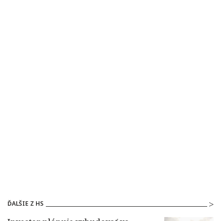
ĎALŠIE Z HS