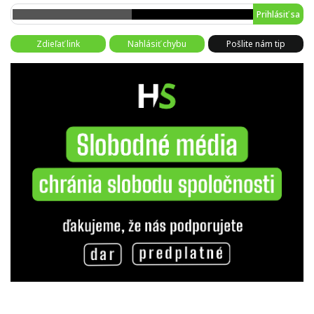
Prihlásiť sa
Zdieľať link
Nahlásiť chybu
Pošlite nám tip