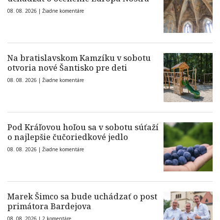
08. 08. 2026 |
Žiadne komentáre
Na bratislavskom Kamzíku v sobotu
otvoria nové Šantisko pre deti
08. 08. 2026 |
Žiadne komentáre
Pod Kráľovou hoľou sa v sobotu súťaží
o najlepšie čučoriedkové jedlo
08. 08. 2026 |
Žiadne komentáre
Marek Šimco sa bude uchádzať o post
primátora Bardejova
08. 08. 2026 |
2 komentáre