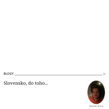
BLOGY
Marek Brna