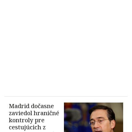
Madrid dočasne
zaviedol hraničné
kontroly pre
cestujúcich z