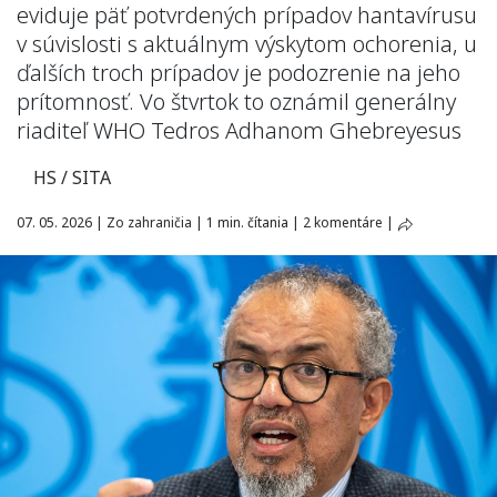
eviduje päť potvrdených prípadov hantavírusu
v súvislosti s aktuálnym výskytom ochorenia, u
ďalších troch prípadov je podozrenie na jeho
prítomnosť. Vo štvrtok to oznámil generálny
riaditeľ WHO Tedros Adhanom Ghebreyesus
HS / SITA
07. 05. 2026
|
Zo zahraničia
|
1 min. čítania
|
2 komentáre
|