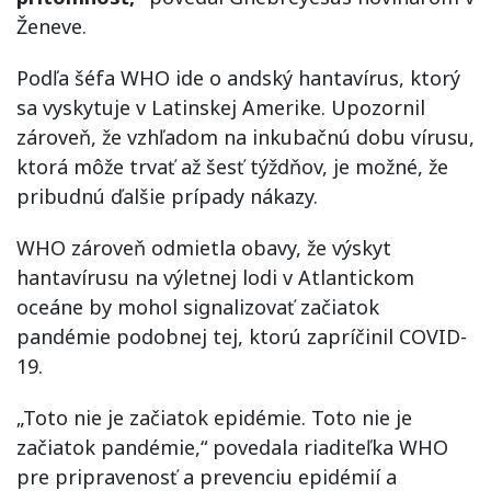
Ženeve.
Podľa šéfa WHO ide o andský hantavírus, ktorý
sa vyskytuje v Latinskej Amerike. Upozornil
zároveň, že vzhľadom na inkubačnú dobu vírusu,
ktorá môže trvať až šesť týždňov, je možné, že
pribudnú ďalšie prípady nákazy.
WHO zároveň odmietla obavy, že výskyt
hantavírusu na výletnej lodi v Atlantickom
oceáne by mohol signalizovať začiatok
pandémie podobnej tej, ktorú zapríčinil COVID-
19.
„Toto nie je začiatok epidémie. Toto nie je
začiatok pandémie,“ povedala riaditeľka WHO
pre pripravenosť a prevenciu epidémií a