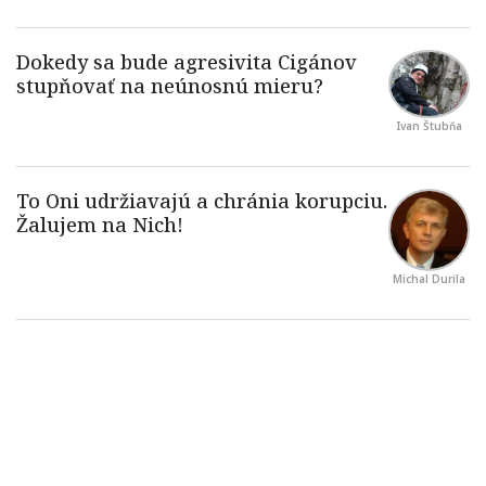
Ivan Štubňa
Michal Durila