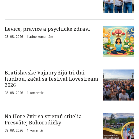
Levice, pravice a psychické zdraví
08. 08. 2026 |
Žiadne komentáre
Bratislavské Vajnory žijú tri dni
hudbou, začal sa festival Lovestream
2026
08. 08. 2026 |
1 komentár
Na Hore Zvir sa stretnú ctitelia
Presvätej Bohorodičky
08. 08. 2026 |
1 komentár