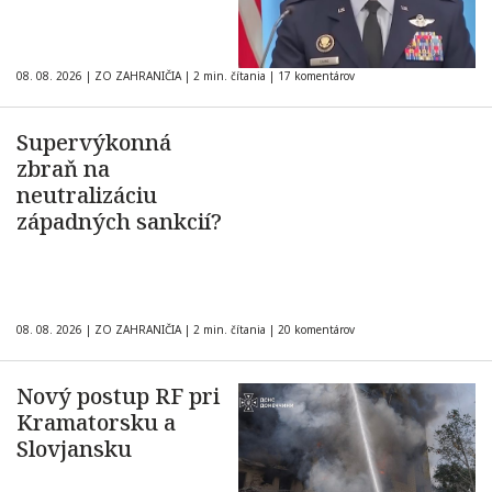
08. 08. 2026
|
ZO ZAHRANIČIA
|
2 min. čítania
|
17 komentárov
Supervýkonná
zbraň na
neutralizáciu
západných sankcií?
08. 08. 2026
|
ZO ZAHRANIČIA
|
2 min. čítania
|
20 komentárov
Nový postup RF pri
Kramatorsku a
Slovjansku