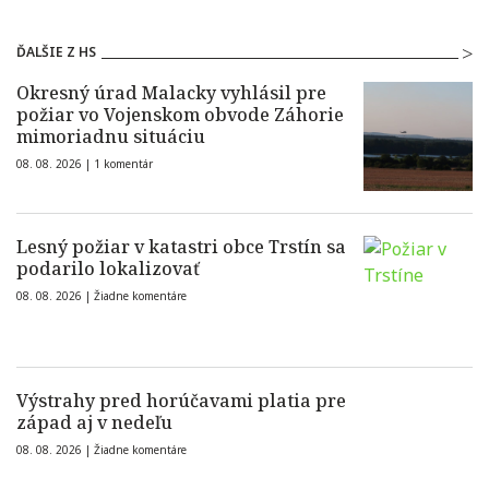
ĎALŠIE Z HS
Okresný úrad Malacky vyhlásil pre
požiar vo Vojenskom obvode Záhorie
mimoriadnu situáciu
08. 08. 2026 |
1 komentár
Lesný požiar v katastri obce Trstín sa
podarilo lokalizovať
08. 08. 2026 |
Žiadne komentáre
Výstrahy pred horúčavami platia pre
západ aj v nedeľu
08. 08. 2026 |
Žiadne komentáre