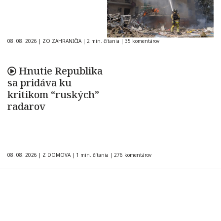
08. 08. 2026
|
ZO ZAHRANIČIA
|
2 min. čítania
|
35 komentárov
Hnutie Republika
sa pridáva ku
kritikom “ruských”
radarov
08. 08. 2026
|
Z DOMOVA
|
1 min. čítania
|
276 komentárov