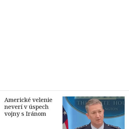
Americké velenie
neverí v úspech
vojny s Iránom