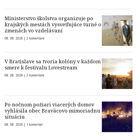
Ministerstvo školstva organizuje po
krajských mestách vysvetľujúce turné o
zmenách vo vzdelávaní
08. 08. 2026 |
2 komentáre
V Bratislave sa tvoria kolóny v každom
smere k festivalu Lovestream
08. 08. 2026 |
2 komentáre
Po nočnom požiari viacerých domov
vyhlásila obec Braväcovo mimoriadnu
situáciu
08. 08. 2026 |
1 komentár