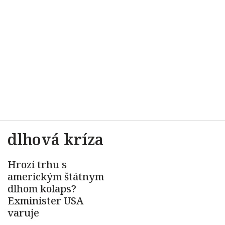
dlhová kríza
Hrozí trhu s
americkým štátnym
dlhom kolaps?
Exminister USA
varuje