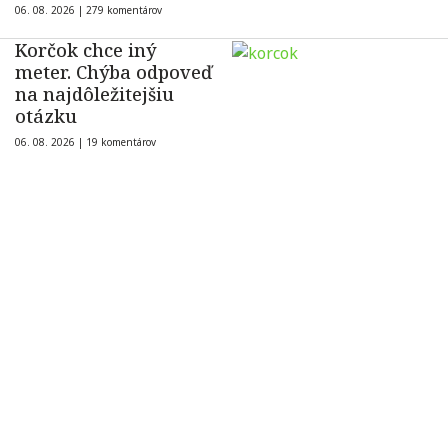
06. 08. 2026 |
279 komentárov
Korčok chce iný
meter. Chýba odpoveď
na najdôležitejšiu
otázku
06. 08. 2026 |
19 komentárov