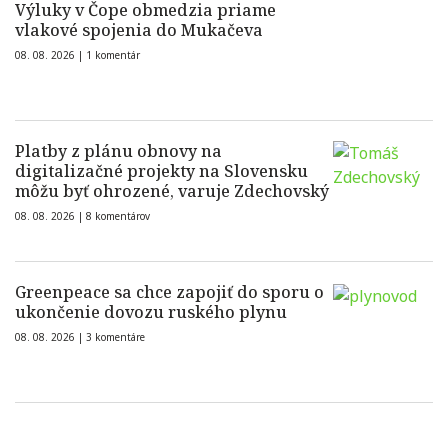
Výluky v Čope obmedzia priame
vlakové spojenia do Mukačeva
08. 08. 2026 |
1 komentár
Platby z plánu obnovy na
digitalizačné projekty na Slovensku
môžu byť ohrozené, varuje Zdechovský
08. 08. 2026 |
8 komentárov
Greenpeace sa chce zapojiť do sporu o
ukončenie dovozu ruského plynu
08. 08. 2026 |
3 komentáre