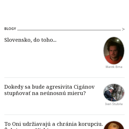
BLOGY
Marek Brna
Ivan Štubňa