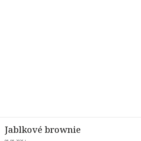
Jablkové brownie
08. 08. 2026
|