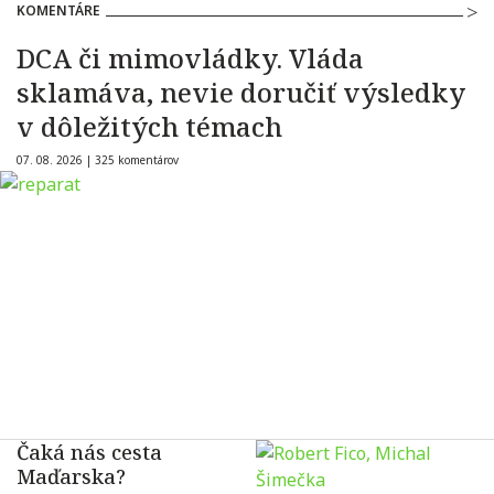
KOMENTÁRE
DCA či mimovládky. Vláda
sklamáva, nevie doručiť výsledky
v dôležitých témach
07. 08. 2026 |
325 komentárov
Čaká nás cesta
Maďarska?