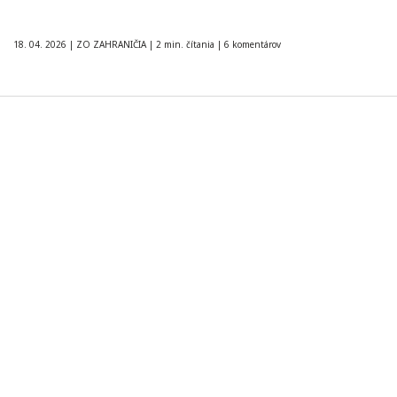
18. 04. 2026
|
ZO ZAHRANIČIA
|
2 min. čítania
|
6 komentárov