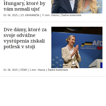
Hungary, ktoré by
vám nemali ujsť
03. 06. 2025
|
ZO ZAHRANIČIA
|
11 min. čítania
|
Žiadne komentáre
Dve dámy, ktoré za
svoje odvážne
vystúpenia získali
potlesk v stoji
02. 06. 2025
|
ČESKY
|
2 min. čítania
|
Žiadne komentáre