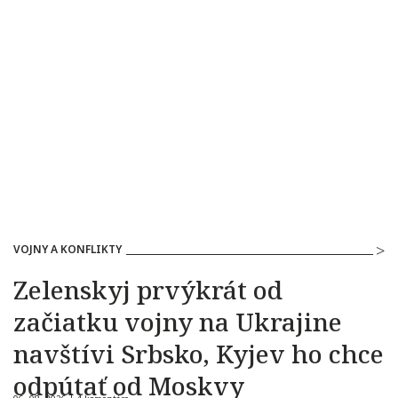
VOJNY A KONFLIKTY
Zelenskyj prvýkrát od
začiatku vojny na Ukrajine
navštívi Srbsko, Kyjev ho chce
odpútať od Moskvy