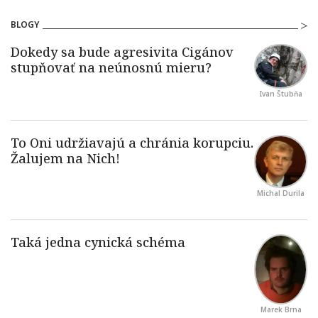
BLOGY
Ivan Štubňa
Michal Durila
Marek Brna