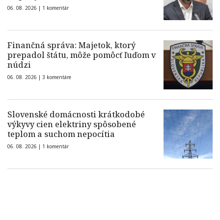
06. 08. 2026 |
1 komentár
Finančná správa: Majetok, ktorý
prepadol štátu, môže pomôcť ľuďom v
núdzi
06. 08. 2026 |
3 komentáre
Slovenské domácnosti krátkodobé
výkyvy cien elektriny spôsobené
teplom a suchom nepocítia
06. 08. 2026 |
1 komentár