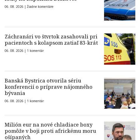
06. 08. 2026 |
Žiadne komentáre
Záchranári vo štvrtok zasahovali pri
pacientoch s kolapsom zatiaľ 83-krát
06. 08. 2026 |
1 komentár
Banská Bystrica otvorila sériu
konferencií o príprave nájomného
bývania
06. 08. 2026 |
1 komentár
Milión eur na nové chladiace boxy
pomôže v boji proti africkému moru
ošípaných