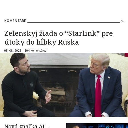
KOMENTÁRE
Zelenskyj žiada o “Starlink” pre
útoky do hĺbky Ruska
05. 08. 2026 |
104 komentárov
Nová značka AI –