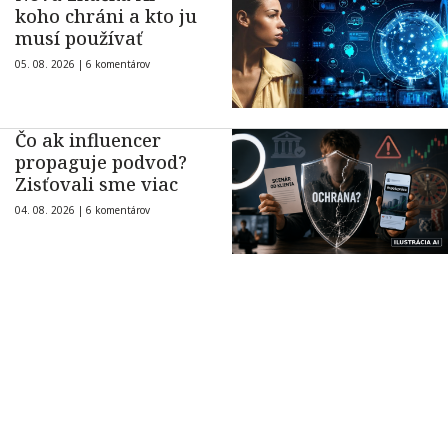
koho chráni a kto ju
musí používať
05. 08. 2026 |
6 komentárov
Čo ak influencer
propaguje podvod?
Zisťovali sme viac
04. 08. 2026 |
6 komentárov