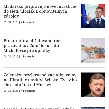
Maďarsko pripravuje nové investície
do sietí, úložísk a obnoviteľných
zdrojov
06. 08. 2026 |
4 komentáre
Prokuratúra obžalovala troch
pracovníkov Colného úradu
Michalovce pre úplatky
06. 08. 2026 |
1 komentár
Zelenskyj prvýkrát od začiatku vojny
na Ukrajine navštívi Srbsko, Kyjev ho
chce odpútať od Moskvy
06. 08. 2026 |
4 komentáre