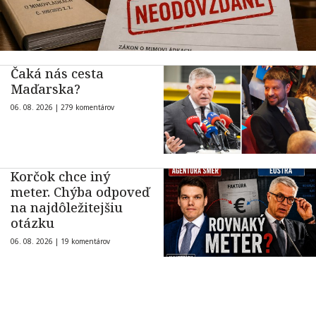
Čaká nás cesta
Maďarska?
06. 08. 2026 |
279 komentárov
Korčok chce iný
meter. Chýba odpoveď
na najdôležitejšiu
otázku
06. 08. 2026 |
19 komentárov