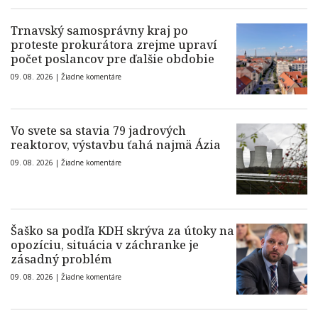
Trnavský samosprávny kraj po
proteste prokurátora zrejme upraví
počet poslancov pre ďalšie obdobie
09. 08. 2026 |
Žiadne komentáre
Vo svete sa stavia 79 jadrových
reaktorov, výstavbu ťahá najmä Ázia
09. 08. 2026 |
Žiadne komentáre
Šaško sa podľa KDH skrýva za útoky na
opozíciu, situácia v záchranke je
zásadný problém
09. 08. 2026 |
Žiadne komentáre