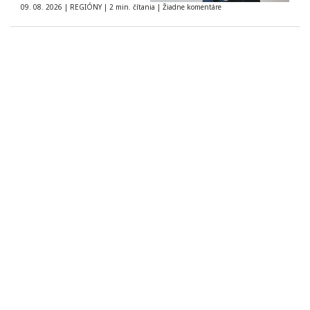
09. 08. 2026
|
REGIÓNY
|
2 min. čítania
|
Žiadne komentáre