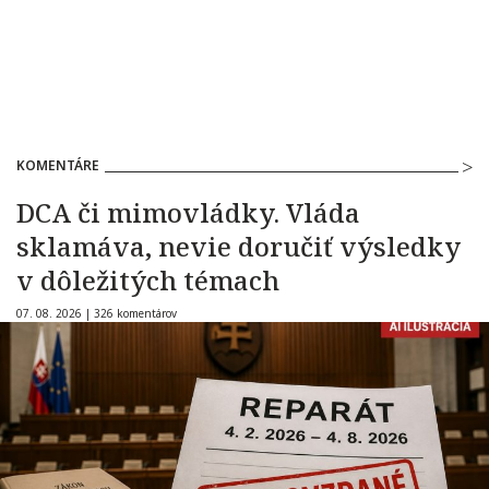
KOMENTÁRE
DCA či mimovládky. Vláda
sklamáva, nevie doručiť výsledky
v dôležitých témach
07. 08. 2026 |
326 komentárov