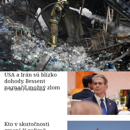
USA a Irán sú blízko
dohody. Bessent
naznačil možný zlom
07. 08. 2026 |
18 komentárov
Kto v skutočnosti