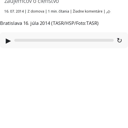
záujemcov o členstvo
16. 07. 2014
|
Z domova
|
1 min. čítania
|
Žiadne komentáre
|
Bratislava 16. júla 2014 (TASR/HSP/Foto:TASR)
▶
↻