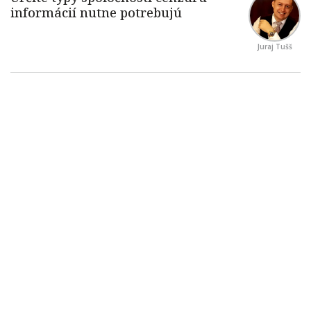
Juraj Tušš