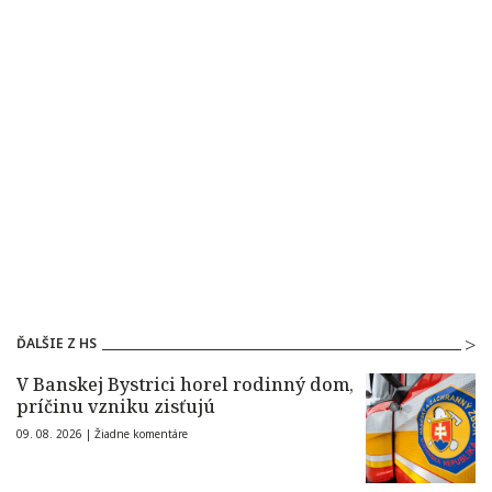
ĎALŠIE Z HS
V Banskej Bystrici horel rodinný dom,
príčinu vzniku zisťujú
09. 08. 2026 |
Žiadne komentáre