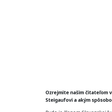
Ozrejmite našim čitateľom v
Steigaufovi a akým spôsobo