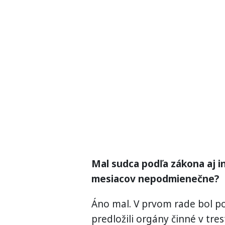
Mal sudca podľa zákona aj i
mesiacov nepodmienečne?
Áno mal. V prvom rade bol p
predložili orgány činné v tr