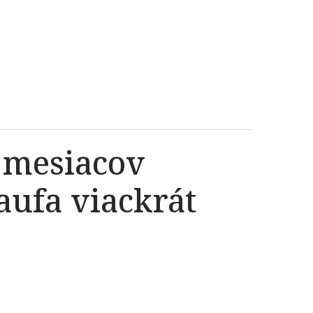
 mesiacov
aufa viackrát