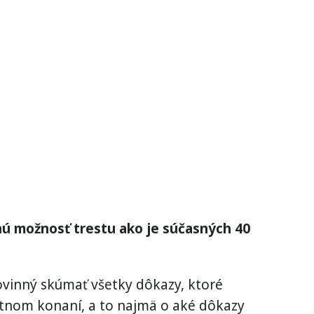
nú možnosť trestu ako je súčasných 40
ovinný skúmať všetky dôkazy, ktoré
estnom konaní, a to najmä o aké dôkazy