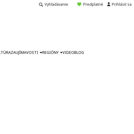
Vyhľadávanie
Predplatné
Prihlásiť sa
LTÚRA
ZAUJÍMAVOSTI
REGIÓNY
VIDEO
BLOG