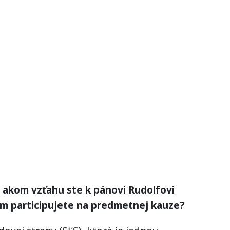
 akom vzťahu ste k pánovi Rudolfovi
m participujete na predmetnej kauze?