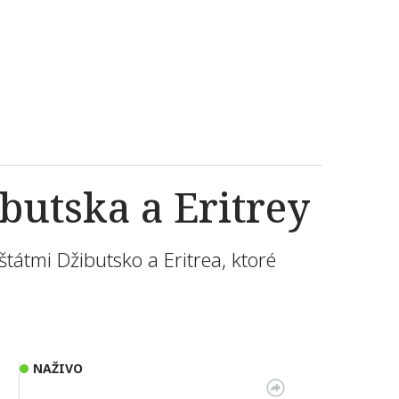
ibutska a Eritrey
štátmi Džibutsko a Eritrea, ktoré
NAŽIVO