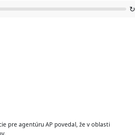
ície pre agentúru AP povedal, že v oblasti
v.