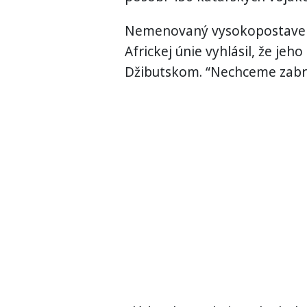
Nemenovaný vysokopostavený 
Africkej únie vyhlásil, že jeh
Džibutskom. “Nechceme zabrať