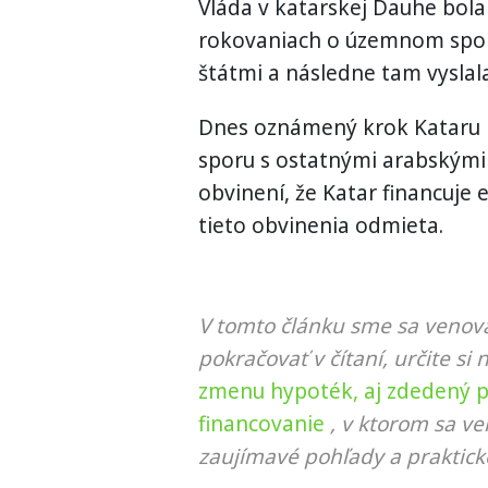
Vláda v katarskej Dauhe bol
rokovaniach o územnom spo
štátmi a následne tam vyslal
Dnes oznámený krok Kataru p
sporu s ostatnými arabskými 
obvinení, že Katar financuje 
tieto obvinenia odmieta.
V tomto článku sme sa venova
pokračovať v čítaní, určite si 
zmenu hypoték, aj zdedený 
financovanie
, v ktorom sa ve
zaujímavé pohľady a praktick