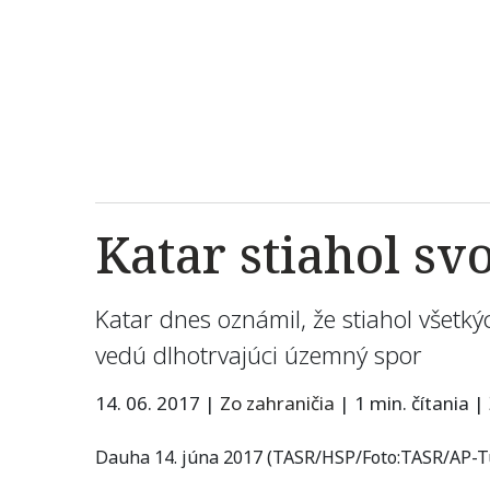
Katar stiahol sv
Katar dnes oznámil, že stiahol všetký
vedú dlhotrvajúci územný spor
14. 06. 2017
|
Zo zahraničia
|
1 min. čítania
|
Dauha 14. júna 2017 (TASR/HSP/Foto:TASR/AP-T