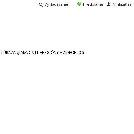
Vyhľadávanie
Predplatné
Prihlásiť sa
LTÚRA
ZAUJÍMAVOSTI
REGIÓNY
VIDEO
BLOG