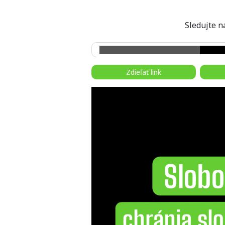
Sledujte
Zdieľať link