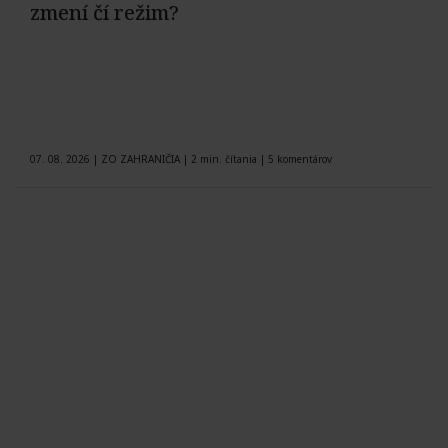
zmení čí režim?
07. 08. 2026
|
ZO ZAHRANIČIA
|
2 min. čítania
|
5 komentárov