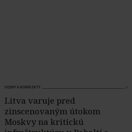
VOJNY A KONFLIKTY
Litva varuje pred
zinscenovaným útokom
Moskvy na kritickú