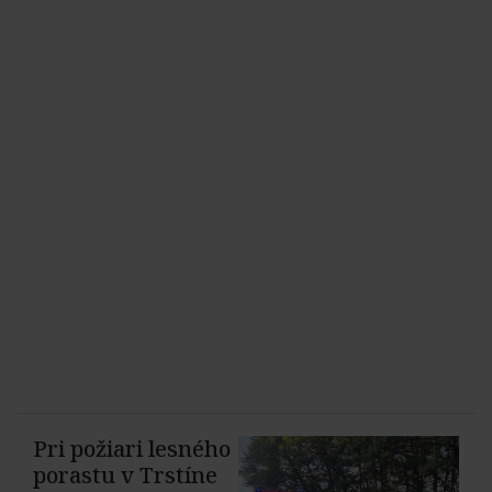
Pri požiari lesného
porastu v Trstíne