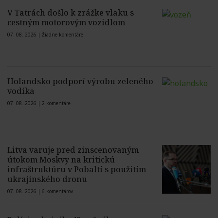
V Tatrách došlo k zrážke vlaku s
cestným motorovým vozidlom
07. 08. 2026 |
Žiadne komentáre
Holandsko podporí výrobu zeleného
vodíka
07. 08. 2026 |
2 komentáre
Litva varuje pred zinscenovaným
útokom Moskvy na kritickú
infraštruktúru v Pobaltí s použitím
ukrajinského dronu
07. 08. 2026 |
6 komentárov