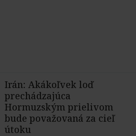
Irán: Akákoľvek loď
prechádzajúca
Hormuzským prielivom
bude považovaná za cieľ
útoku