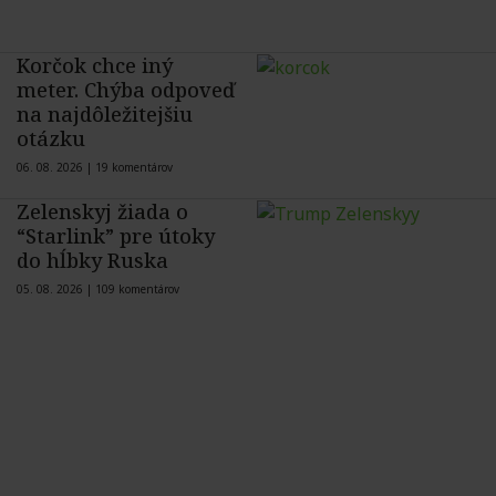
Korčok chce iný
meter. Chýba odpoveď
na najdôležitejšiu
otázku
06. 08. 2026 |
19 komentárov
Zelenskyj žiada o
“Starlink” pre útoky
do hĺbky Ruska
05. 08. 2026 |
109 komentárov