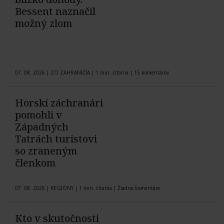
Bessent naznačil
možný zlom
07. 08. 2026
|
ZO ZAHRANIČIA
|
1 min. čítania
|
15 komentárov
Horskí záchranári
pomohli v
Západných
Tatrách turistovi
so zraneným
členkom
07. 08. 2026
|
REGIÓNY
|
1 min. čítania
|
Žiadne komentáre
Kto v skutočnosti