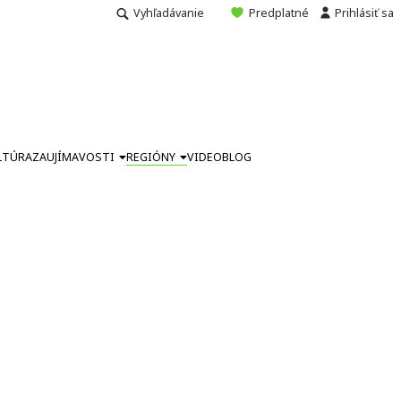
Vyhľadávanie
Predplatné
Prihlásiť sa
LTÚRA
ZAUJÍMAVOSTI
REGIÓNY
VIDEO
BLOG