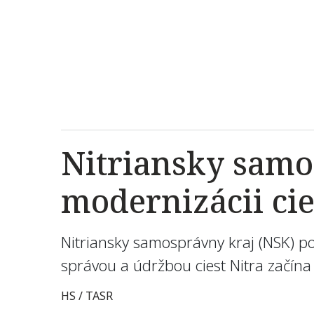
Nitriansky samo
modernizácii cie
Nitriansky samosprávny kraj (NSK) po
správou a údržbou ciest Nitra začína 
HS / TASR