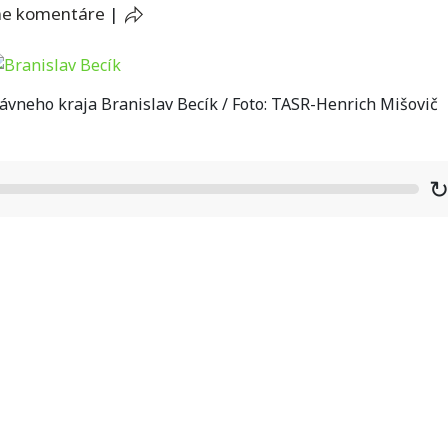
ne komentáre
|
neho kraja Branislav Becík / Foto: TASR-Henrich Mišovič