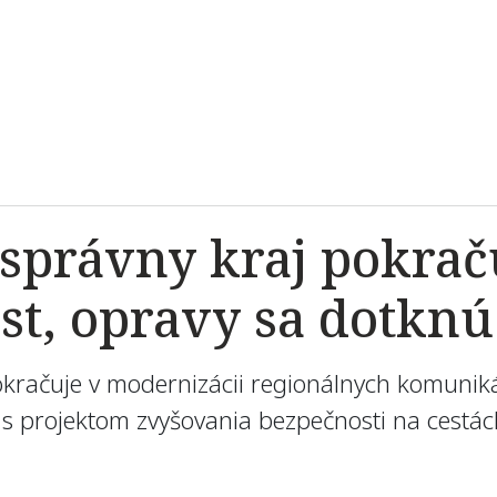
správny kraj pokrač
st, opravy sa dotknú
kračuje v modernizácii regionálnych komuniká
s projektom zvyšovania bezpečnosti na cestách I