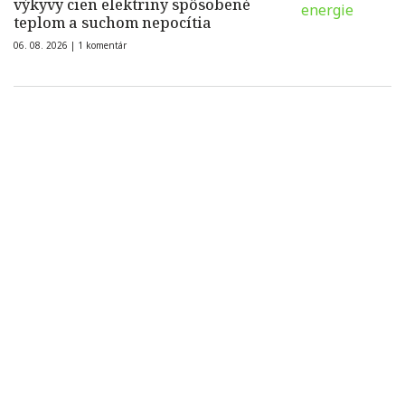
výkyvy cien elektriny spôsobené
teplom a suchom nepocítia
06. 08. 2026 |
1 komentár