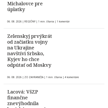
Michalovce pre
úplatky
06. 08. 2026
|
REGIÓNY
|
1 min. čítania
|
1 komentár
Zelenskyj prvýkrát
od začiatku vojny
na Ukrajine
navštívi Srbsko,
Kyjev ho chce
odpútať od Moskvy
06. 08. 2026
|
ZO ZAHRANIČIA
|
1 min. čítania
|
4 komentáre
Lacová: VšZP
finančne
znevýhodnila