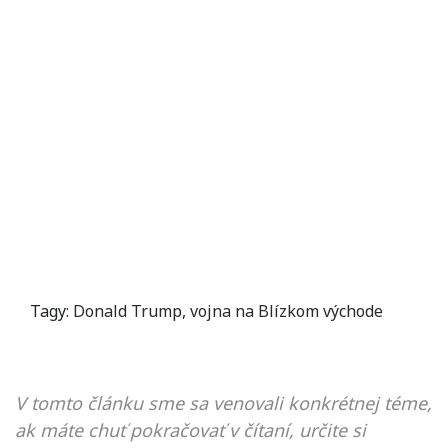
Tagy:
Donald Trump
,
vojna na Blízkom východe
V tomto článku sme sa venovali konkrétnej téme,
ak máte chuť pokračovať v čítaní, určite si