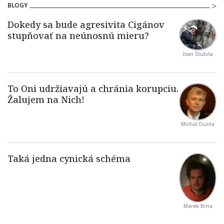
BLOGY
Ivan Štubňa
Michal Durila
Marek Brna