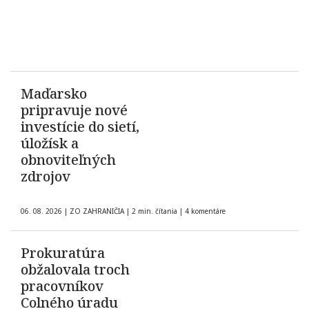
Maďarsko
pripravuje nové
investície do sietí,
úložísk a
obnoviteľných
zdrojov
06. 08. 2026
|
ZO ZAHRANIČIA
|
2 min. čítania
|
4 komentáre
Prokuratúra
obžalovala troch
pracovníkov
Colného úradu