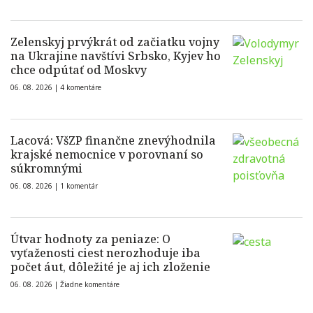
Zelenskyj prvýkrát od začiatku vojny
na Ukrajine navštívi Srbsko, Kyjev ho
chce odpútať od Moskvy
06. 08. 2026 |
4 komentáre
Lacová: VšZP finančne znevýhodnila
krajské nemocnice v porovnaní so
súkromnými
06. 08. 2026 |
1 komentár
Útvar hodnoty za peniaze: O
vyťaženosti ciest nerozhoduje iba
počet áut, dôležité je aj ich zloženie
06. 08. 2026 |
Žiadne komentáre