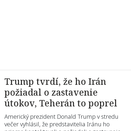
Trump tvrdí, že ho Irán
požiadal o zastavenie
útokov, Teherán to poprel
Americký prezident Donald Trump v stredu
večer vyhlásil, že predstavitelia Iránu ho