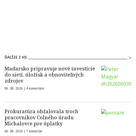
ĎALŠIE Z HS
Maďarsko pripravuje nové investície
do sietí, úložísk a obnoviteľných
zdrojov
06. 08. 2026 |
4 komentáre
Prokuratúra obžalovala troch
pracovníkov Colného úradu
Michalovce pre úplatky
06. 08. 2026 |
1 komentár