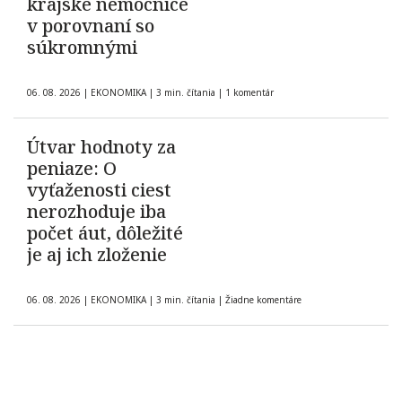
krajské nemocnice
v porovnaní so
súkromnými
06. 08. 2026
|
EKONOMIKA
|
3 min. čítania
|
1 komentár
Útvar hodnoty za
peniaze: O
vyťaženosti ciest
nerozhoduje iba
počet áut, dôležité
je aj ich zloženie
06. 08. 2026
|
EKONOMIKA
|
3 min. čítania
|
Žiadne komentáre