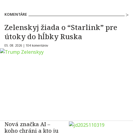
KOMENTÁRE
Zelenskyj žiada o “Starlink” pre
útoky do hĺbky Ruska
05. 08. 2026 |
104 komentárov
Nová značka AI –
koho chráni a kto ju