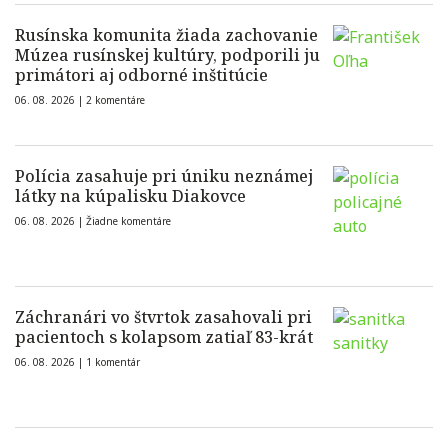
Rusínska komunita žiada zachovanie
Múzea rusínskej kultúry, podporili ju
primátori aj odborné inštitúcie
06. 08. 2026 |
2 komentáre
Polícia zasahuje pri úniku neznámej
látky na kúpalisku Diakovce
06. 08. 2026 |
Žiadne komentáre
Záchranári vo štvrtok zasahovali pri
pacientoch s kolapsom zatiaľ 83-krát
06. 08. 2026 |
1 komentár