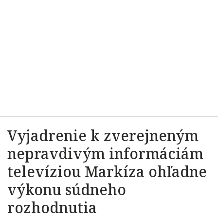
Vyjadrenie k zverejneným
nepravdivým informáciám
televíziou Markíza ohľadne
výkonu súdneho
rozhodnutia