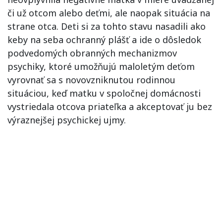
či už otcom alebo deťmi, ale naopak situácia na
strane otca. Deti si za tohto stavu nasadili ako
keby na seba ochranný plášť a ide o dôsledok
podvedomých obranných mechanizmov
psychiky, ktoré umožňujú maloletým deťom
vyrovnať sa s novovzniknutou rodinnou
situáciou, keď matku v spoločnej domácnosti
vystriedala otcova priateľka a akceptovať ju bez
výraznejšej psychickej ujmy.