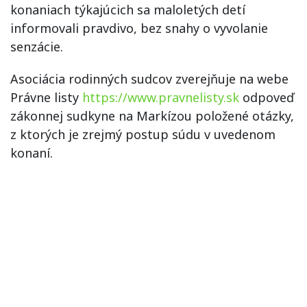
konaniach týkajúcich sa maloletých detí
informovali pravdivo, bez snahy o vyvolanie
senzácie.
Asociácia rodinných sudcov zverejňuje na webe
Právne listy
https://www.pravnelisty.sk
odpoveď
zákonnej sudkyne na Markízou položené otázky,
z ktorých je zrejmý postup súdu v uvedenom
konaní.