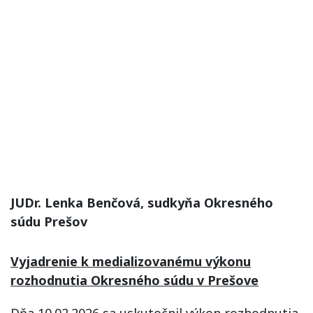
JUDr. Lenka Benčová, sudkyňa Okresného
súdu Prešov
Vyjadrenie k medializovanému výkonu
rozhodnutia Okresného súdu v Prešove
Dňa 10.02.2026 sa uskutočnil výkon rozhodnutia