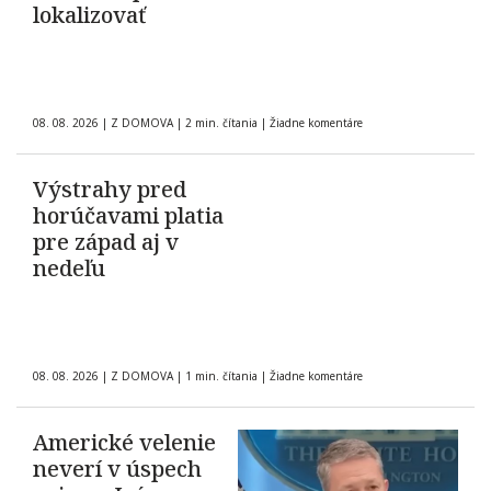
lokalizovať
08. 08. 2026
|
Z DOMOVA
|
2 min. čítania
|
Žiadne komentáre
Výstrahy pred
horúčavami platia
pre západ aj v
nedeľu
08. 08. 2026
|
Z DOMOVA
|
1 min. čítania
|
Žiadne komentáre
Americké velenie
neverí v úspech