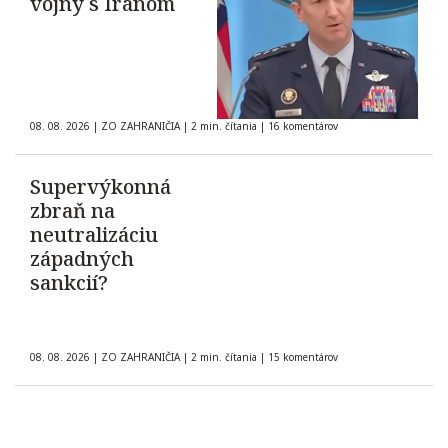
vojny s Iránom
08. 08. 2026
|
ZO ZAHRANIČIA
|
2 min. čítania
|
16 komentárov
Supervýkonná
zbraň na
neutralizáciu
západných
sankcií?
08. 08. 2026
|
ZO ZAHRANIČIA
|
2 min. čítania
|
15 komentárov