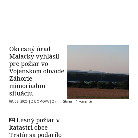
Okresný úrad
Malacky vyhlásil
pre požiar vo
Vojenskom obvode
Záhorie
mimoriadnu
situáciu
08. 08. 2026
|
Z DOMOVA
|
2 min. čítania
|
1 komentár
Lesný požiar v
katastri obce
Trstín sa podarilo