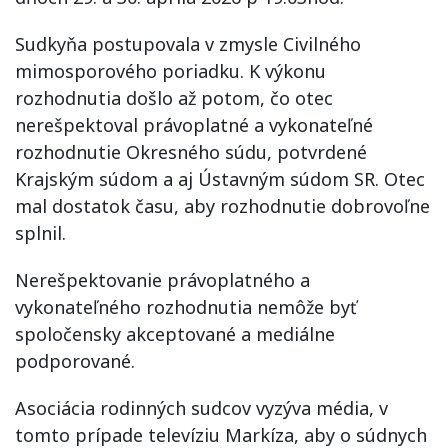
Sudkyňa postupovala v zmysle Civilného
mimosporového poriadku. K výkonu
rozhodnutia došlo až potom, čo otec
nerešpektoval právoplatné a vykonateľné
rozhodnutie Okresného súdu, potvrdené
Krajským súdom a aj Ústavným súdom SR. Otec
mal dostatok času, aby rozhodnutie dobrovoľne
splnil.
Nerešpektovanie právoplatného a
vykonateľného rozhodnutia nemôže byť
spoločensky akceptované a mediálne
podporované.
Asociácia rodinných sudcov vyzýva média, v
tomto prípade televíziu Markíza, aby o súdnych