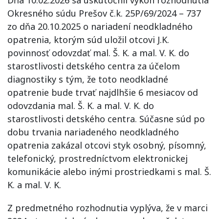
Okresného súdu Prešov č.k. 25P/69/2024 – 737
zo dňa 20.10.2025 o nariadení neodkladného
opatrenia, ktorým súd uložil otcovi J.K.
povinnosť odovzdať mal. Š. K. a mal. V. K. do
starostlivosti detského centra za účelom
diagnostiky s tým, že toto neodkladné
opatrenie bude trvať najdlhšie 6 mesiacov od
odovzdania mal. Š. K. a mal. V. K. do
starostlivosti detského centra. Súčasne súd po
dobu trvania nariadeného neodkladného
opatrenia zakázal otcovi styk osobný, písomný,
telefonický, prostredníctvom elektronickej
komunikácie alebo inými prostriedkami s mal. Š.
K. a mal. V. K.
Z predmetného rozhodnutia vyplýva, že v marci