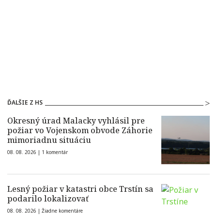
ĎALŠIE Z HS
Okresný úrad Malacky vyhlásil pre
požiar vo Vojenskom obvode Záhorie
mimoriadnu situáciu
08. 08. 2026 |
1 komentár
Lesný požiar v katastri obce Trstín sa
podarilo lokalizovať
08. 08. 2026 |
Žiadne komentáre