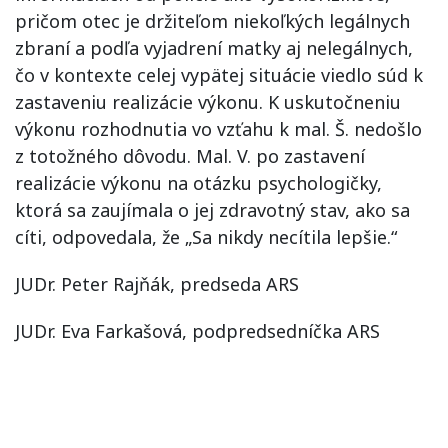
pričom otec je držiteľom niekoľkých legálnych
zbraní a podľa vyjadrení matky aj nelegálnych,
čo v kontexte celej vypätej situácie viedlo súd k
zastaveniu realizácie výkonu. K uskutočneniu
výkonu rozhodnutia vo vzťahu k mal. Š. nedošlo
z totožného dôvodu. Mal. V. po zastavení
realizácie výkonu na otázku psychologičky,
ktorá sa zaujímala o jej zdravotný stav, ako sa
cíti, odpovedala, že „Sa nikdy necítila lepšie.“
JUDr. Peter Rajňák, predseda ARS
JUDr. Eva Farkašová, podpredsedníčka ARS