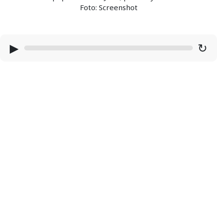
Foto: Screenshot
▶
↻