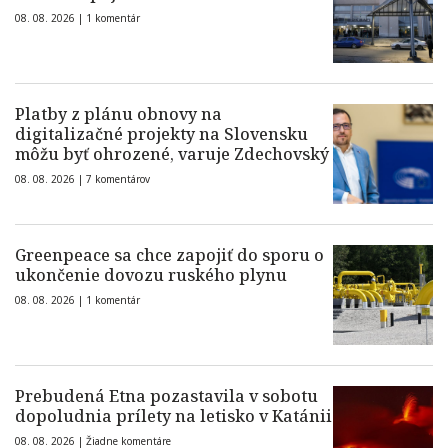
08. 08. 2026 |
1 komentár
Platby z plánu obnovy na
digitalizačné projekty na Slovensku
môžu byť ohrozené, varuje Zdechovský
08. 08. 2026 |
7 komentárov
Greenpeace sa chce zapojiť do sporu o
ukončenie dovozu ruského plynu
08. 08. 2026 |
1 komentár
Prebudená Etna pozastavila v sobotu
dopoludnia prílety na letisko v Katánii
08. 08. 2026 |
Žiadne komentáre