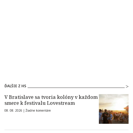
ĎALŠIE Z HS
V Bratislave sa tvoria kolóny v každom
smere k festivalu Lovestream
08. 08. 2026 |
Žiadne komentáre