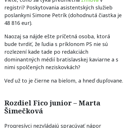
registri? Poskytovania asistentských služieb
poslankyni Simone Petrík (dohodnutá čiastka je
48 816 eur).
Naozaj sa nájde ešte príčetná osoba, ktorá
bude tvrdiť, že ľudia s príklonom PS nie sú
rozlezení kade tade po redakciách
dominantných médií bratislavskej kaviarne a s
nimi spolčených neziskovkách?
Veď už to je čierne na bielom, a hneď dupľovane.
Rozdiel Fico junior – Marta
Šimečková
Progresívci nezvládajú spracúvať nápor