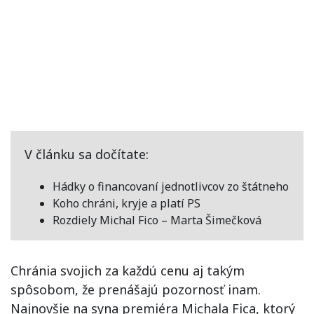
V článku sa dočítate:
Hádky o financovaní jednotlivcov zo štátneho
Koho chráni, kryje a platí PS
Rozdiely Michal Fico – Marta Šimečková
Chránia svojich za každú cenu aj takým
spôsobom, že prenášajú pozornosť inam.
Najnovšie na syna premiéra Michala Fica, ktorý