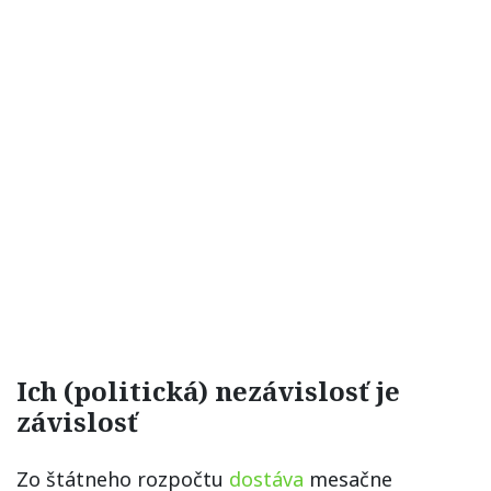
Ich (politická) nezávislosť je
závislosť
Zo štátneho rozpočtu
dostáva
mesačne