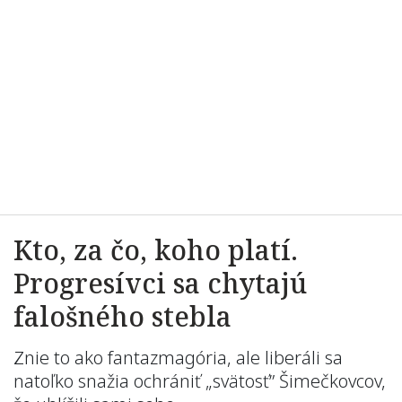
Kto, za čo, koho platí.
Progresívci sa chytajú
falošného stebla
Znie to ako fantazmagória, ale liberáli sa
natoľko snažia ochrániť „svätosť” Šimečkovcov,