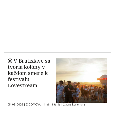
V Bratislave sa
tvoria kolóny v
každom smere k
festivalu
Lovestream
08. 08. 2026
|
Z DOMOVA
|
1 min. čítania
|
Žiadne komentáre