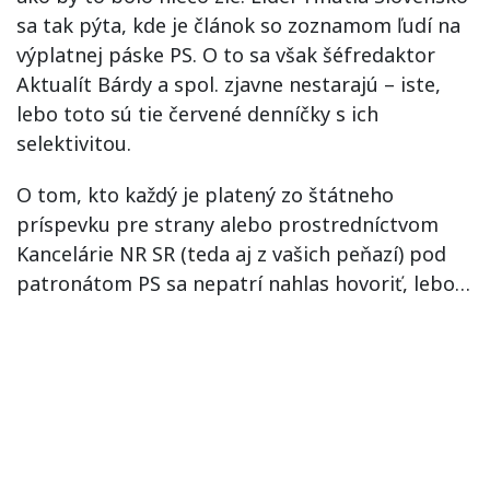
sa tak pýta, kde je článok so zoznamom ľudí na
výplatnej páske PS. O to sa však šéfredaktor
Aktualít Bárdy a spol. zjavne nestarajú – iste,
lebo toto sú tie červené denníčky s ich
selektivitou.
O tom, kto každý je platený zo štátneho
príspevku pre strany alebo prostredníctvom
Kancelárie NR SR (teda aj z vašich peňazí) pod
patronátom PS sa nepatrí nahlas hovoriť, lebo…