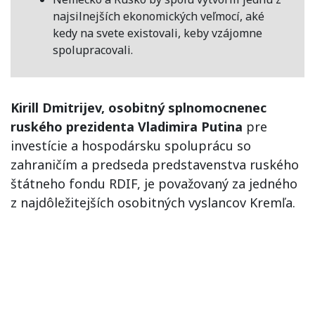
najsilnejších ekonomických veľmocí, aké
kedy na svete existovali, keby vzájomne
spolupracovali.
Kirill Dmitrijev, osobitný splnomocnenec
ruského prezidenta Vladimira Putina
pre
investície a hospodársku spoluprácu so
zahraničím a predseda predstavenstva ruského
štátneho fondu RDIF, je považovaný za jedného
z najdôležitejších osobitných vyslancov Kremľa.