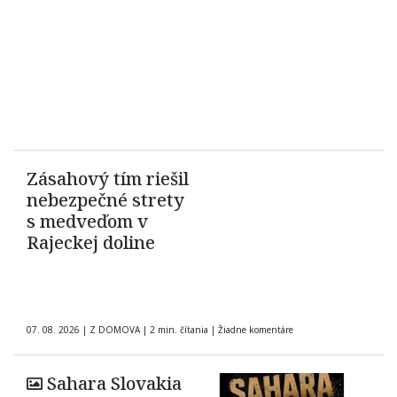
Zásahový tím riešil
nebezpečné strety
s medveďom v
Rajeckej doline
07. 08. 2026
|
Z DOMOVA
|
2 min. čítania
|
Žiadne komentáre
Sahara Slovakia