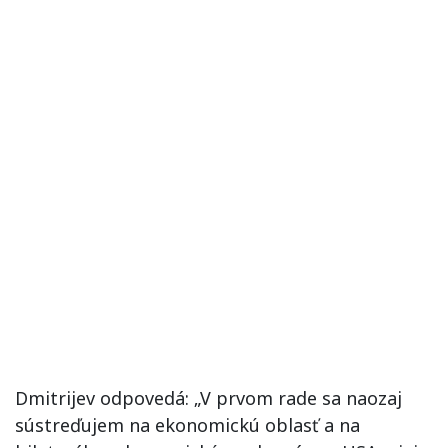
Dmitrijev odpovedá: „V prvom rade sa naozaj
sústreďujem na ekonomickú oblasť a na