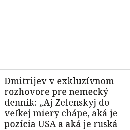
Dmitrijev v exkluzívnom
rozhovore pre nemecký
denník: „Aj Zelenskyj do
veľkej miery chápe, aká je
pozícia USA a aká je ruská