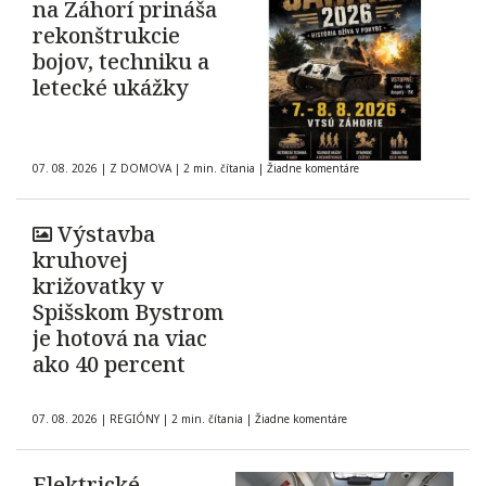
na Záhorí prináša
rekonštrukcie
bojov, techniku a
letecké ukážky
07. 08. 2026
|
Z DOMOVA
|
2 min. čítania
|
Žiadne komentáre
Výstavba
kruhovej
križovatky v
Spišskom Bystrom
je hotová na viac
ako 40 percent
07. 08. 2026
|
REGIÓNY
|
2 min. čítania
|
Žiadne komentáre
Elektrické