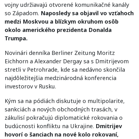
vojny udržiavajú otvorené komunikačné kanály
so Západom.
Naposledy sa objavil vo vzťahoch
medzi Moskvou a blízkym okruhom osôb
okolo amerického prezidenta Donalda
Trumpa.
Novinári denníka Berliner Zeitung Moritz
Eichhorn a Alexander Dergay sa s Dmitrijevom
stretli v Petrohrade, kde sa nedávno skončila
najdôležitejšia medzinárodná konferencia
investorov v Rusku.
Kým sa na pódiách diskutuje o multipolarite,
sankciách a nových obchodných trasách, v
zákulisí pokračujú diplomatické rokovania o
budúcnosti konfliktu na Ukrajine.
Dmitrijev
hovorí o šanciach na nové kolo rokovaní,