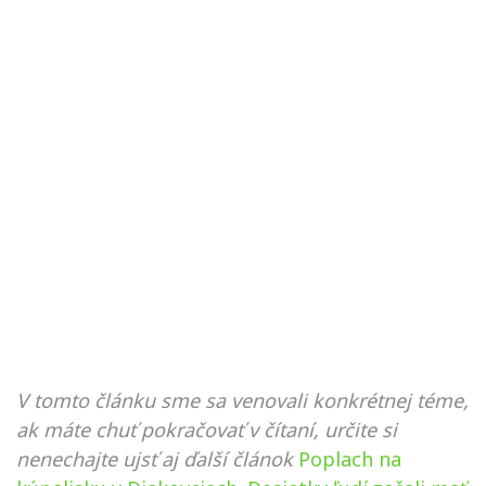
V tomto článku sme sa venovali konkrétnej téme,
ak máte chuť pokračovať v čítaní, určite si
nenechajte ujsť aj ďalší článok
Poplach na