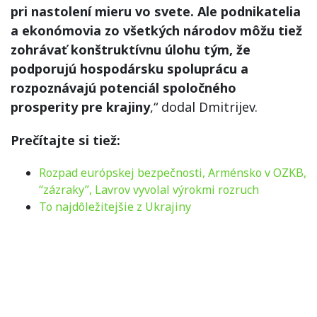
pri nastolení mieru vo svete. Ale podnikatelia
a ekonómovia zo všetkých národov môžu tiež
zohrávať konštruktívnu úlohu tým, že
podporujú hospodársku spoluprácu a
rozpoznávajú potenciál spoločného
prosperity pre krajiny
,“ dodal Dmitrijev.
Prečítajte si tiež:
Rozpad európskej bezpečnosti, Arménsko v OZKB,
“zázraky”, Lavrov vyvolal výrokmi rozruch
To najdôležitejšie z Ukrajiny