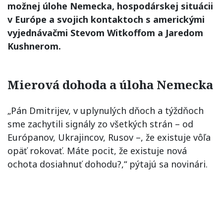
možnej úlohe Nemecka, hospodárskej situácii
v Európe a svojich kontaktoch s americkými
vyjednávačmi Stevom Witkoffom a Jaredom
Kushnerom.
Mierová dohoda a úloha Nemecka
„Pán Dmitrijev, v uplynulých dňoch a týždňoch
sme zachytili signály zo všetkých strán – od
Európanov, Ukrajincov, Rusov –, že existuje vôľa
opäť rokovať. Máte pocit, že existuje nová
ochota dosiahnuť dohodu?,“ pýtajú sa novinári.