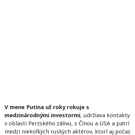
V mene Putina už roky rokuje s
medzinárodnými investormi
, udržiava kontakty
v oblasti Perzského zálivu, s Čínou a USA a patrí
medzi niekoľkých ruských aktérov, ktorí aj počas