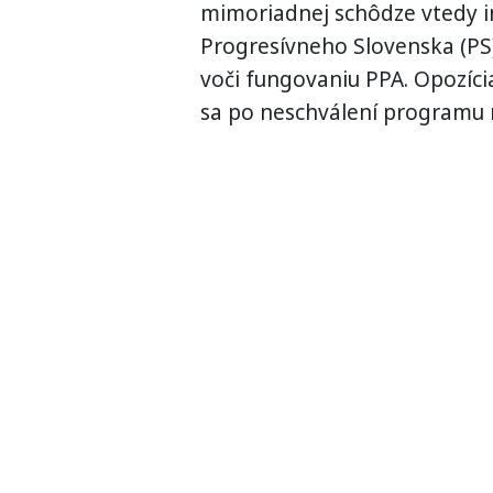
mimoriadnej schôdze vtedy in
Progresívneho Slovenska (PS
voči fungovaniu PPA. Opozíci
sa po neschválení programu n