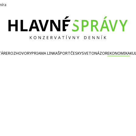
íra
TÁRE
ROZHOVORY
PRIAMA LINKA
ŠPORT
ČESKY
SVETONÁZOR
EKONOMIKA
KU