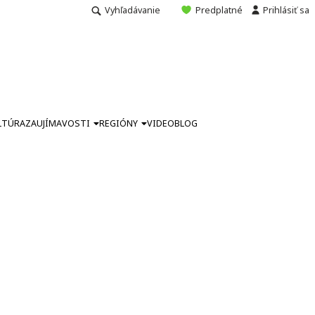
Vyhľadávanie
Predplatné
Prihlásiť sa
LTÚRA
ZAUJÍMAVOSTI
REGIÓNY
VIDEO
BLOG