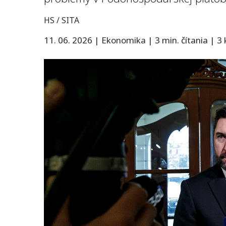
HS / SITA
11. 06. 2026
|
Ekonomika
|
3 min. čítania
|
3