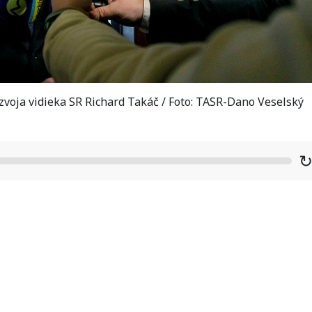
voja vidieka SR Richard Takáč / Foto: TASR-Dano Veselský