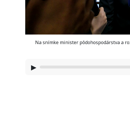
Na snímke minister pôdohospodárstva a roz
▶