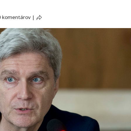
0 komentárov
|