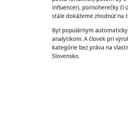
influenceri, pornoherečky či 
stále dokážeme zhodnúť na t
Byť populárnym automaticky
analytikom. A človek pri vý
kategórie bez práva na vlast
Slovensko.