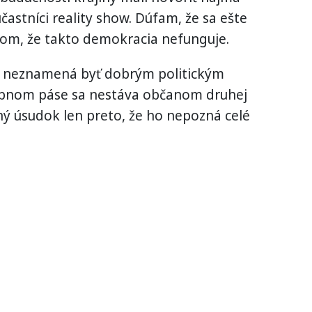
účastníci reality show. Dúfam, že sa ešte
om, že takto demokracia nefunguje.
 neznamená byť dobrým politickým
robnom páse sa nestáva občanom druhej
ný úsudok len preto, že ho nepozná celé