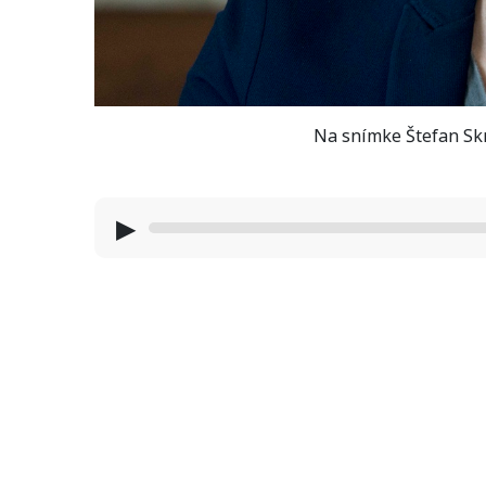
Na snímke Štefan Sk
▶