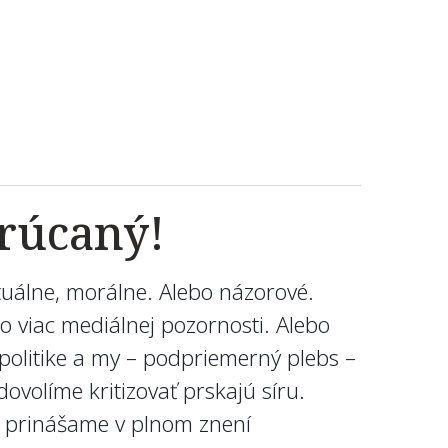
rúcaný!
ktuálne, morálne. Alebo názorové.
ebo viac mediálnej pozornosti. Alebo
politike a my – podpriemerný plebs –
dovolíme kritizovať prskajú síru.
ám prinášame v plnom znení