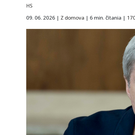
HS
09. 06. 2026
|
Z domova
|
6 min. čítania
|
17