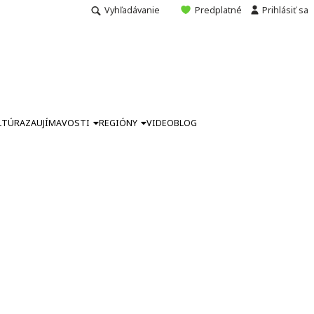
Vyhľadávanie
Predplatné
Prihlásiť sa
LTÚRA
ZAUJÍMAVOSTI
REGIÓNY
VIDEO
BLOG