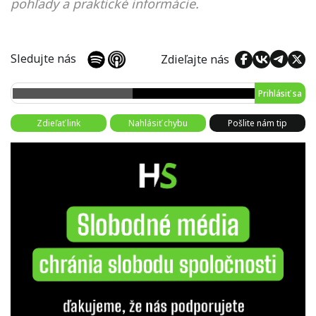
pohľady a praktické informácie.
Sledujte nás
Zdieľajte nás
Prihlásiť sa
Zdieľať link
Nahlásiť chybu
Pošlite nám tip