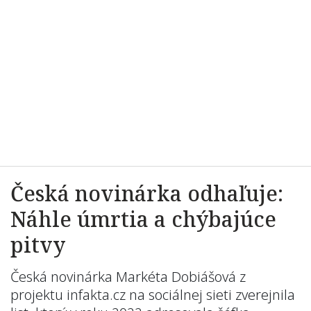
Česká novinárka odhaľuje:
Náhle úmrtia a chýbajúce
pitvy
Česká novinárka Markéta Dobiášová z
projektu infakta.cz na sociálnej sieti zverejnila