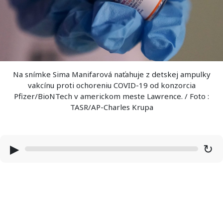
Na snímke Sima Manifarová naťahuje z detskej ampulky
vakcínu proti ochoreniu COVID-19 od konzorcia
Pfizer/BioNTech v americkom meste Lawrence. / Foto :
TASR/AP-Charles Krupa
▶
↻