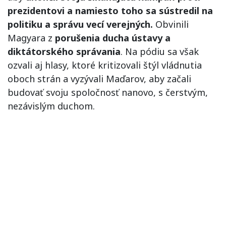
prezidentovi a namiesto toho sa sústredil na
politiku a správu vecí verejných.
Obvinili
Magyara z
porušenia ducha ústavy a
diktátorského správania
. Na pódiu sa však
ozvali aj hlasy, ktoré kritizovali štýl vládnutia
oboch strán a vyzývali Maďarov, aby začali
budovať svoju spoločnosť nanovo, s čerstvým,
nezávislým duchom.