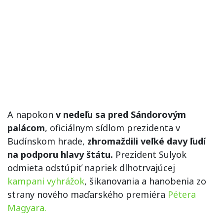
A napokon
v nedeľu sa pred Sándorovým
palácom
, oficiálnym sídlom prezidenta v
Budínskom hrade,
zhromaždili veľké davy ľudí
na podporu hlavy štátu.
Prezident Sulyok
odmieta odstúpiť napriek dlhotrvajúcej
kampani vyhrážok
, šikanovania a hanobenia zo
strany nového maďarského premiéra
Pétera
Magyara.