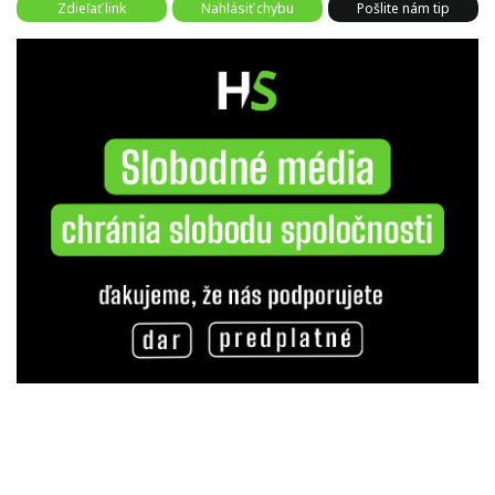
Zdieľať link
Nahlásiť chybu
Pošlite nám tip