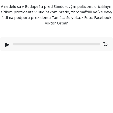
V nedeľu sa v Budapešti pred Sándorovým palácom, oficiálnym
sídlom prezidenta v Budínskom hrade, zhromaždili veľké davy
ľudí na podporu prezidenta Tamása Sulyoka. / Foto: Facebook
Viktor Orbán
▶
↻