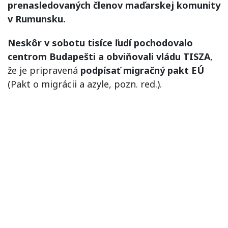
prenasledovaných členov maďarskej komunity
v Rumunsku.
Neskôr v sobotu tisíce ľudí pochodovalo
centrom Budapešti a obviňovali vládu TISZA
,
že je pripravená
podpísať migračný pakt EÚ
(Pakt o migrácii a azyle, pozn. red.).