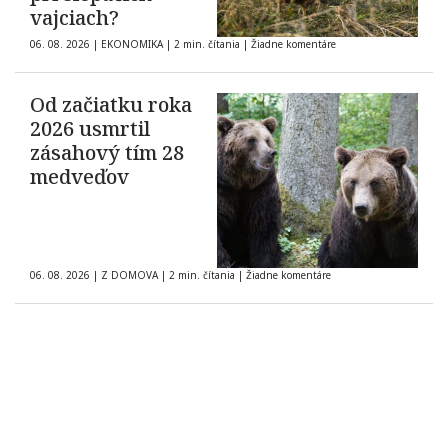
vajciach?
06. 08. 2026
|
EKONOMIKA
|
2 min. čítania
|
Žiadne komentáre
Od začiatku roka
2026 usmrtil
zásahový tím 28
medveďov
06. 08. 2026
|
Z DOMOVA
|
2 min. čítania
|
Žiadne komentáre