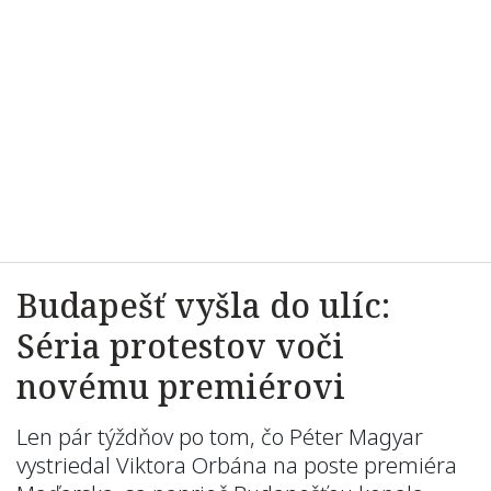
Budapešť vyšla do ulíc:
Séria protestov voči
novému premiérovi
Len pár týždňov po tom, čo Péter Magyar
vystriedal Viktora Orbána na poste premiéra