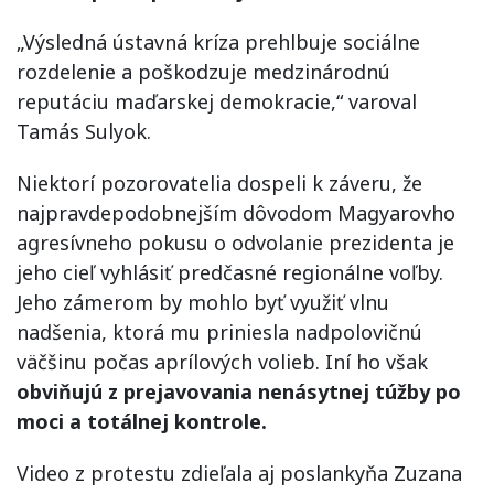
„Výsledná ústavná kríza prehlbuje sociálne
rozdelenie a poškodzuje medzinárodnú
reputáciu maďarskej demokracie,“ varoval
Tamás Sulyok.
Niektorí pozorovatelia dospeli k záveru, že
najpravdepodobnejším dôvodom Magyarovho
agresívneho pokusu o odvolanie prezidenta je
jeho cieľ vyhlásiť predčasné regionálne voľby.
Jeho zámerom by mohlo byť využiť vlnu
nadšenia, ktorá mu priniesla nadpolovičnú
väčšinu počas aprílových volieb. Iní ho však
obviňujú z prejavovania nenásytnej túžby po
moci a totálnej kontrole.
Video z protestu zdieľala aj poslankyňa Zuzana