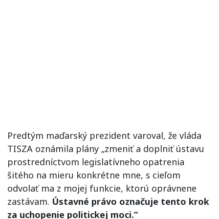
Predtým maďarský prezident varoval, že vláda
TISZA oznámila plány „zmeniť a doplniť ústavu
prostredníctvom legislatívneho opatrenia
šitého na mieru konkrétne mne, s cieľom
odvolať ma z mojej funkcie, ktorú oprávnene
zastávam.
Ústavné právo označuje tento krok
za uchopenie politickej moci.“