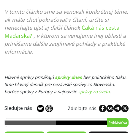
V tomto článku sme sa venovali konkrétnej téme,
ak máte chuť pokračovať v čítaní, určite si
nenechajte ujsť aj ďalší článok
Čaká nás cesta
Maďarska?
, v ktorom sa venujeme inej oblasti a
prinášame ďalšie zaujímavé pohľady a praktické
informácie.
Hlavné správy prinášajú
správy dnes
bez politického tlaku.
Sme hlavný denník pre nezávislé správy zo Slovenska,
horúce správy z Európy a najnovšie
správy zo sveta
.
Sledujte nás
Zdieľajte nás
Prihlásiť sa