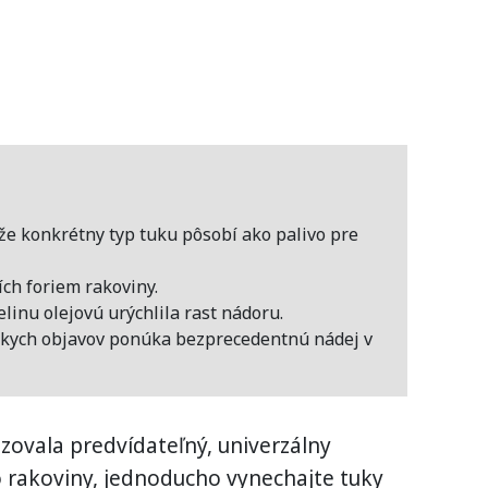
 že konkrétny typ tuku pôsobí ako palivo pre
ích foriem rakoviny.
linu olejovú urýchlila rast nádoru.
kych objavov ponúka bezprecedentnú nádej v
zovala predvídateľný, univerzálny
iko rakoviny, jednoducho vynechajte tuky