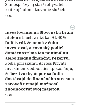
Samosprávy aj starší obyvatelia
kritizujú obmedzovanie služieb.
14:02
Investovaniu na Slovensku bráni
nielen strach z rizika. Až 40 %
ľudí tvrdí, že nemá z čoho
investovať, a rovnaký podiel
domácností má len minimálnu
alebo žiadnu finančnú rezervu.
Podľa prieskumu Across Private
Investments odborníci upozorňujú,
že
bez tvorby úspor sa ľudia
dostávajú do finančného stresu a
zároveň nemajú možnosť
zhodnocovať svoj majetok.
14:02