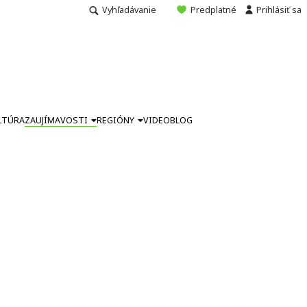
Vyhľadávanie
Predplatné
Prihlásiť sa
LTÚRA
ZAUJÍMAVOSTI
REGIÓNY
VIDEO
BLOG