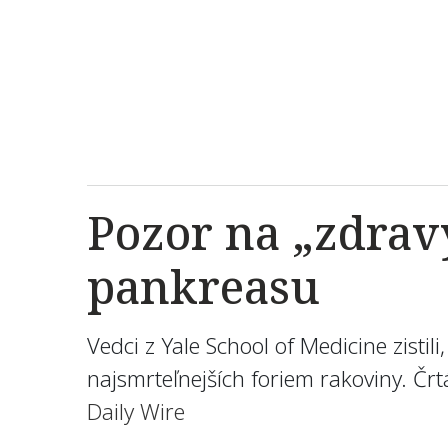
Pozor na „zdrav
pankreasu
Vedci z Yale School of Medicine zisti
najsmrteľnejších foriem rakoviny. Črt
Daily Wire