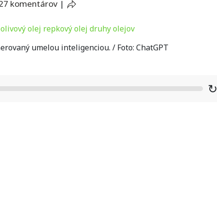
27 komentárov
|
erovaný umelou inteligenciou. / Foto: ChatGPT