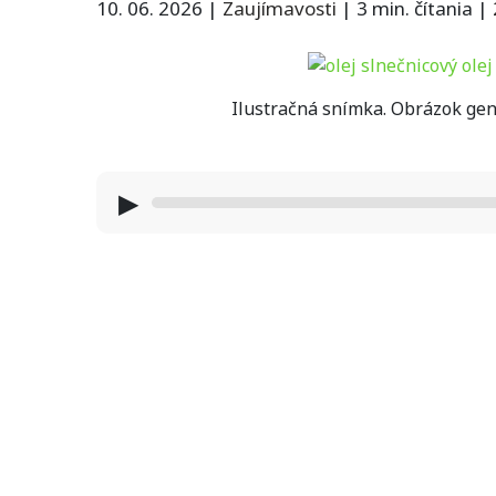
10. 06. 2026
|
Zaujímavosti
|
3 min. čítania
|
Ilustračná snímka. Obrázok gen
▶