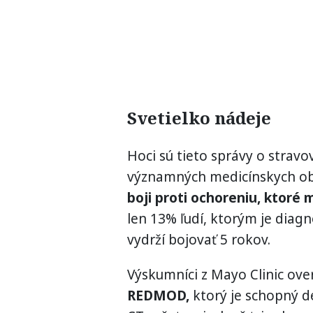
Svetielko nádeje
Hoci sú tieto správy o strav
významných medicínskych o
boji proti ochoreniu, ktoré 
len 13% ľudí, ktorým je dia
vydrží bojovať 5 rokov.
Výskumníci z Mayo Clinic ove
REDMOD,
ktorý je schopný 