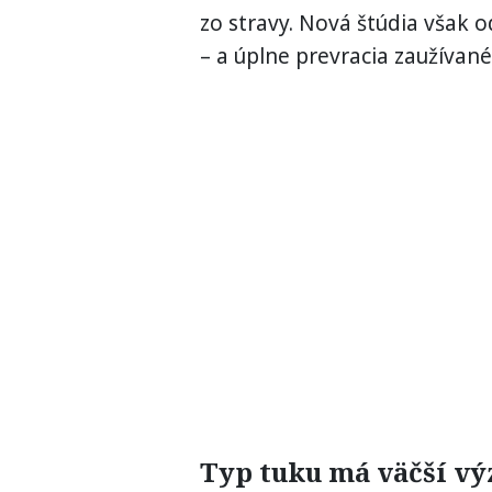
zo stravy. Nová štúdia však od
– a úplne prevracia zaužívan
Typ tuku má väčší v