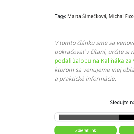
Tagy:
Marta Šimečková
,
Michal Fico
V tomto článku sme sa venova
pokračovať v čítaní, určite si 
podali žalobu na Kaliňáka za v
ktorom sa venujeme inej obla
a praktické informácie.
Sledujte
Zdieľať link