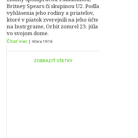
Britney Spears či skupinou U2. Podľa
vyhlásenia jeho rodiny a priateľov,
ktoré v piatok zverejnili na jeho účte
na Instrgrame, Orbit zomrel 23. júla
vo svojom dome.
Čítať viac
|
Včera 19:16
ZOBRAZIŤ VŠETKY