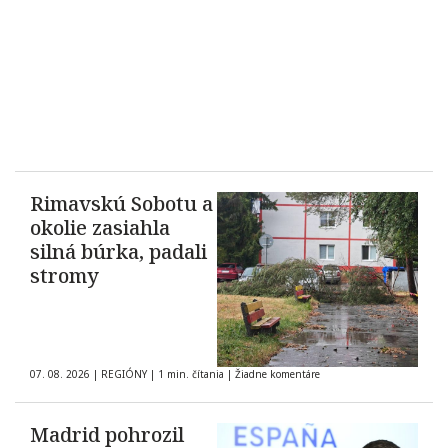
Rimavskú Sobotu a
okolie zasiahla
silná búrka, padali
stromy
07. 08. 2026
|
REGIÓNY
|
1 min. čítania
|
Žiadne komentáre
Madrid pohrozil