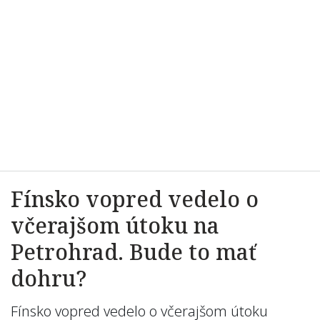
Fínsko vopred vedelo o
včerajšom útoku na
Petrohrad. Bude to mať
dohru?
Fínsko vopred vedelo o včerajšom útoku