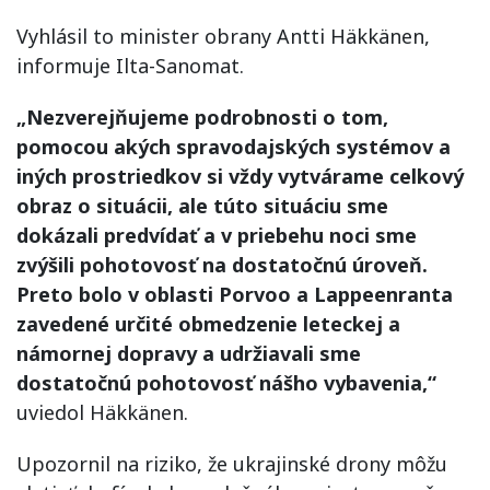
Vyhlásil to minister obrany Antti Häkkänen,
informuje Ilta-Sanomat.
„Nezverejňujeme podrobnosti o tom,
pomocou akých spravodajských systémov a
iných prostriedkov si vždy vytvárame celkový
obraz o situácii, ale túto situáciu sme
dokázali predvídať a v priebehu noci sme
zvýšili pohotovosť na dostatočnú úroveň.
Preto bolo v oblasti Porvoo a Lappeenranta
zavedené určité obmedzenie leteckej a
námornej dopravy a udržiavali sme
dostatočnú pohotovosť nášho vybavenia,“
uviedol Häkkänen.
Upozornil na riziko, že ukrajinské drony môžu