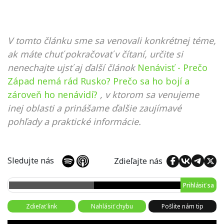
V tomto článku sme sa venovali konkrétnej téme,
ak máte chuť pokračovať v čítaní, určite si
nenechajte ujsť aj ďalší článok
Nenávisť - Prečo
Západ nemá rád Rusko? Prečo sa ho bojí a
zároveň ho nenávidí?
, v ktorom sa venujeme
inej oblasti a prinášame ďalšie zaujímavé
pohľady a praktické informácie.
Sledujte nás
Zdieľajte nás
Prihlásiť sa
Zdieľať link
Nahlásiť chybu
Pošlite nám tip