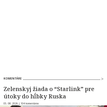
KOMENTÁRE
Zelenskyj žiada o “Starlink” pre
útoky do hĺbky Ruska
05. 08. 2026 |
104 komentárov