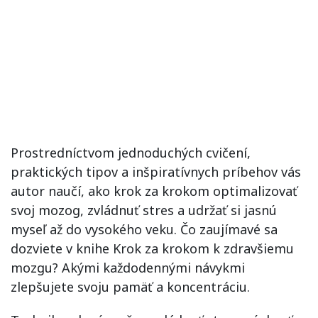
Prostredníctvom jednoduchých cvičení,
praktických tipov a inšpiratívnych príbehov vás
autor naučí, ako krok za krokom optimalizovať
svoj mozog, zvládnuť stres a udržať si jasnú
myseľ až do vysokého veku. Čo zaujímavé sa
dozviete v knihe Krok za krokom k zdravšiemu
mozgu? Akými každodennými návykmi
zlepšujete svoju pamäť a koncentráciu.