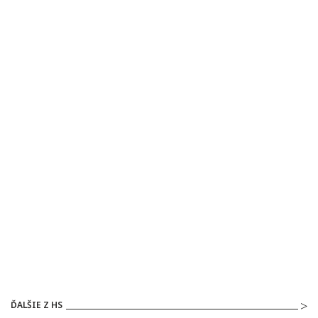
ĎALŠIE Z HS