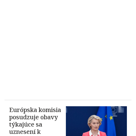
Európska komisia
posudzuje obavy
týkajúce sa
uznesení k