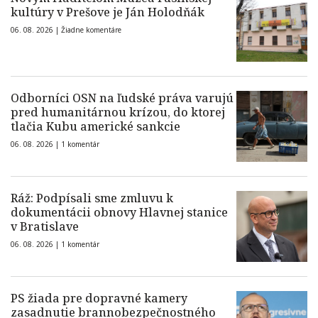
kultúry v Prešove je Ján Holodňák
06. 08. 2026 |
Žiadne komentáre
Odborníci OSN na ľudské práva varujú
pred humanitárnou krízou, do ktorej
tlačia Kubu americké sankcie
06. 08. 2026 |
1 komentár
Ráž: Podpísali sme zmluvu k
dokumentácii obnovy Hlavnej stanice
v Bratislave
06. 08. 2026 |
1 komentár
PS žiada pre dopravné kamery
zasadnutie brannobezpečnostného