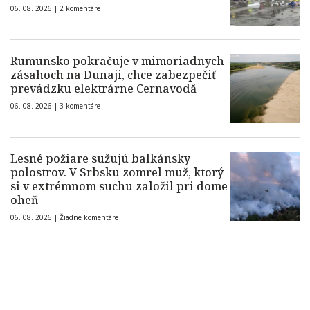
06. 08. 2026 |
2 komentáre
Rumunsko pokračuje v mimoriadnych
zásahoch na Dunaji, chce zabezpečiť
prevádzku elektrárne Cernavodă
06. 08. 2026 |
3 komentáre
Lesné požiare sužujú balkánsky
polostrov. V Srbsku zomrel muž, ktorý
si v extrémnom suchu založil pri dome
oheň
06. 08. 2026 |
Žiadne komentáre