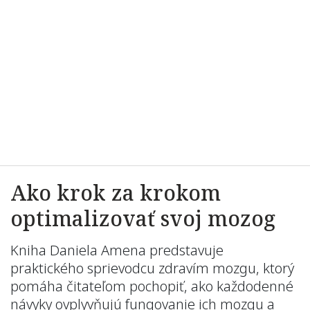
Ako krok za krokom
optimalizovať svoj mozog
Kniha Daniela Amena predstavuje
praktického sprievodcu zdravím mozgu, ktorý
pomáha čitateľom pochopiť, ako každodenné
návyky ovplyvňujú fungovanie ich mozgu a