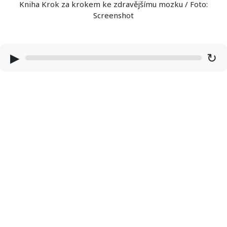
Kniha Krok za krokem ke zdravějšímu mozku / Foto:
Screenshot
▶
↻