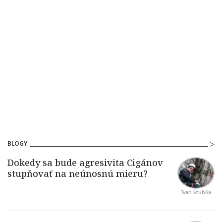
BLOGY
Ivan Štubňa