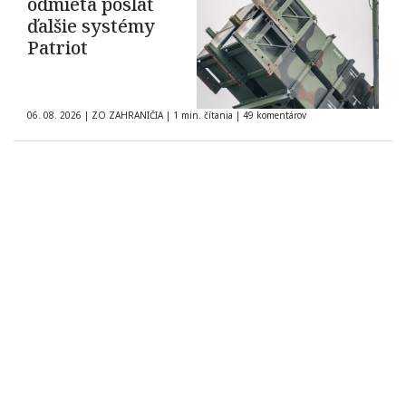
odmieta poslať
ďalšie systémy
Patriot
06. 08. 2026
|
ZO ZAHRANIČIA
|
1 min. čítania
|
49 komentárov