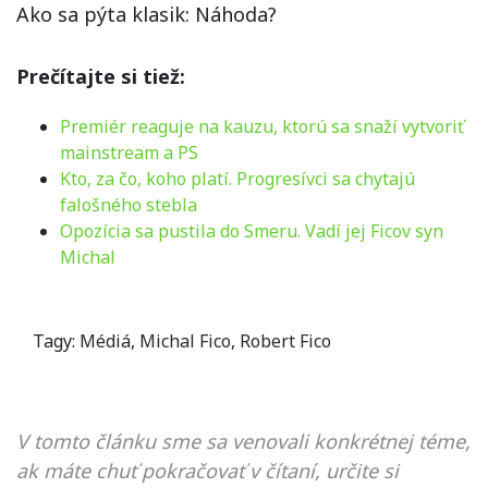
Ako sa pýta klasik: Náhoda?
Prečítajte si tiež:
Premiér reaguje na kauzu, ktorú sa snaží vytvoriť
mainstream a PS
Kto, za čo, koho platí. Progresívci sa chytajú
falošného stebla
Opozícia sa pustila do Smeru. Vadí jej Ficov syn
Michal
Tagy:
Médiá
,
Michal Fico
,
Robert Fico
V tomto článku sme sa venovali konkrétnej téme,
ak máte chuť pokračovať v čítaní, určite si