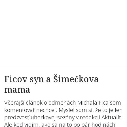
Ficov syn a Šimečkova
mama
Včerajší článok o odmenách Michala Fica som
komentovať nechcel. Myslel som si, že to je len
predzvesť uhorkovej sezóny v redakcii Aktualít.
Ale keď vidím, ako sa na to po pár hodinách