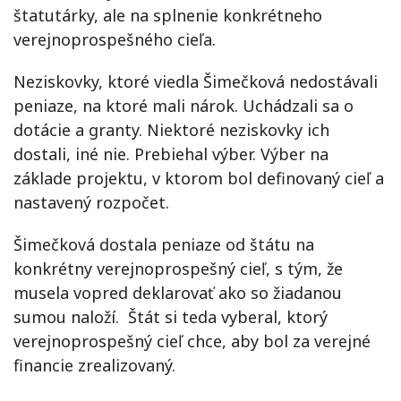
štatutárky, ale na splnenie konkrétneho
verejnoprospešného cieľa.
Neziskovky, ktoré viedla Šimečková nedostávali
peniaze, na ktoré mali nárok. Uchádzali sa o
dotácie a granty. Niektoré neziskovky ich
dostali, iné nie. Prebiehal výber. Výber na
základe projektu, v ktorom bol definovaný cieľ a
nastavený rozpočet.
Šimečková dostala peniaze od štátu na
konkrétny verejnoprospešný cieľ, s tým, že
musela vopred deklarovať ako so žiadanou
sumou naloží. Štát si teda vyberal, ktorý
verejnoprospešný cieľ chce, aby bol za verejné
financie zrealizovaný.