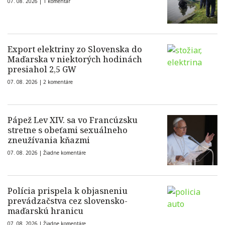
07. 08. 2026 |
1 komentár
Export elektriny zo Slovenska do
Maďarska v niektorých hodinách
presiahol 2,5 GW
07. 08. 2026 |
2 komentáre
Pápež Lev XIV. sa vo Francúzsku
stretne s obeťami sexuálneho
zneužívania kňazmi
07. 08. 2026 |
Žiadne komentáre
Polícia prispela k objasneniu
prevádzačstva cez slovensko-
maďarskú hranicu
07. 08. 2026 |
Žiadne komentáre