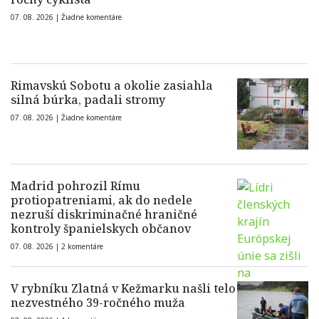
07. 08. 2026 |
Žiadne komentáre
Rimavskú Sobotu a okolie zasiahla
silná búrka, padali stromy
07. 08. 2026 |
Žiadne komentáre
Madrid pohrozil Rímu
protiopatreniami, ak do nedele
nezruší diskriminačné hraničné
kontroly španielskych občanov
07. 08. 2026 |
2 komentáre
V rybníku Zlatná v Kežmarku našli telo
nezvestného 39-ročného muža