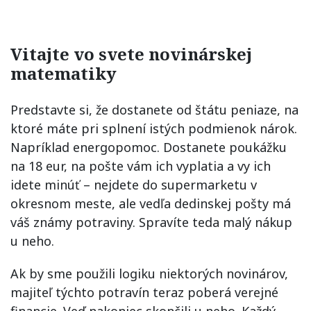
Vitajte vo svete novinárskej
matematiky
Predstavte si, že dostanete od štátu peniaze, na
ktoré máte pri splnení istých podmienok nárok.
Napríklad energopomoc. Dostanete poukážku
na 18 eur, na pošte vám ich vyplatia a vy ich
idete minúť – nejdete do supermarketu v
okresnom meste, ale vedľa dedinskej pošty má
váš známy potraviny. Spravíte teda malý nákup
u neho.
Ak by sme použili logiku niektorých novinárov,
majiteľ týchto potravín teraz poberá verejné