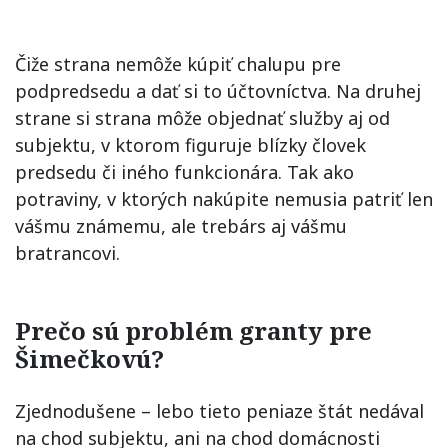
Čiže strana nemôže kúpiť chalupu pre
podpredsedu a dať si to účtovníctva. Na druhej
strane si strana môže objednať služby aj od
subjektu, v ktorom figuruje blízky človek
predsedu či iného funkcionára. Tak ako
potraviny, v ktorých nakúpite nemusia patriť len
vášmu známemu, ale trebárs aj vášmu
bratrancovi.
Prečo sú problém granty pre
Šimečkovú?
Zjednodušene – lebo tieto peniaze štát nedával
na chod subjektu, ani na chod domácnosti