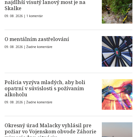
najdlhší visutý lanový most je na
Skalke
09. 08. 2026 |
1 komentár
O mentálním zastřelování
09. 08. 2026 |
Žiadne komentáre
Polícia vyzýva mladých, aby boli
opatrní v súvislosti s požívaním
alkoholu
09. 08. 2026 |
Žiadne komentáre
Okresný úrad Malacky vyhlásil pre
požiar vo Vojenskom obvode Záhorie