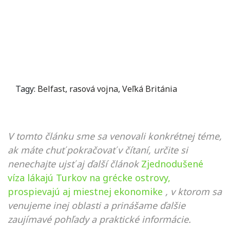
Tagy:
Belfast
,
rasová vojna
,
Veľká Británia
V tomto článku sme sa venovali konkrétnej téme,
ak máte chuť pokračovať v čítaní, určite si
nenechajte ujsť aj ďalší článok
Zjednodušené
víza lákajú Turkov na grécke ostrovy,
prospievajú aj miestnej ekonomike
, v ktorom sa
venujeme inej oblasti a prinášame ďalšie
zaujímavé pohľady a praktické informácie.