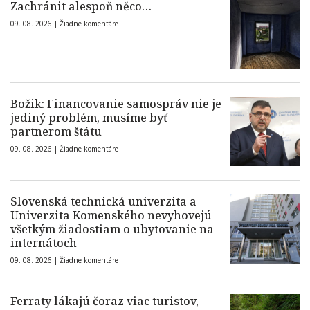
Zachránit alespoň něco…
09. 08. 2026 |
Žiadne komentáre
Božik: Financovanie samospráv nie je
jediný problém, musíme byť
partnerom štátu
09. 08. 2026 |
Žiadne komentáre
Slovenská technická univerzita a
Univerzita Komenského nevyhovejú
všetkým žiadostiam o ubytovanie na
internátoch
09. 08. 2026 |
Žiadne komentáre
Ferraty lákajú čoraz viac turistov,