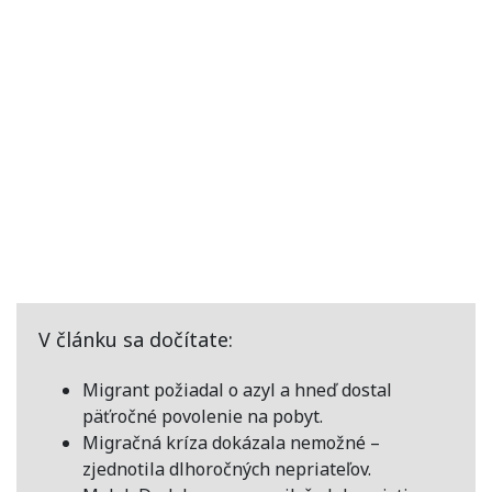
V článku sa dočítate:
Migrant požiadal o azyl a hneď dostal
päťročné povolenie na pobyt.
Migračná kríza dokázala nemožné –
zjednotila dlhoročných nepriateľov.