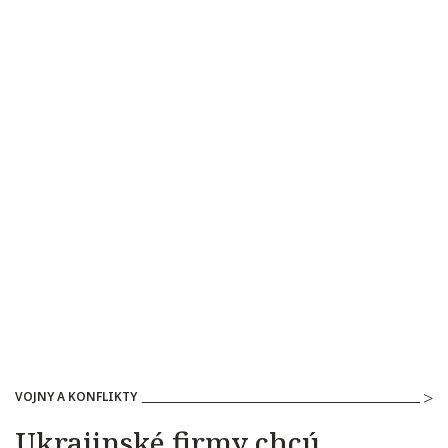
VOJNY A KONFLIKTY
Ukrajinské firmy chcú