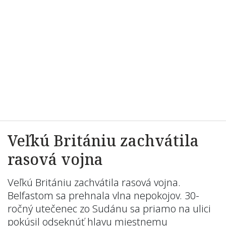
Veľkú Britániu zachvátila
rasová vojna
Veľkú Britániu zachvátila rasová vojna.
Belfastom sa prehnala vlna nepokojov. 30-
ročný utečenec zo Sudánu sa priamo na ulici
pokúsil odseknúť hlavu miestnemu