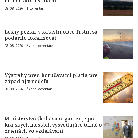
mimoriadnu situáciu
08. 08. 2026 |
1 komentár
Lesný požiar v katastri obce Trstín sa
podarilo lokalizovať
08. 08. 2026 |
Žiadne komentáre
Výstrahy pred horúčavami platia pre
západ aj v nedeľu
08. 08. 2026 |
Žiadne komentáre
Ministerstvo školstva organizuje po
krajských mestách vysvetľujúce turné o
zmenách vo vzdelávaní