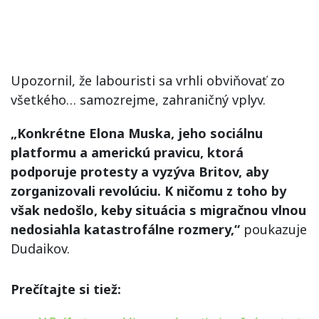
Upozornil, že labouristi sa vrhli obviňovať zo
všetkého… samozrejme, zahraničný vplyv.
„Konkrétne Elona Muska, jeho sociálnu
platformu a americkú pravicu, ktorá
podporuje protesty a vyzýva Britov, aby
zorganizovali revolúciu. K ničomu z toho by
však nedošlo, keby situácia s migračnou vlnou
nedosiahla katastrofálne rozmery,“
poukazuje
Dudaikov.
Prečítajte si tiež: