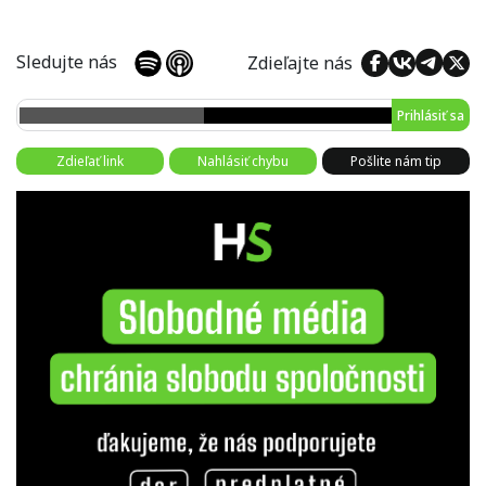
Sledujte nás
Zdieľajte nás
Prihlásiť sa
Zdieľať link
Nahlásiť chybu
Pošlite nám tip