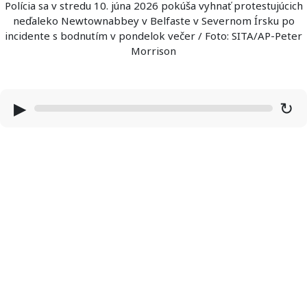
Polícia sa v stredu 10. júna 2026 pokúša vyhnať protestujúcich
neďaleko Newtownabbey v Belfaste v Severnom Írsku po
incidente s bodnutím v pondelok večer / Foto: SITA/AP-Peter
Morrison
▶
↻