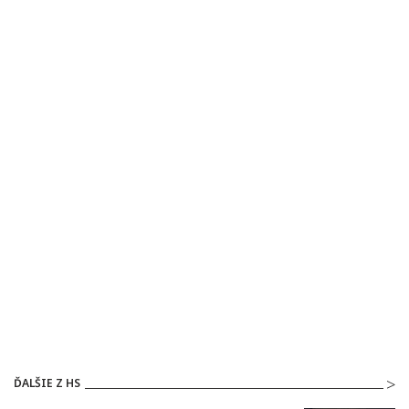
ĎALŠIE Z HS