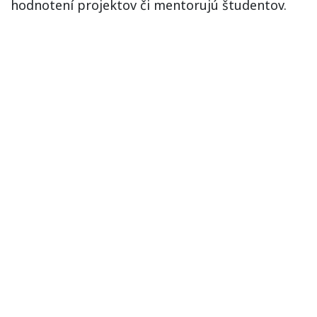
hodnotení projektov či mentorujú študentov.