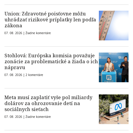
Union: Zdravotné poisťovne môžu
uhrádzať rizikové príplatky len podľa
zákona
07. 08. 2026 |
Žiadne komentáre
Stohlová: Európska komisia považuje
zonácie za problematické a žiada o ich
nápravu
07. 08. 2026 |
2 komentáre
Meta musí zaplatiť vyše pol miliardy
dolárov za ohrozovanie detí na
sociálnych sieťach
07. 08. 2026 |
Žiadne komentáre