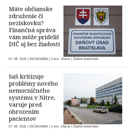
Máte občianske
združenie či
neziskovku?
Finančná správa
vám môže prideliť
DIČ aj bez žiadosti
07. 08. 2026
|
EKONOMIKA
|
3 min. čítania
|
Žiadne komentáre
SaS kritizuje
problémy nového
nemocničného
systému v Nitre,
varuje pred
ohrozením
pacientov
07. 08. 2026
|
EKONOMIKA
|
2 min. čítania
|
Žiadne komentáre