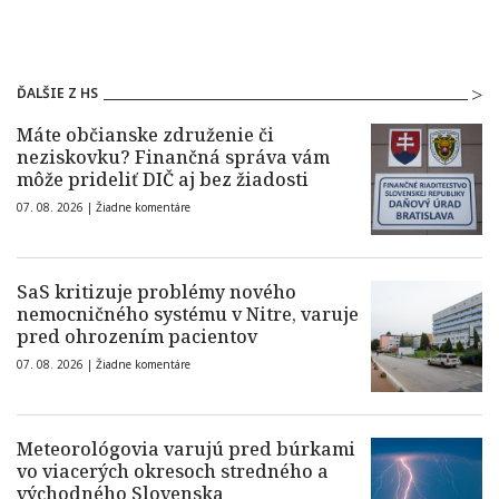
ĎALŠIE Z HS
Máte občianske združenie či
neziskovku? Finančná správa vám
môže prideliť DIČ aj bez žiadosti
07. 08. 2026 |
Žiadne komentáre
SaS kritizuje problémy nového
nemocničného systému v Nitre, varuje
pred ohrozením pacientov
07. 08. 2026 |
Žiadne komentáre
Meteorológovia varujú pred búrkami
vo viacerých okresoch stredného a
východného Slovenska