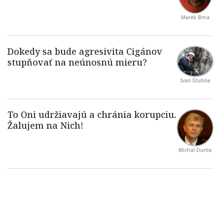
Marek Brna
Ivan Štubňa
Michal Durila