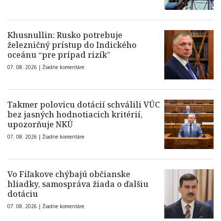
Khusnullin: Rusko potrebuje
železničný prístup do Indického
oceánu “pre prípad rizík”
07. 08. 2026 |
Žiadne komentáre
Takmer polovicu dotácií schválili VÚC
bez jasných hodnotiacich kritérií,
upozorňuje NKÚ
07. 08. 2026 |
Žiadne komentáre
Vo Fiľakove chýbajú občianske
hliadky, samospráva žiada o ďalšiu
dotáciu
07. 08. 2026 |
Žiadne komentáre