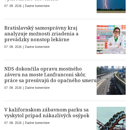
07. 08. 2026 |
Žiadne komentáre
Bratislavský samosprávny kraj
analyzuje možnosti zriadenia a
prevádzky nonstop lekárne
07. 08. 2026 |
Žiadne komentáre
NDS dokončila opravu mostného
záveru na moste Lanfranconi skôr,
práce sa presúvajú do opačného smeru
07. 08. 2026 |
Žiadne komentáre
V kalifornskom zábavnom parku sa
vyskytol prípad nákazlivých osýpok
07. 08. 2026 |
Žiadne komentáre