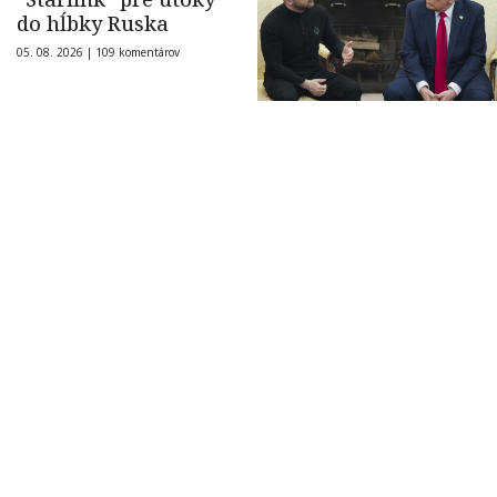
do hĺbky Ruska
05. 08. 2026 |
109 komentárov