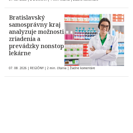
Bratislavský
samosprávny kraj
analyzuje možnosti
zriadenia a
prevádzky nonstop
lekárne
07. 08. 2026
|
REGIÓNY
|
2 min. čítania
|
Žiadne komentáre