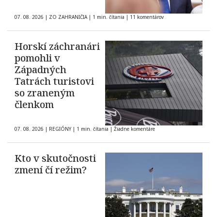
07. 08. 2026
|
ZO ZAHRANIČIA
|
1 min. čítania
|
11 komentárov
Horskí záchranári
pomohli v
Západných
Tatrách turistovi
so zraneným
členkom
07. 08. 2026
|
REGIÓNY
|
1 min. čítania
|
Žiadne komentáre
Kto v skutočnosti
zmení čí režim?