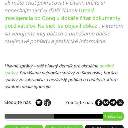
ak máte chuť pokračovať v čítaní, určite si
nenechajte ujsť aj ďalší článok
Umelá
inteligencia od Googlu dokáže čítať dokumenty
používateľov. Na sieti sa objavil dôkaz
, v ktorom
sa venujeme inej oblasti a prinášame ďalšie
zaujímavé pohľady a praktické informácie.
Hlavné správy – váš hlavný denník pre aktuálne
dnešné
správy
. Prinášame najnovšie správy zo Slovenska, horúce
správy zo zahraničia a nezávislý pohľad na udalosti, ktoré
ostatné médiá ignorujú.
Sledujte nás
Zdieľajte nás
Prihlásiť sa