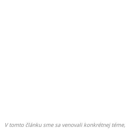
V tomto článku sme sa venovali konkrétnej téme,