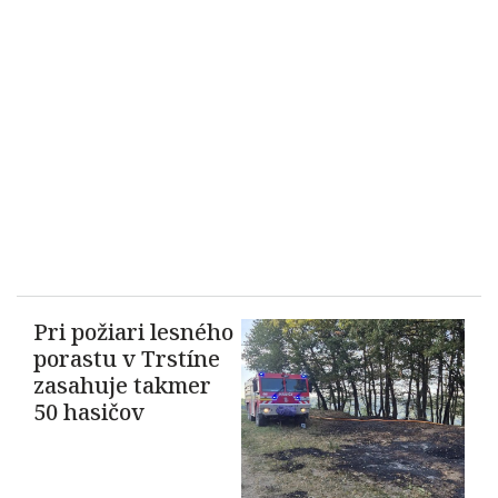
Pri požiari lesného
porastu v Trstíne
zasahuje takmer
50 hasičov