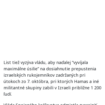
List tiež vyzýva vládu, aby naďalej “vyvíjala
maximálne úsilie” na dosiahnutie prepustenia
izraelských rukojemníkov zadržaných pri
útokoch zo 7. októbra, pri ktorých Hamas a iné
militantné skupiny zabili v Izraeli približne 1 200
ľudí.