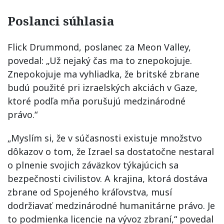
Poslanci súhlasia
Flick Drummond, poslanec za Meon Valley,
povedal: „Už nejaký čas ma to znepokojuje.
Znepokojuje ma vyhliadka, že britské zbrane
budú použité pri izraelských akciách v Gaze,
ktoré podľa mňa porušujú medzinárodné
právo.“
„Myslím si, že v súčasnosti existuje množstvo
dôkazov o tom, že Izrael sa dostatočne nestaral
o plnenie svojich záväzkov týkajúcich sa
bezpečnosti civilistov. A krajina, ktorá dostáva
zbrane od Spojeného kráľovstva, musí
dodržiavať medzinárodné humanitárne právo. Je
to podmienka licencie na vývoz zbraní,“ povedal