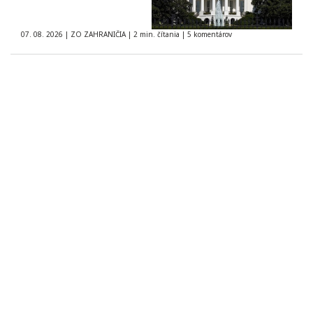
07. 08. 2026
|
ZO ZAHRANIČIA
|
2 min. čítania
|
5 komentárov