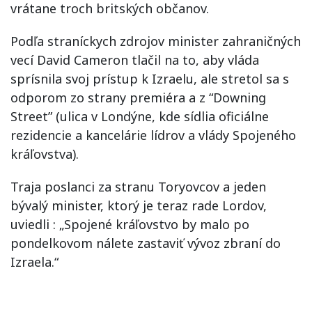
vrátane troch britských občanov.
Podľa straníckych zdrojov minister zahraničných
vecí David Cameron tlačil na to, aby vláda
sprísnila svoj prístup k Izraelu, ale stretol sa s
odporom zo strany premiéra a z “Downing
Street” (ulica v Londýne, kde sídlia oficiálne
rezidencie a kancelárie lídrov a vlády Spojeného
kráľovstva).
Traja poslanci za stranu Toryovcov a jeden
bývalý minister, ktorý je teraz rade Lordov,
uviedli : „Spojené kráľovstvo by malo po
pondelkovom nálete zastaviť vývoz zbraní do
Izraela.“