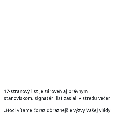
17-stranový list je zároveň aj právnym
stanoviskom, signatári list zaslali v stredu večer.
„Hoci vítame čoraz dôraznejšie výzvy Vašej vlády