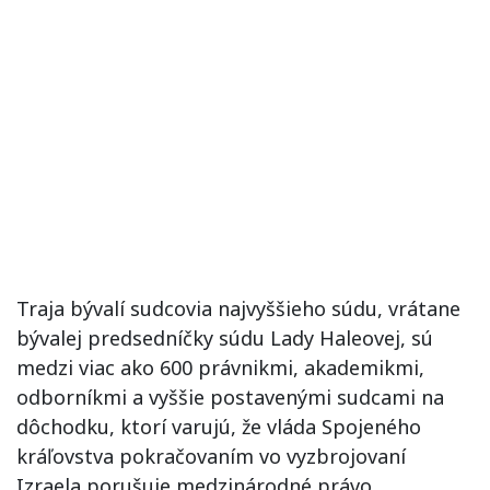
Traja bývalí sudcovia najvyššieho súdu, vrátane
bývalej predsedníčky súdu Lady Haleovej, sú
medzi viac ako 600 právnikmi, akademikmi,
odborníkmi a vyššie postavenými sudcami na
dôchodku, ktorí varujú, že vláda Spojeného
kráľovstva pokračovaním vo vyzbrojovaní
Izraela porušuje medzinárodné právo.