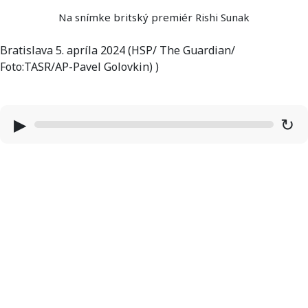
Na snímke britský premiér Rishi Sunak
Bratislava 5. apríla 2024 (HSP/ The Guardian/
Foto:TASR/AP-Pavel Golovkin) )
▶
↻