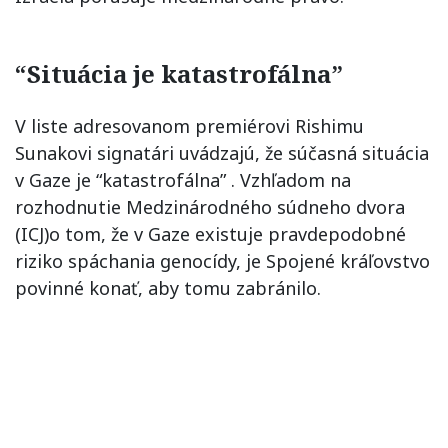
“Situácia je katastrofálna”
V liste adresovanom premiérovi Rishimu
Sunakovi signatári uvádzajú, že súčasná situácia
v Gaze je “katastrofálna” . Vzhľadom na
rozhodnutie Medzinárodného súdneho dvora
(ICJ)o tom, že v Gaze existuje pravdepodobné
riziko spáchania genocídy, je Spojené kráľovstvo
povinné konať, aby tomu zabránilo.