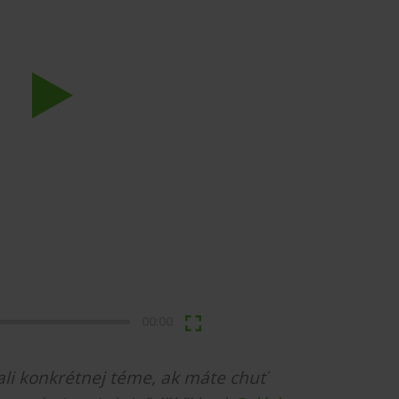
Play
00:00
li konkrétnej téme, ak máte chuť