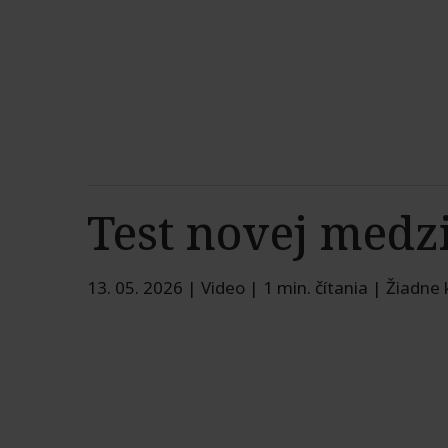
Test novej medz
13. 05. 2026
|
Video
|
1 min. čítania
|
Žiadne