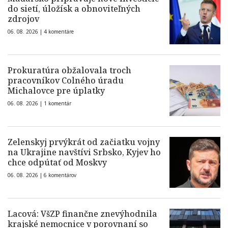
do sietí, úložísk a obnoviteľných
zdrojov
06. 08. 2026 |
4 komentáre
Prokuratúra obžalovala troch
pracovníkov Colného úradu
Michalovce pre úplatky
06. 08. 2026 |
1 komentár
Zelenskyj prvýkrát od začiatku vojny
na Ukrajine navštívi Srbsko, Kyjev ho
chce odpútať od Moskvy
06. 08. 2026 |
6 komentárov
Lacová: VšZP finančne znevýhodnila
krajské nemocnice v porovnaní so