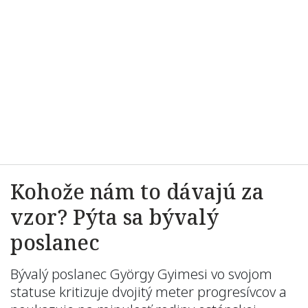
Kohože nám to dávajú za
vzor? Pýta sa bývalý
poslanec
Bývalý poslanec György Gyimesi vo svojom
statuse kritizuje dvojitý meter progresívcov a