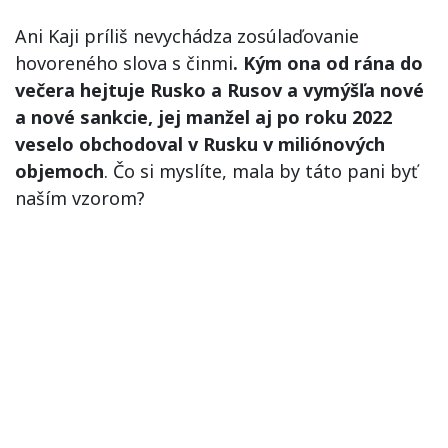
Ani Kaji príliš nevychádza zosúlaďovanie
hovoreného slova s činmi
. Kým ona od rána do
večera hejtuje Rusko a Rusov a vymýšľa nové
a nové sankcie, jej manžel aj po roku 2022
veselo obchodoval v Rusku v miliónových
objemoch
. Čo si myslíte, mala by táto pani byť
naším vzorom?