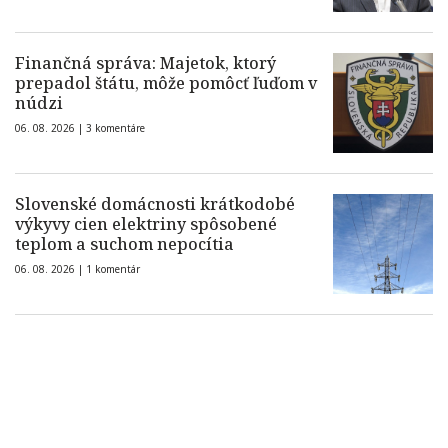
Finančná správa: Majetok, ktorý
prepadol štátu, môže pomôcť ľuďom v
núdzi
06. 08. 2026 |
3 komentáre
Slovenské domácnosti krátkodobé
výkyvy cien elektriny spôsobené
teplom a suchom nepocítia
06. 08. 2026 |
1 komentár