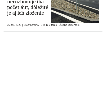
nerozhoduje iba
počet áut, dôležité
je aj ich zloženie
06. 08. 2026
|
EKONOMIKA
|
3 min. čítania
|
Žiadne komentáre