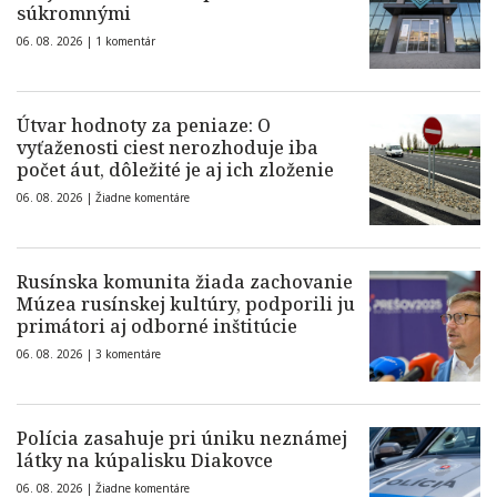
súkromnými
06. 08. 2026 |
1 komentár
Útvar hodnoty za peniaze: O
vyťaženosti ciest nerozhoduje iba
počet áut, dôležité je aj ich zloženie
06. 08. 2026 |
Žiadne komentáre
Rusínska komunita žiada zachovanie
Múzea rusínskej kultúry, podporili ju
primátori aj odborné inštitúcie
06. 08. 2026 |
3 komentáre
Polícia zasahuje pri úniku neznámej
látky na kúpalisku Diakovce
06. 08. 2026 |
Žiadne komentáre