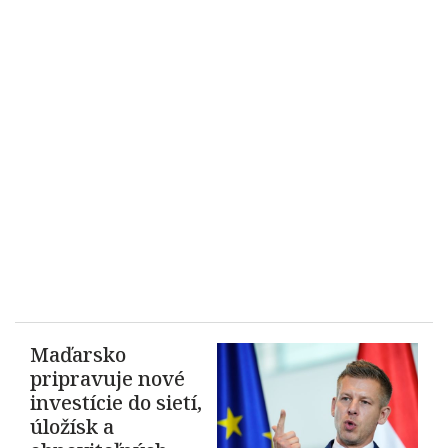
Maďarsko
pripravuje nové
investície do sietí,
úložísk a