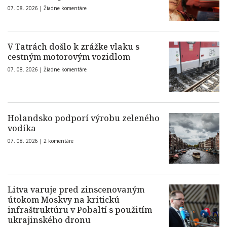
07. 08. 2026 |
Žiadne komentáre
V Tatrách došlo k zrážke vlaku s
cestným motorovým vozidlom
07. 08. 2026 |
Žiadne komentáre
Holandsko podporí výrobu zeleného
vodíka
07. 08. 2026 |
2 komentáre
Litva varuje pred zinscenovaným
útokom Moskvy na kritickú
infraštruktúru v Pobaltí s použitím
ukrajinského dronu