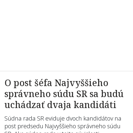
O post šéfa Najvyššieho
správneho súdu SR sa budú
uchádzať dvaja kandidáti
Súdna rada SR eviduje dvoch kandidátov na
post predsedu Najvyššieho správneho súdu