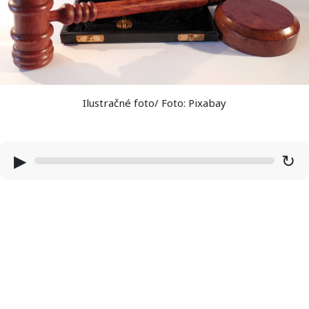
Ilustračné foto/ Foto: Pixabay
▶
↻