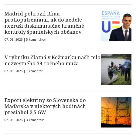
Madrid pohrozil Rímu
protiopatreniami, ak do nedele
nezruší diskriminačné hraničné
kontroly španielskych občanov
07. 08. 2026 |
5 komentárov
V rybníku Zlatná v Kežmarku našli telo
nezvestného 39-ročného muža
07. 08. 2026 |
1 komentár
Export elektriny zo Slovenska do
Maďarska v niektorých hodinách
presiahol 2,5 GW
07. 08. 2026 |
3 komentáre