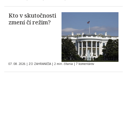
Kto v skutočnosti
zmení čí režim?
07. 08. 2026
|
ZO ZAHRANIČIA
|
2 min. čítania
|
7 komentárov