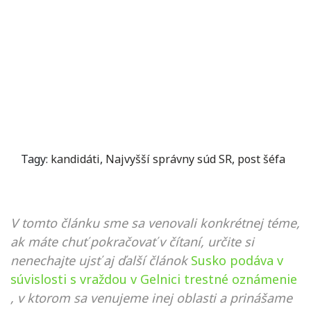
Tagy:
kandidáti
,
Najvyšší správny súd SR
,
post šéfa
V tomto článku sme sa venovali konkrétnej téme,
ak máte chuť pokračovať v čítaní, určite si
nenechajte ujsť aj ďalší článok
Susko podáva v
súvislosti s vraždou v Gelnici trestné oznámenie
, v ktorom sa venujeme inej oblasti a prinášame