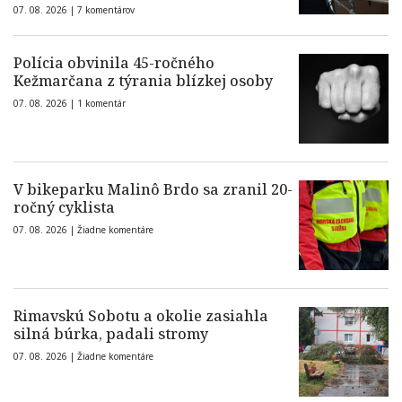
07. 08. 2026 |
7 komentárov
Polícia obvinila 45-ročného
Kežmarčana z týrania blízkej osoby
07. 08. 2026 |
1 komentár
V bikeparku Malinô Brdo sa zranil 20-
ročný cyklista
07. 08. 2026 |
Žiadne komentáre
Rimavskú Sobotu a okolie zasiahla
silná búrka, padali stromy
07. 08. 2026 |
Žiadne komentáre