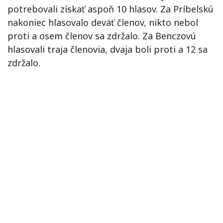
potrebovali získať aspoň 10 hlasov. Za Príbelskú
nakoniec hlasovalo deväť členov, nikto nebol
proti a osem členov sa zdržalo. Za Benczovú
hlasovali traja členovia, dvaja boli proti a 12 sa
zdržalo.