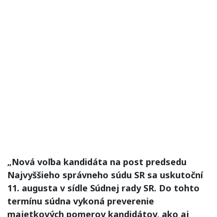
„Nová voľba kandidáta na post predsedu
Najvyššieho správneho súdu SR sa uskutoční
11. augusta v sídle Súdnej rady SR. Do tohto
termínu súdna vykoná preverenie
majetkových pomerov kandidátov, ako aj