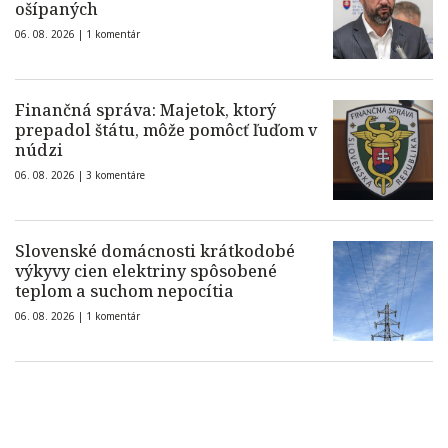
ošípaných
06. 08. 2026 |
1 komentár
Finančná správa: Majetok, ktorý
prepadol štátu, môže pomôcť ľuďom v
núdzi
06. 08. 2026 |
3 komentáre
Slovenské domácnosti krátkodobé
výkyvy cien elektriny spôsobené
teplom a suchom nepocítia
06. 08. 2026 |
1 komentár