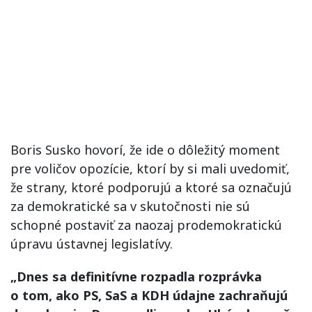
Boris Susko hovorí, že ide o dôležitý moment
pre voličov opozície, ktorí by si mali uvedomiť,
že strany, ktoré podporujú a ktoré sa označujú
za demokratické sa v skutočnosti nie sú
schopné postaviť za naozaj prodemokratickú
úpravu ústavnej legislatívy.
„Dnes sa definitívne rozpadla rozprávka
o tom, ako PS, SaS a KDH údajne zachraňujú