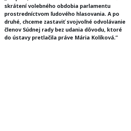
skrátení volebného obdobia parlamentu
prostredníctvom ľudového hlasovania. A po
druhé, chceme zastaviť svojvoľné odvolávanie
členov Súdnej rady bez udania dôvodu, ktoré
do ústavy pretlačila práve Mária Kolíková.”