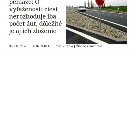
peniaze: O
vyťaženosti ciest
nerozhoduje iba
počet áut, dôležité
je aj ich zloženie
06. 08. 2026
|
EKONOMIKA
|
3 min. čítania
|
Žiadne komentáre