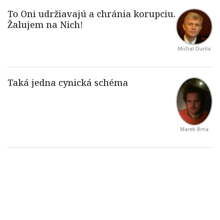
Michal Durila
Marek Brna