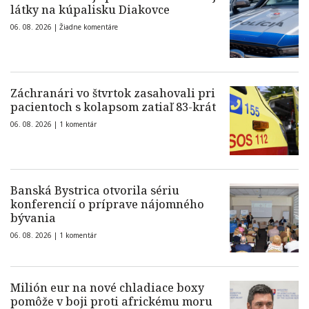
látky na kúpalisku Diakovce
06. 08. 2026 |
Žiadne komentáre
Záchranári vo štvrtok zasahovali pri
pacientoch s kolapsom zatiaľ 83-krát
06. 08. 2026 |
1 komentár
Banská Bystrica otvorila sériu
konferencií o príprave nájomného
bývania
06. 08. 2026 |
1 komentár
Milión eur na nové chladiace boxy
pomôže v boji proti africkému moru