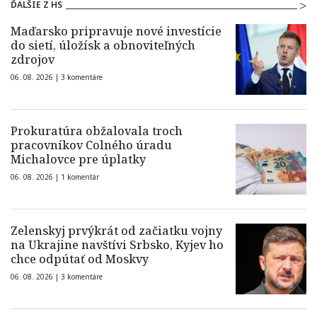
ĎALŠIE Z HS
Maďarsko pripravuje nové investície
do sietí, úložísk a obnoviteľných
zdrojov
06. 08. 2026 |
3 komentáre
Prokuratúra obžalovala troch
pracovníkov Colného úradu
Michalovce pre úplatky
06. 08. 2026 |
1 komentár
Zelenskyj prvýkrát od začiatku vojny
na Ukrajine navštívi Srbsko, Kyjev ho
chce odpútať od Moskvy
06. 08. 2026 |
3 komentáre