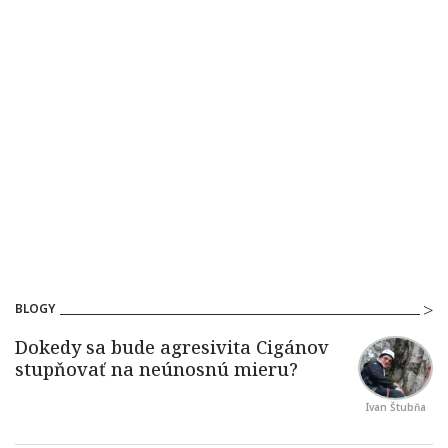
BLOGY
Ivan Štubňa