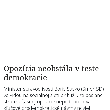
Opozícia neobstála v teste
demokracie
Minister spravodlivosti Boris Susko (Smer-SD)
vo videu na sociálnej sieti priblížil, že poslanci
strán súčasnej opozície nepodporili dva
kľúčové prodemokratické návrhy noviel