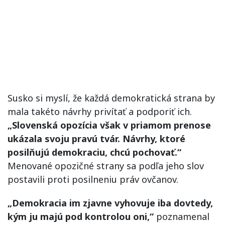
Susko si myslí, že každá demokratická strana by
mala takéto návrhy privítať a podporiť ich.
„Slovenská opozícia však v priamom prenose
ukázala svoju pravú tvár. Návrhy, ktoré
posilňujú demokraciu, chcú pochovať.“
Menované opozičné strany sa podľa jeho slov
postavili proti posilneniu práv ovčanov.
„Demokracia im zjavne vyhovuje iba dovtedy,
kým ju majú pod kontrolou oni,“
poznamenal