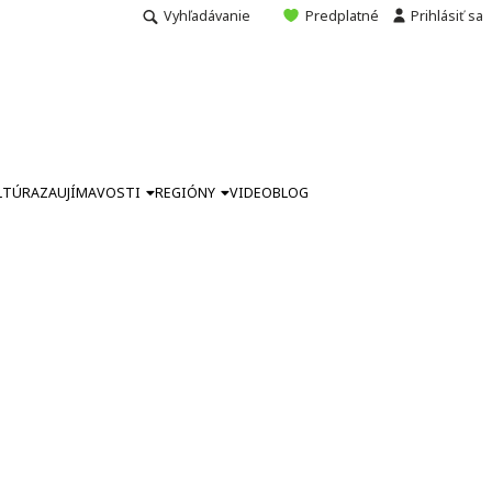
Vyhľadávanie
Predplatné
Prihlásiť sa
LTÚRA
ZAUJÍMAVOSTI
REGIÓNY
VIDEO
BLOG