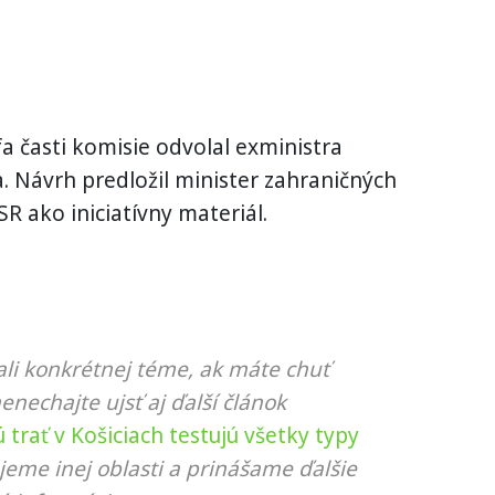
a časti komisie odvolal exministra
. Návrh predložil minister zahraničných
SR ako iniciatívny materiál.
li konkrétnej téme, ak máte chuť
nenechajte ujsť aj ďalší článok
trať v Košiciach testujú všetky typy
jeme inej oblasti a prinášame ďalšie