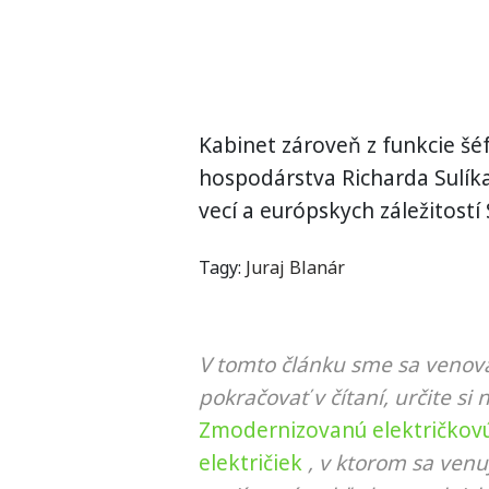
Kabinet zároveň z funkcie šéf
hospodárstva Richarda Sulíka
vecí a európskych záležitostí 
Tagy:
Juraj Blanár
V tomto článku sme sa venova
pokračovať v čítaní, určite si 
Zmodernizovanú električkovú 
električiek
, v ktorom sa venu