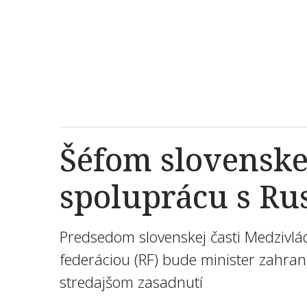
Šéfom slovenske
spoluprácu s Ru
Predsedom slovenskej časti Medzivlá
federáciou (RF) bude minister zahran
stredajšom zasadnutí