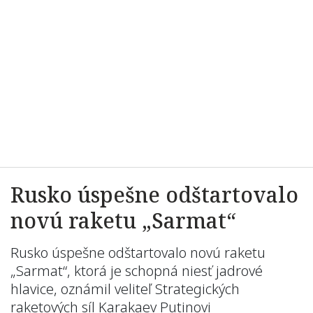
Rusko úspešne odštartovalo
novú raketu „Sarmat“
Rusko úspešne odštartovalo novú raketu
„Sarmat“, ktorá je schopná niesť jadrové
hlavice, oznámil veliteľ Strategických
raketových síl Karakaev Putinovi