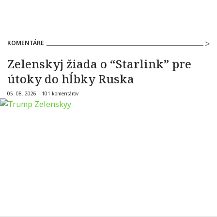
KOMENTÁRE
Zelenskyj žiada o “Starlink” pre
útoky do hĺbky Ruska
05. 08. 2026 |
101 komentárov