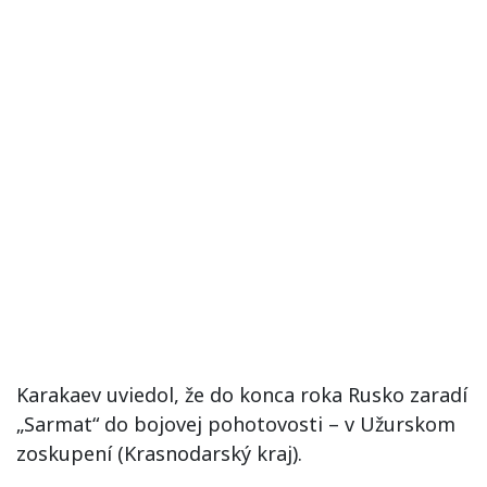
Karakaev uviedol, že do konca roka Rusko zaradí
„Sarmat“ do bojovej pohotovosti – v Užurskom
zoskupení (Krasnodarský kraj).