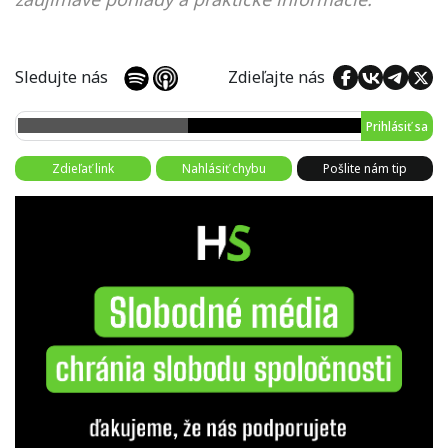
Sledujte nás
Zdieľajte nás
Prihlásiť sa
Zdieľať link
Nahlásiť chybu
Pošlite nám tip