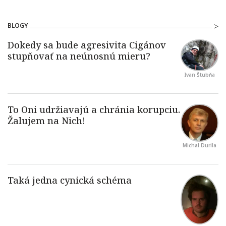
BLOGY
Ivan Štubňa
Michal Durila