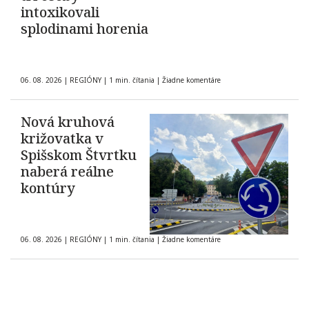
intoxikovali
splodinami horenia
06. 08. 2026
|
REGIÓNY
|
1 min. čítania
|
Žiadne komentáre
Nová kruhová
križovatka v
Spišskom Štvrtku
naberá reálne
kontúry
06. 08. 2026
|
REGIÓNY
|
1 min. čítania
|
Žiadne komentáre