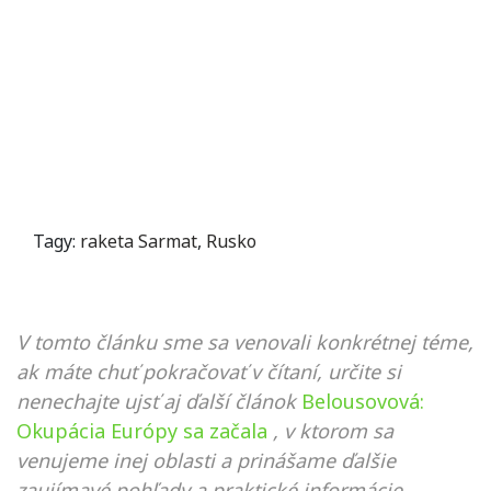
Tagy:
raketa Sarmat
,
Rusko
V tomto článku sme sa venovali konkrétnej téme,
ak máte chuť pokračovať v čítaní, určite si
nenechajte ujsť aj ďalší článok
Belousovová:
Okupácia Európy sa začala
, v ktorom sa
venujeme inej oblasti a prinášame ďalšie
zaujímavé pohľady a praktické informácie.