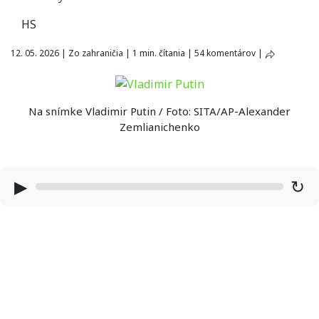
HS
12. 05. 2026
|
Zo zahraničia
|
1 min. čítania
|
54 komentárov
|
Na snímke Vladimir Putin / Foto: SITA/AP-Alexander
Zemlianichenko
▶
↻