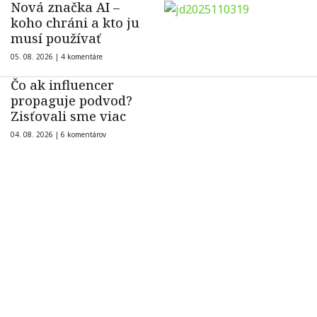
Nová značka AI –
koho chráni a kto ju
musí používať
05. 08. 2026 |
4 komentáre
Čo ak influencer
propaguje podvod?
Zisťovali sme viac
04. 08. 2026 |
6 komentárov