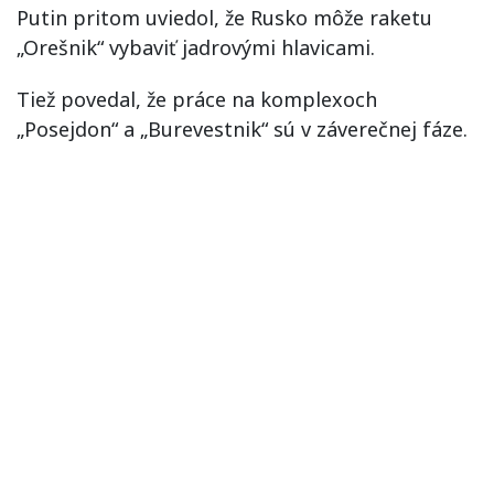
Putin pritom uviedol, že Rusko môže raketu
„Orešnik“ vybaviť jadrovými hlavicami.
Tiež povedal, že práce na komplexoch
„Posejdon“ a „Burevestnik“ sú v záverečnej fáze.