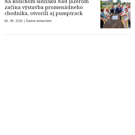
Na košickom sídlisku Nad jazerom
začína výstavba promenádneho
chodníka, otvorili aj pumptrack
06. 08. 2026 |
Žiadne komentáre