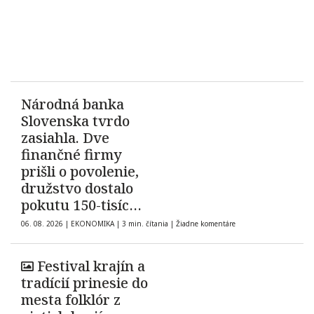
Národná banka
Slovenska tvrdo
zasiahla. Dve
finančné firmy
prišli o povolenie,
družstvo dostalo
pokutu 150-tisíc
eur
06. 08. 2026
|
EKONOMIKA
|
3 min. čítania
|
Žiadne komentáre
Festival krajín a
tradícií prinesie do
mesta folklór z