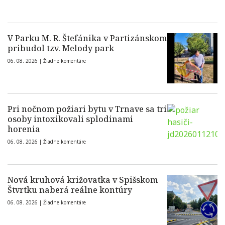
V Parku M. R. Štefánika v Partizánskom
pribudol tzv. Melody park
06. 08. 2026 |
Žiadne komentáre
Pri nočnom požiari bytu v Trnave sa tri
osoby intoxikovali splodinami
horenia
06. 08. 2026 |
Žiadne komentáre
Nová kruhová križovatka v Spišskom
Štvrtku naberá reálne kontúry
06. 08. 2026 |
Žiadne komentáre