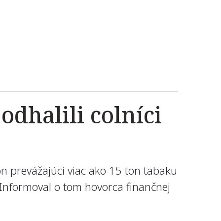
dhalili colníci
n prevážajúci viac ako 15 ton tabaku
. Informoval o tom hovorca finančnej