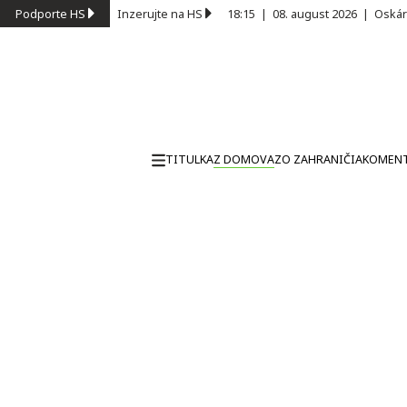
Podporte HS
Inzerujte na HS
18:15
|
08. august 2026
|
Oskár
TITULKA
Z DOMOVA
ZO ZAHRANIČIA
KOMEN