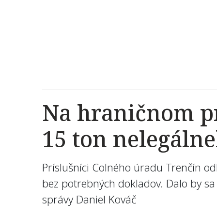
Na hraničnom pr
15 ton nelegáln
Príslušníci Colného úradu Trenčín o
bez potrebných dokladov. Dalo by sa 
správy Daniel Kováč