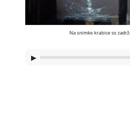
Na snímke krabice so zadrž
▶