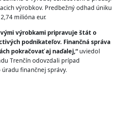
iacich výrobkov. Predbežný odhad úniku
2,74 milióna eur.
vými výrobkami pripravuje štát o
ctivých podnikateľov. Finančná správa
ách pokračovať aj naďalej,“
uviedol
radu Trenčín odovzdali prípad
 úradu finančnej správy.