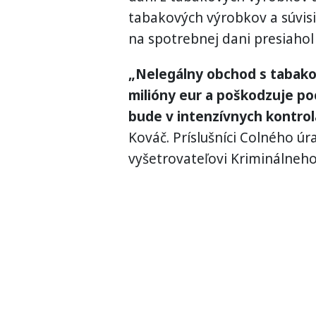
tabakových výrobkov a súvis
na spotrebnej dani presiahol 
„Nelegálny obchod s tabako
milióny eur a poškodzuje po
bude v intenzívnych kontrol
Kováč. Príslušníci Colného ú
vyšetrovateľovi Kriminálneho