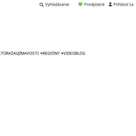
Vyhľadávanie
Predplatné
Prihlásiť sa
LTÚRA
ZAUJÍMAVOSTI
REGIÓNY
VIDEO
BLOG