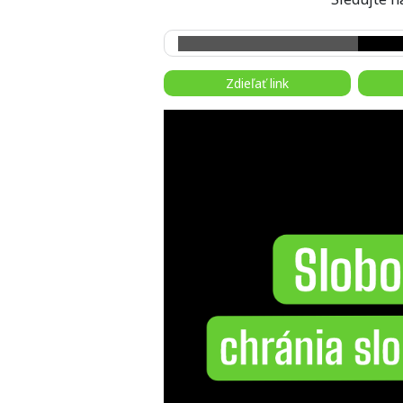
Zdieľať link