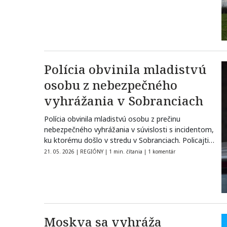
Polícia obvinila mladistvú
osobu z nebezpečného
vyhrážania v Sobranciach
Polícia obvinila mladistvú osobu z prečinu
nebezpečného vyhrážania v súvislosti s incidentom,
ku ktorému došlo v stredu v Sobranciach. Policajti…
21. 05. 2026
|
REGIÓNY
|
1 min. čítania
|
1 komentár
Moskva sa vyhráža