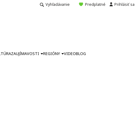
Vyhľadávanie
Predplatné
Prihlásiť sa
LTÚRA
ZAUJÍMAVOSTI
REGIÓNY
VIDEO
BLOG