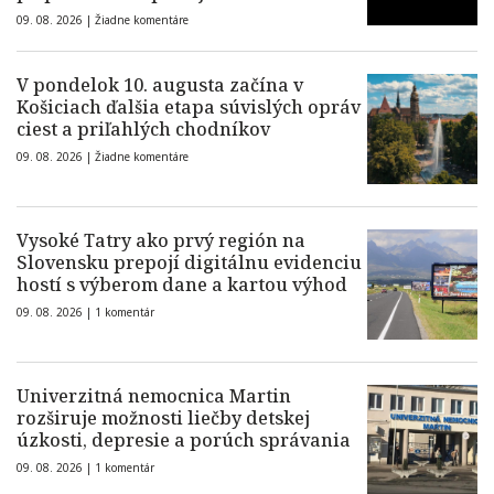
09. 08. 2026 |
Žiadne komentáre
V pondelok 10. augusta začína v
Košiciach ďalšia etapa súvislých opráv
ciest a priľahlých chodníkov
09. 08. 2026 |
Žiadne komentáre
Vysoké Tatry ako prvý región na
Slovensku prepojí digitálnu evidenciu
hostí s výberom dane a kartou výhod
09. 08. 2026 |
1 komentár
Univerzitná nemocnica Martin
rozširuje možnosti liečby detskej
úzkosti, depresie a porúch správania
09. 08. 2026 |
1 komentár