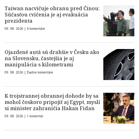
Taiwan nacvičuje obranu pred Čínou:
Súčasťou cvičenia je aj evakuácia
prezidenta
09. 08. 2026 |
4 komentáre
Ojazdené autá sú drahšie v Česku ako
na Slovensku, častejšia je aj
manipulácia s kilometrami
09. 08. 2026 |
Žiadne komentáre
K trojstrannej obrannej dohode by sa
mohol čoskoro pripojiť aj Egypt, myslí
si minister zahraničia Hakan Fidan
09. 08. 2026 |
1 komentár