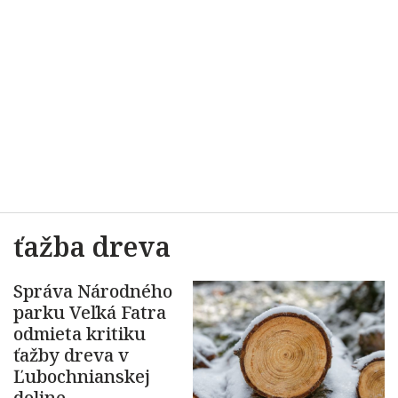
ťažba dreva
Správa Národného
parku Veľká Fatra
odmieta kritiku
ťažby dreva v
Ľubochnianskej
doline