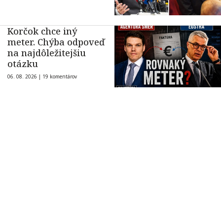
Korčok chce iný
meter. Chýba odpoveď
na najdôležitejšiu
otázku
06. 08. 2026 |
19 komentárov