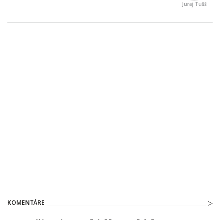
Juraj Tušš
KOMENTÁRE