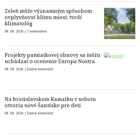
Zeleň môže významným spôsobom
ovplyvňovať klímu miest, tvrdí
klimatológ
08. 08. 2026 |
7 komentárov
Projekty pamiatkovej obnovy sa môžu
uchádzať o ocenenie Europa Nostra
08. 08. 2026 |
Žiadne komentáre
Na bratislavskom Kamzíku v sobotu
otvoria nové Šantisko pre deti
08. 08. 2026 |
Žiadne komentáre