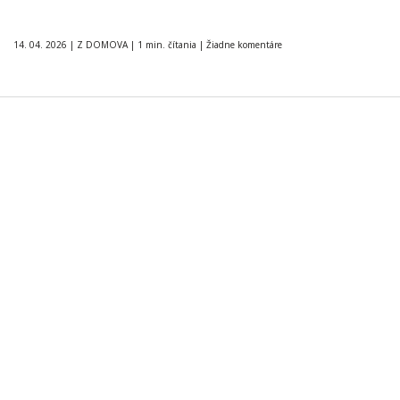
14. 04. 2026
|
Z DOMOVA
|
1 min. čítania
|
Žiadne komentáre