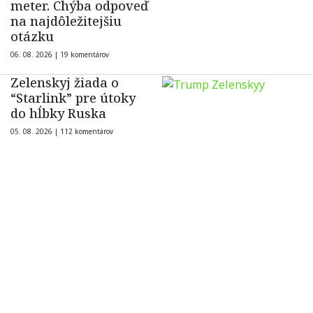
meter. Chýba odpoveď
na najdôležitejšiu
otázku
06. 08. 2026 |
19 komentárov
Zelenskyj žiada o
“Starlink” pre útoky
do hĺbky Ruska
05. 08. 2026 |
112 komentárov