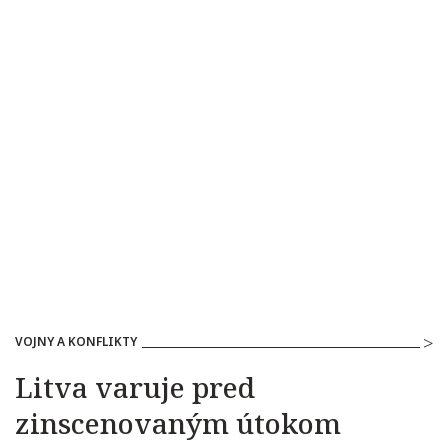
VOJNY A KONFLIKTY
Litva varuje pred
zinscenovaným útokom