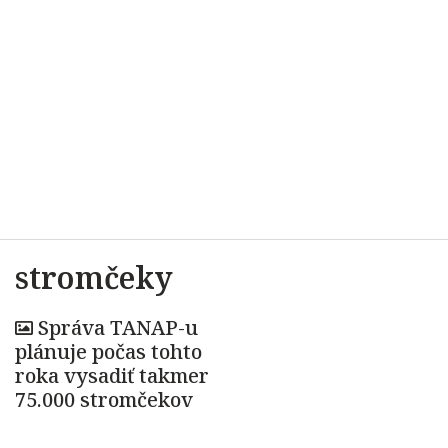
stromčeky
Správa TANAP-u
plánuje počas tohto
roka vysadiť takmer
75.000 stromčekov