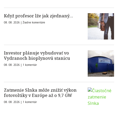
Když profesor lže jak zjednaný…
08. 08. 2026 |
Žiadne komentáre
Investor plánuje vybudovať vo
Vydranoch bioplynovú stanicu
08. 08. 2026 |
1 komentár
Zatmenie Slnka môže znížiť výkon
fotovoltiky v Európe až o 9,7 GW
08. 08. 2026 |
1 komentár