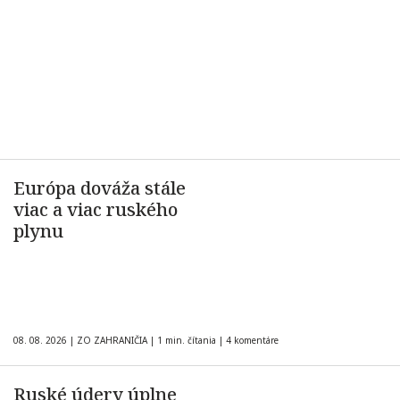
Európa dováža stále
viac a viac ruského
plynu
08. 08. 2026
|
ZO ZAHRANIČIA
|
1 min. čítania
|
4 komentáre
Ruské údery úplne