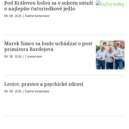
Pod Kráľovou hoľou sa v sobotu súťaží
o najlepšie čučoriedkové jedlo
08. 08. 2026 |
Žiadne komentáre
Marek Šimco sa bude uchádzať o post
primátora Bardejova
08. 08. 2026 |
2 komentáre
Levice, pravice a psychické zdraví
08. 08. 2026 |
Žiadne komentáre