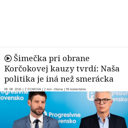
Šimečka pri obrane
Korčokovej kauzy tvrdí: Naša
politika je iná než smerácka
08. 08. 2026
|
Z DOMOVA
|
2 min. čítania
|
99 komentárov