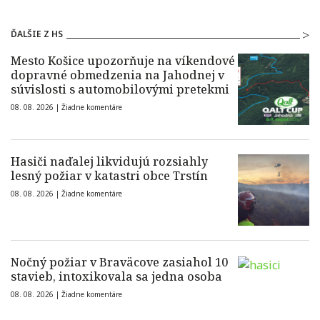
ĎALŠIE Z HS
Mesto Košice upozorňuje na víkendové
dopravné obmedzenia na Jahodnej v
súvislosti s automobilovými pretekmi
08. 08. 2026 |
Žiadne komentáre
Hasiči naďalej likvidujú rozsiahly
lesný požiar v katastri obce Trstín
08. 08. 2026 |
Žiadne komentáre
Nočný požiar v Braväcove zasiahol 10
stavieb, intoxikovala sa jedna osoba
08. 08. 2026 |
Žiadne komentáre